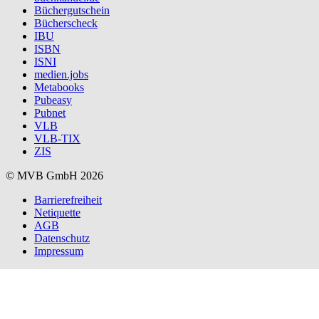
Büchergutschein
Bücherscheck
IBU
ISBN
ISNI
medien.jobs
Metabooks
Pubeasy
Pubnet
VLB
VLB-TIX
ZIS
© MVB GmbH 2026
Barrierefreiheit
Netiquette
AGB
Datenschutz
Impressum