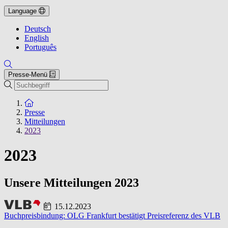
Language
Deutsch
English
Português
Presse-Menü
Suche
Zur Startseite
Presse
Mitteilungen
2023
2023
Unsere Mitteilungen 2023
15.12.2023
Buchpreisbindung: OLG Frankfurt bestätigt Preisreferenz des VLB