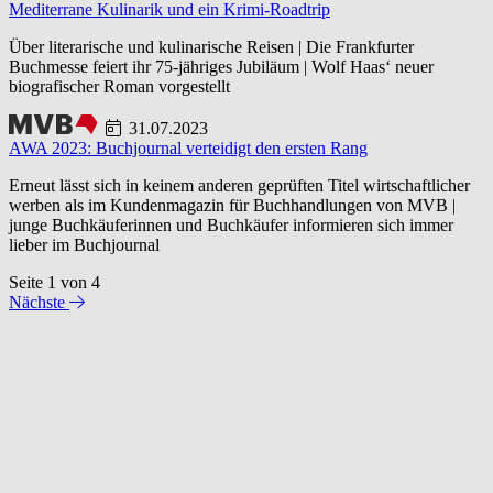
Mediterrane Kulinarik und ein Krimi-Roadtrip
Über literarische und kulinarische Reisen | Die Frankfurter
Buchmesse feiert ihr 75-jähriges Jubiläum | Wolf Haas‘ neuer
biografischer Roman vorgestellt
31.07.2023
AWA 2023: Buchjournal verteidigt den ersten Rang
Erneut lässt sich in keinem anderen geprüften Titel wirtschaftlicher
werben als im Kundenmagazin für Buchhandlungen von MVB |
junge Buchkäuferinnen und Buchkäufer informieren sich immer
lieber im Buchjournal
Seite 1 von 4
Nächste