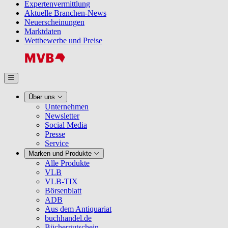
Expertenvermittlung
Aktuelle Branchen-News
Neuerscheinungen
Marktdaten
Wettbewerbe und Preise
Über uns
Unternehmen
Newsletter
Social Media
Presse
Service
Marken und Produkte
Alle Produkte
VLB
VLB-TIX
Börsenblatt
ADB
Aus dem Antiquariat
buchhandel.de
Büchergutschein