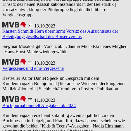
Einsatz des neuen Klassifikationsstandards in der Belletristik |
Umsatzentwicklung der Pilotgruppe liegt deutlich über der
Vergleichsgruppe
13.10.2023
Karsten Schmidt-Hern übernimmt Vorsitz des Aufsichtsrats der
Beteiligungsgesellschaft des Börsenvereins
Siegmar Mosdorf gibt Vorsitz ab | Claudia Michalski neues Mitglied
| Hans-Ernst Maute wiedergewählt
13.10.2023
Vergessenes und eine Vergessene
Bestseller-Autor Daniel Speck im Gespräch mit dem
Kundenmagazin Buchjournal | literarische Wiederentdeckung einer
Medizin-Pionierin | Sachbuch-Trend: vom Post zur Publikation
11.10.2023
Buchjournal bündelt Ausgaben ab 2024
Kundenmagazin erscheint zukünftig zweimal jährlich zu den
Buchmessen in Leipzig und Frankfurt, dazwischen erscheinen wie
gewohnt die beiden "Kids & Teens"-Ausgaben | Nadja Einzmann