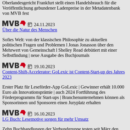
Oberlandesgericht Frankfurt stellt einen Handelsbrauch für die
Veröffentlichung gebundener Ladenpreise in der Metadatenbank
von MVB fest
24.11.2023
Über die Natur des Menschen
Sofies Welt: von der klassischen Philosophie zu aktuellen
politischen Fragen und Problemen l Jonas Jonasson über den
Mehrwert von Gemeinschaft l Shelley Read debütiert mit einer
Selbstfindung | neue Ausgabe des Buchjournals
19.10.2023
Content-Shift-Accelerator: GoLexic ist Content-Start-up des Jahres
2023
Erster Platz für Leseförder-App GoLexic | Gewinner erhält 10.000
Euro als Innovationsprämie | auch 2024 Fortführung des
Förderprogramms für Start-ups | Branchenunternehmen können als
Sponsorinnen und Sponsoren einen Juryplatz erhalten
16.10.2023
LG Buch: Lesemotive sorgen für mehr Umsatz
Zehn Buchhandlungen der Verbundgruppe testen seit März den