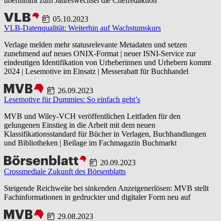
übernimmt zum Jahreswechsel die Chefredaktion
05.10.2023
VLB-Datenqualität: Weiterhin auf Wachstumskurs
Verlage melden mehr statusrelevante Metadaten und setzen
zunehmend auf neues ONIX-Format | neuer ISNI-Service zur
eindeutigen Identifikation von Urheberinnen und Urhebern kommt
2024 | Lesemotive im Einsatz | Messerabatt für Buchhandel
26.09.2023
Lesemotive für Dummies: So einfach geht’s
MVB und Wiley-VCH veröffentlichen Leitfaden für den
gelungenen Einstieg in die Arbeit mit dem neuen
Klassifikationsstandard für Bücher in Verlagen, Buchhandlungen
und Bibliotheken | Beilage im Fachmagazin Buchmarkt
20.09.2023
Crossmediale Zukunft des Börsenblatts
Steigende Reichweite bei sinkenden Anzeigenerlösen: MVB stellt
Fachinformationen in gedruckter und digitaler Form neu auf
29.08.2023