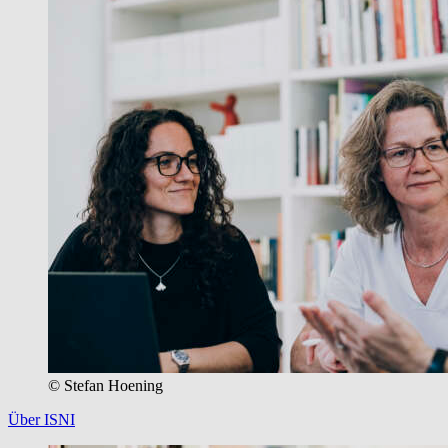
© Stefan Hoening
Über ISNI