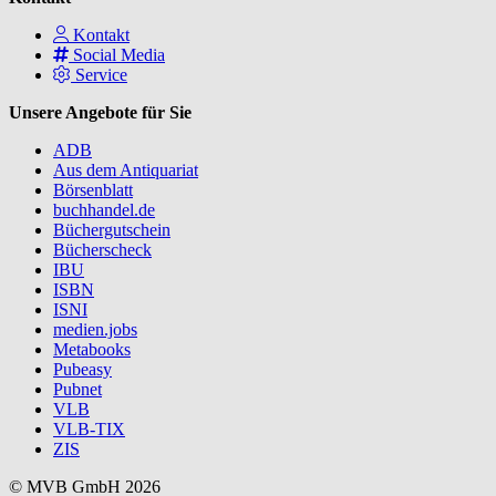
Kontakt
Social Media
Service
Unsere Angebote für Sie
ADB
Aus dem Antiquariat
Börsenblatt
buchhandel.de
Büchergutschein
Bücherscheck
IBU
ISBN
ISNI
medien.jobs
Metabooks
Pubeasy
Pubnet
VLB
VLB-TIX
ZIS
© MVB GmbH 2026