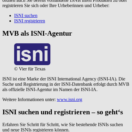
ordnen auch Sie bereits vorhandene ISNIs Ihren Produkten zu oder
registrieren Sie sich oder Ihre Urheberinnen und Urheber:
ISNI suchen
ISNI registrieren
MVB als ISNI-Agentur
© Vier für Texas
ISNI ist eine Marke der ISNI International Agency (ISNI-IA). Die
Suche und Registrierung in der ISNI-Datenbank erfolgt durch MVB
als offizielle ISNI-Agentur im Namen der ISNI-IA.
Weitere Informationen unter:
www.isni.org
ISNI suchen und registrieren – so geht‘s
Erfahren Sie Schritt für Schritt, wie Sie bestehende ISNIs suchen
und neue ISNIs registrieren können.