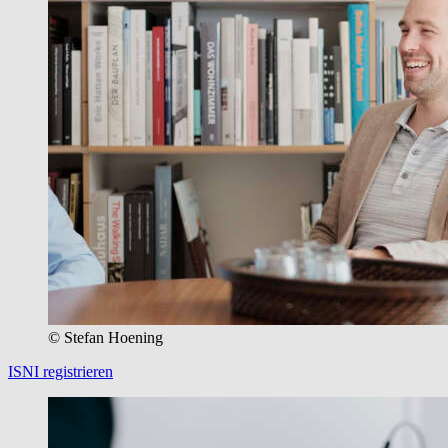
© Stefan Hoening
ISNI registrieren