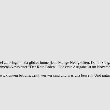
iel zu bringen – da gibt es immer jede Menge Neuigkeiten. Damit Sie g
hmens-Newsletter "Der Rote Faden". Die erste Ausgabe ist im Novemb
wicklungen bei uns, zeigt wer wir sind und was uns bewegt. Und natür