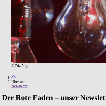
© Diz Play
Zur Startseite
Über uns
Newsletter
Der Rote Faden – unser Newslett