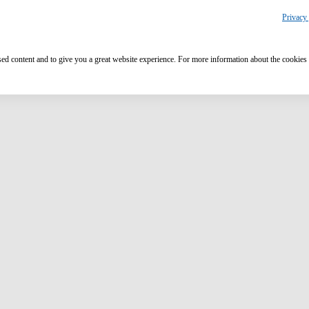
Privacy 
ised content and to give you a great website experience. For more information about the cookies