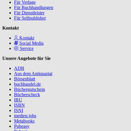
Für Verlage
Für Buchhandlungen
Für Dienstleister
Für Selfpublisher
Kontakt
Kontakt
Social Media
Service
Unsere Angebote für Sie
ADB
Aus dem Antiquariat
Börsenblatt
buchhandel.de
Büchergutschein
Bücherscheck
IBU
ISBN
ISNI
medien.jobs
Metabooks
Pubeasy