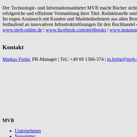
Der Technologie- und Informationsanbieter MVB macht Bücher sichtba
erfolgreiche und effiziente Vermarktung ihrer Titel. Redaktionelle 
Im engen Austausch mit Kunden und Marktteilnehmern aus allen Ber
fortlaufend an innovativen Infrastrukturlösungen für den Buchhandel 
www.mvb-online.de
|
www.facebook.com/mvbbooks
|
www.instagra
Kontakt
Markus Fertig
, PR-Manager | Tel.: +49 69 1306-374 |
m.fertig@mvb-
MVB
Unternehmen
Newsletter