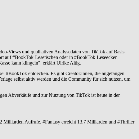
deo-Views und qualitativen Analysedaten von TikTok auf Basis
sofort auf #BookTok-Lesetischen oder in #BookTok-Leseecken
se kann klingeln", erklärt Ulrike Altig.
 bei #BookTok entdecken. Es gibt Creator:innen, die angefangen
erlage selbst aktiv werden und die Community für sich nutzen, um
igen Abverkäufe und zur Nutzung von TikTok ist heute in der
illiarden Aufrufe, #Fantasy erreicht 13,7 Milliarden und #Thriller