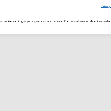
Privacy 
ised content and to give you a great website experience. For more information about the cookies