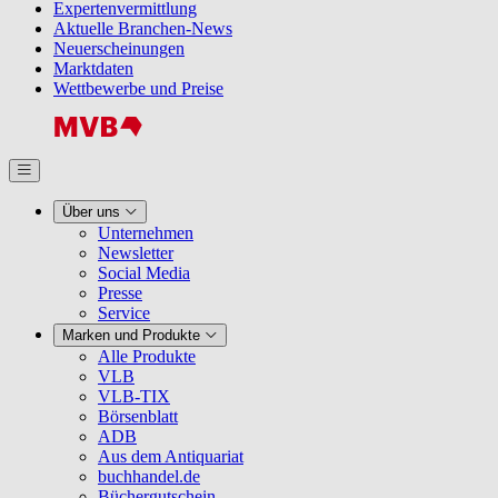
Expertenvermittlung
Aktuelle Branchen-News
Neuerscheinungen
Marktdaten
Wettbewerbe und Preise
Über uns
Unternehmen
Newsletter
Social Media
Presse
Service
Marken und Produkte
Alle Produkte
VLB
VLB-TIX
Börsenblatt
ADB
Aus dem Antiquariat
buchhandel.de
Büchergutschein