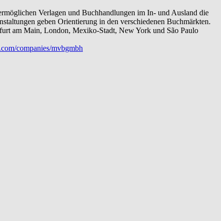
s ermöglichen Verlagen und Buchhandlungen im In- und Ausland die
ranstaltungen geben Orientierung in den verschiedenen Buchmärkten.
nkfurt am Main, London, Mexiko-Stadt, New York und São Paulo
.com/companies/mvbgmbh