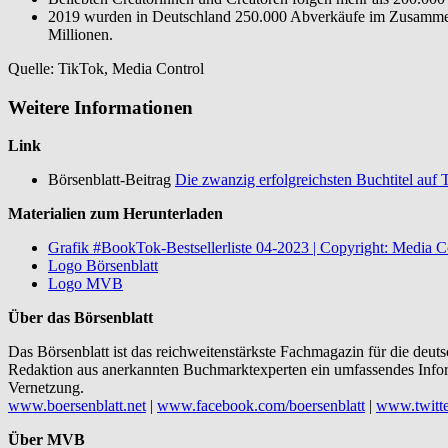
2019 wurden in Deutschland 250.000 Abverkäufe im Zusammenhan
Millionen.
Quelle: TikTok, Media Control
Weitere Informationen
Link
Börsenblatt-Beitrag
Die zwanzig erfolgreichsten Buchtitel auf 
Materialien zum Herunterladen
Grafik #BookTok-Bestsellerliste 04-2023 | Copyright: Media C
Logo Börsenblatt
Logo MVB
Über das Börsenblatt
Das Börsenblatt ist das reichweitenstärkste Fachmagazin für die de
Redaktion aus anerkannten Buchmarktexperten ein umfassendes Inform
Vernetzung.
www.boersenblatt.net
|
www.facebook.com/boersenblatt
|
www.twitt
Über MVB