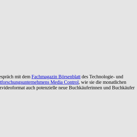
Gespräch mit dem
Fachmagazin Börsenblatt
des Technologie- und
tforschungsunternehmens Media Control
, wie sie die monatlichen
zvideoformat auch potenzielle neue Buchkäuferinnen und Buchkäufer