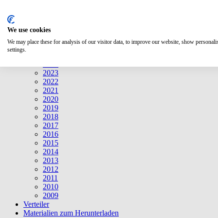
Suche
We use cookies
Mitteilungen
Mitteilungen
We may place these for analysis of our visitor data, to improve our website, show personal
2026
settings.
2025
2024
2023
2022
2021
2020
2019
2018
2017
2016
2015
2014
2013
2012
2011
2010
2009
Verteiler
Materialien zum Herunterladen