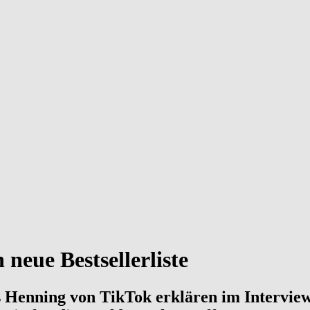
eue Bestsellerliste
s Henning von TikTok erklären im Intervie