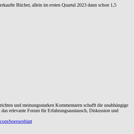
kaufte Bücher, allein im ersten Quartal 2023 dann schon 1,5
dberichten und meinungsstarken Kommentaren schafft die unabhängige
t das relevante Forum für Erfahrungsaustausch, Diskussion und
com/boersenblatt