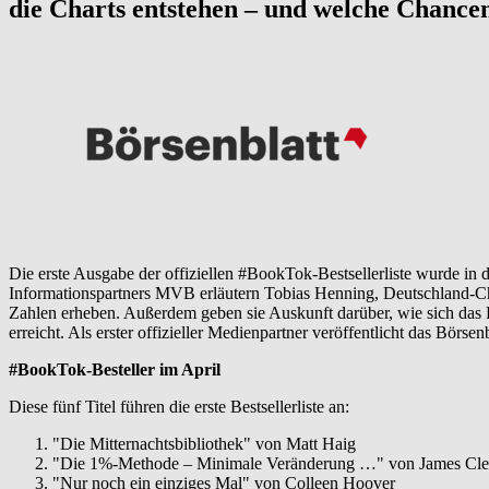
die Charts entstehen – und welche Chancen
Die erste Ausgabe der offiziellen #BookTok-Bestsellerliste wurde i
Informationspartners MVB erläutern Tobias Henning, Deutschland-C
Zahlen erheben. Außerdem geben sie Auskunft darüber, wie sich da
erreicht. Als erster offizieller Medienpartner veröffentlicht das Börsen
#BookTok-Besteller im April
Diese fünf Titel führen die erste Bestsellerliste an:
"Die Mitternachtsbibliothek" von Matt Haig
"Die 1%-Methode – Minimale Veränderung …" von James Cle
"Nur noch ein einziges Mal" von Colleen Hoover