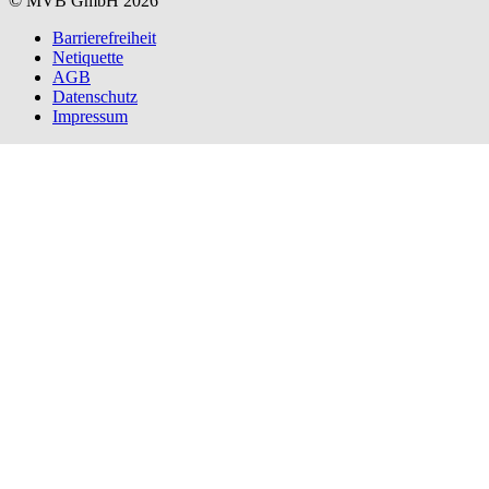
© MVB GmbH 2026
Barrierefreiheit
Netiquette
AGB
Datenschutz
Impressum