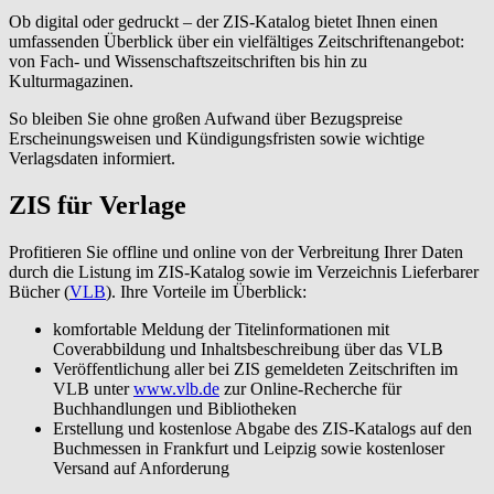
Ob digital oder gedruckt – der ZIS-Katalog bietet Ihnen einen
umfassenden Überblick über ein vielfältiges Zeitschriftenangebot:
von Fach- und Wissenschaftszeitschriften bis hin zu
Kulturmagazinen.
So bleiben Sie ohne großen Aufwand über Bezugspreise
Erscheinungsweisen und Kündigungsfristen sowie wichtige
Verlagsdaten informiert.
ZIS für Verlage
Profitieren Sie offline und online von der Verbreitung Ihrer Daten
durch die Listung im ZIS-Katalog sowie im Verzeichnis Lieferbarer
Bücher (
VLB
). Ihre Vorteile im Überblick:
komfortable Meldung der Titelinformationen mit
Coverabbildung und Inhaltsbeschreibung über das VLB
Veröffentlichung aller bei ZIS gemeldeten Zeitschriften im
VLB unter
www.vlb.de
zur Online-Recherche für
Buchhandlungen und Bibliotheken
Erstellung und kostenlose Abgabe des ZIS-Katalogs auf den
Buchmessen in Frankfurt und Leipzig sowie kostenloser
Versand auf Anforderung