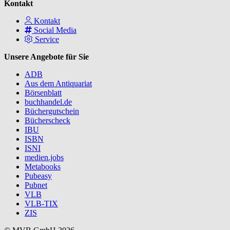
Kontakt
Kontakt
Social Media
Service
Unsere Angebote für Sie
ADB
Aus dem Antiquariat
Börsenblatt
buchhandel.de
Büchergutschein
Bücherscheck
IBU
ISBN
ISNI
medien.jobs
Metabooks
Pubeasy
Pubnet
VLB
VLB-TIX
ZIS