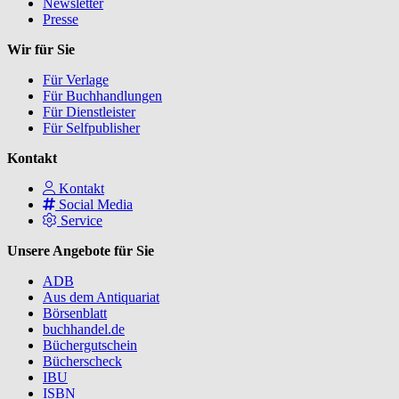
Newsletter
Presse
Wir für Sie
Für Verlage
Für Buchhandlungen
Für Dienstleister
Für Selfpublisher
Kontakt
Kontakt
Social Media
Service
Unsere Angebote für Sie
ADB
Aus dem Antiquariat
Börsenblatt
buchhandel.de
Büchergutschein
Bücherscheck
IBU
ISBN