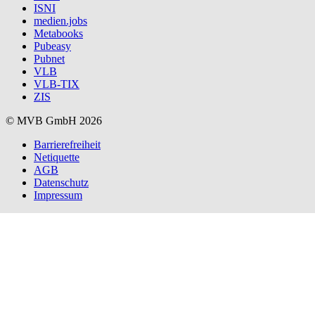
ISNI
medien.jobs
Metabooks
Pubeasy
Pubnet
VLB
VLB-TIX
ZIS
© MVB GmbH 2026
Barrierefreiheit
Netiquette
AGB
Datenschutz
Impressum