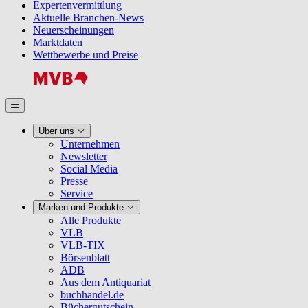
Expertenvermittlung
Aktuelle Branchen-News
Neuerscheinungen
Marktdaten
Wettbewerbe und Preise
Über uns
Unternehmen
Newsletter
Social Media
Presse
Service
Marken und Produkte
Alle Produkte
VLB
VLB-TIX
Börsenblatt
ADB
Aus dem Antiquariat
buchhandel.de
Büchergutschein