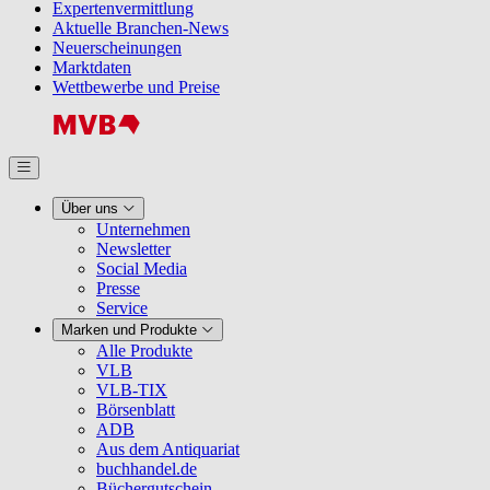
Expertenvermittlung
Aktuelle Branchen-News
Neuerscheinungen
Marktdaten
Wettbewerbe und Preise
Über uns
Unternehmen
Newsletter
Social Media
Presse
Service
Marken und Produkte
Alle Produkte
VLB
VLB-TIX
Börsenblatt
ADB
Aus dem Antiquariat
buchhandel.de
Büchergutschein