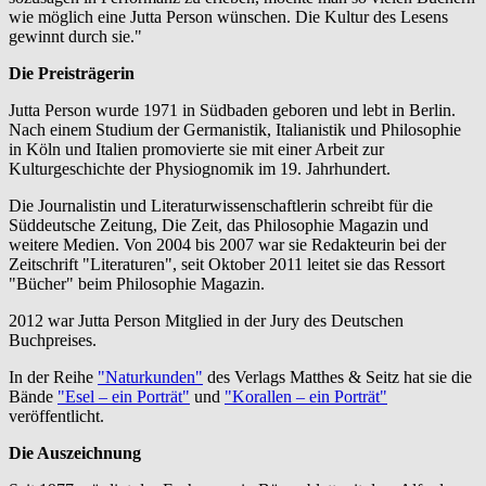
wie möglich eine Jutta Person wünschen. Die Kultur des Lesens
gewinnt durch sie."
Die Preisträgerin
Jutta Person wurde 1971 in Südbaden geboren und lebt in Berlin.
Nach einem Studium der Germanistik, Italianistik und Philosophie
in Köln und Italien promovierte sie mit einer Arbeit zur
Kulturgeschichte der Physiognomik im 19. Jahrhundert.
Die Journalistin und Literaturwissenschaftlerin schreibt für die
Süddeutsche Zeitung, Die Zeit, das Philosophie Magazin und
weitere Medien. Von 2004 bis 2007 war sie Redakteurin bei der
Zeitschrift "Literaturen", seit Oktober 2011 leitet sie das Ressort
"Bücher" beim Philosophie Magazin.
2012 war Jutta Person Mitglied in der Jury des Deutschen
Buchpreises.
In der Reihe
"Naturkunden"
des Verlags Matthes & Seitz hat sie die
Bände
"Esel – ein Porträt"
und
"Korallen – ein Porträt"
veröffentlicht.
Die Auszeichnung