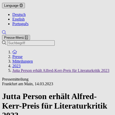
Language
Deutsch
English
Português
Presse-Menü
Suche
Zur Startseite
Presse
Mitteilungen
2023
Jutta Person erhält Alfred-Kerr-Preis für Literaturkritik 2023
Pressemitteilung
Frankfurt am Main
,
14.03.2023
Jutta Person erhält Alfred-
Kerr-Preis für Literaturkritik