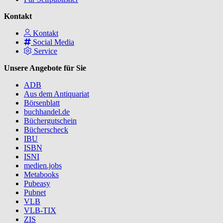
Kontakt
Kontakt
Social Media
Service
Unsere Angebote für Sie
ADB
Aus dem Antiquariat
Börsenblatt
buchhandel.de
Büchergutschein
Bücherscheck
IBU
ISBN
ISNI
medien.jobs
Metabooks
Pubeasy
Pubnet
VLB
VLB-TIX
ZIS