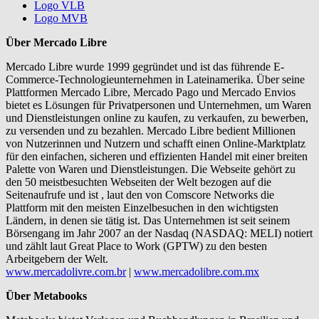
Logo VLB
Logo MVB
Über Mercado Libre
Mercado Libre wurde 1999 gegründet und ist das führende E-
Commerce-Technologieunternehmen in Lateinamerika. Über seine
Plattformen Mercado Libre, Mercado Pago und Mercado Envios
bietet es Lösungen für Privatpersonen und Unternehmen, um Waren
und Dienstleistungen online zu kaufen, zu verkaufen, zu bewerben,
zu versenden und zu bezahlen. Mercado Libre bedient Millionen
von Nutzerinnen und Nutzern und schafft einen Online-Marktplatz
für den einfachen, sicheren und effizienten Handel mit einer breiten
Palette von Waren und Dienstleistungen. Die Webseite gehört zu
den 50 meistbesuchten Webseiten der Welt bezogen auf die
Seitenaufrufe und ist , laut den von Comscore Networks die
Plattform mit den meisten Einzelbesuchen in den wichtigsten
Ländern, in denen sie tätig ist. Das Unternehmen ist seit seinem
Börsengang im Jahr 2007 an der Nasdaq (NASDAQ: MELI) notiert
und zählt laut Great Place to Work (GPTW) zu den besten
Arbeitgebern der Welt.
www.mercadolivre.com.br
|
www.mercadolibre.com.mx
Über Metabooks