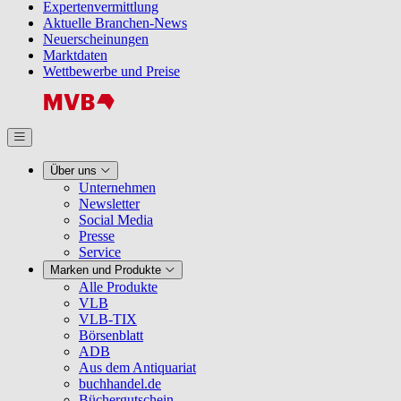
Expertenvermittlung
Aktuelle Branchen-News
Neuerscheinungen
Marktdaten
Wettbewerbe und Preise
Über uns
Unternehmen
Newsletter
Social Media
Presse
Service
Marken und Produkte
Alle Produkte
VLB
VLB-TIX
Börsenblatt
ADB
Aus dem Antiquariat
buchhandel.de
Büchergutschein