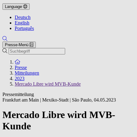
Language
Deutsch
English
Português
Presse-Menü
Suche
Zur Startseite
Presse
Mitteilungen
2023
Mercado Libre wird MVB-Kunde
Pressemitteilung
Frankfurt am Main | Mexiko-Stadt | São Paulo
,
04.05.2023
Mercado Libre wird MVB-
Kunde