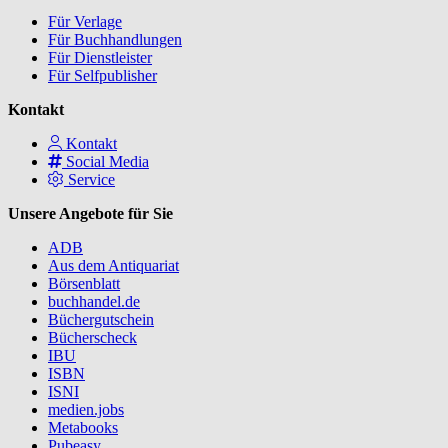
Für Verlage
Für Buchhandlungen
Für Dienstleister
Für Selfpublisher
Kontakt
Kontakt
Social Media
Service
Unsere Angebote für Sie
ADB
Aus dem Antiquariat
Börsenblatt
buchhandel.de
Büchergutschein
Bücherscheck
IBU
ISBN
ISNI
medien.jobs
Metabooks
Pubeasy