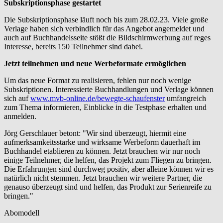
Subskriptionsphase gestartet
Die Subskriptionsphase läuft noch bis zum 28.02.23. Viele große
Verlage haben sich verbindlich für das Angebot angemeldet und
auch auf Buchhandelsseite stößt die Bildschirmwerbung auf reges
Interesse, bereits 150 Teilnehmer sind dabei.
Jetzt teilnehmen und neue Werbeformate ermöglichen
Um das neue Format zu realisieren, fehlen nur noch wenige
Subskriptionen. Interessierte Buchhandlungen und Verlage können
sich auf
www.mvb-online.de/bewegte-schaufenster
umfangreich
zum Thema informieren, Einblicke in die Testphase erhalten und
anmelden.
Jörg Gerschlauer betont: "Wir sind überzeugt, hiermit eine
aufmerksamkeitsstarke und wirksame Werbeform dauerhaft im
Buchhandel etablieren zu können. Jetzt brauchen wir nur noch
einige Teilnehmer, die helfen, das Projekt zum Fliegen zu bringen.
Die Erfahrungen sind durchweg positiv, aber alleine können wir es
natürlich nicht stemmen. Jetzt brauchen wir weitere Partner, die
genauso überzeugt sind und helfen, das Produkt zur Serienreife zu
bringen."
Abomodell