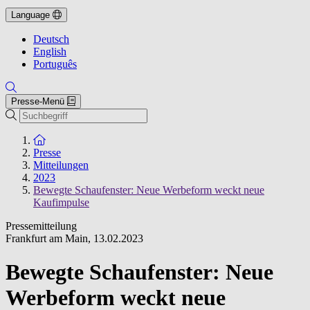
Language
Deutsch
English
Português
Presse-Menü
Suche
Zur Startseite
Presse
Mitteilungen
2023
Bewegte Schaufenster: Neue Werbeform weckt neue
Kaufimpulse
Pressemitteilung
Frankfurt am Main
,
13.02.2023
Bewegte Schaufenster: Neue
Werbeform weckt neue