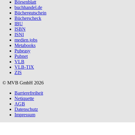
Börsenblatt
buchhandel.de
Büchergutschein
Bücherscheck
IBU
ISBN
ISNI
medien.jobs
Metabooks
Pubeasy
Pubnet
VLB
VLB-TIX
ZIS
© MVB GmbH 2026
Barrierefreiheit
Netiquette
AGB
Datenschutz
Impressum