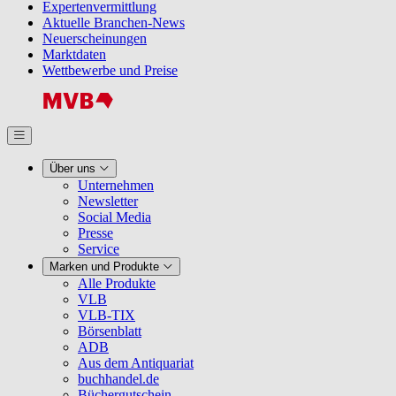
Expertenvermittlung
Aktuelle Branchen-News
Neuerscheinungen
Marktdaten
Wettbewerbe und Preise
Über uns
Unternehmen
Newsletter
Social Media
Presse
Service
Marken und Produkte
Alle Produkte
VLB
VLB-TIX
Börsenblatt
ADB
Aus dem Antiquariat
buchhandel.de
Büchergutschein