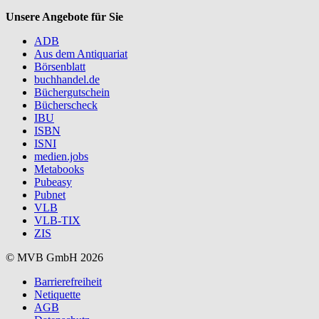
Unsere Angebote für Sie
ADB
Aus dem Antiquariat
Börsenblatt
buchhandel.de
Büchergutschein
Bücherscheck
IBU
ISBN
ISNI
medien.jobs
Metabooks
Pubeasy
Pubnet
VLB
VLB-TIX
ZIS
© MVB GmbH 2026
Barrierefreiheit
Netiquette
AGB