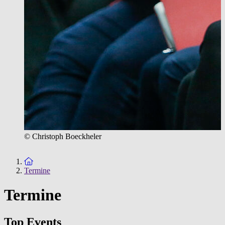
© Christoph Boeckheler
Zur Startseite
Termine
Termine
Top Events