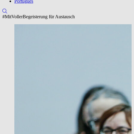
Português
#MitVollerBegeisterung für Austausch