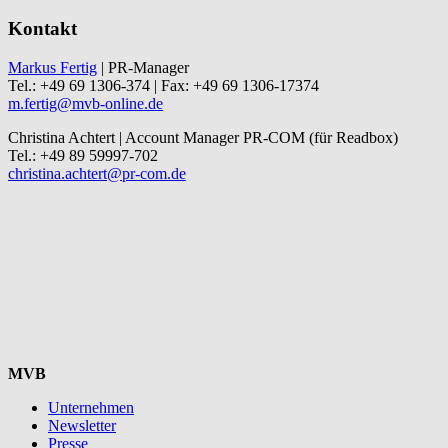
Kontakt
Markus Fertig
| PR-Manager
Tel.: +49 69 1306-374 | Fax: +49 69 1306-17374
m.fertig@mvb-online.de
Christina Achtert | Account Manager PR-COM (für Readbox)
Tel.: +49 89 59997-702
christina.achtert@pr-com.de
MVB
Unternehmen
Newsletter
Presse