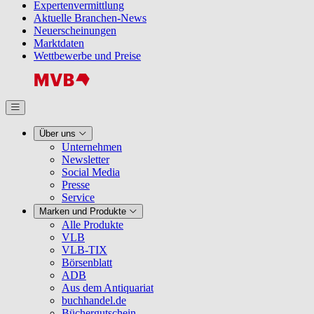
Expertenvermittlung
Aktuelle Branchen-News
Neuerscheinungen
Marktdaten
Wettbewerbe und Preise
Über uns
Unternehmen
Newsletter
Social Media
Presse
Service
Marken und Produkte
Alle Produkte
VLB
VLB-TIX
Börsenblatt
ADB
Aus dem Antiquariat
buchhandel.de
Büchergutschein