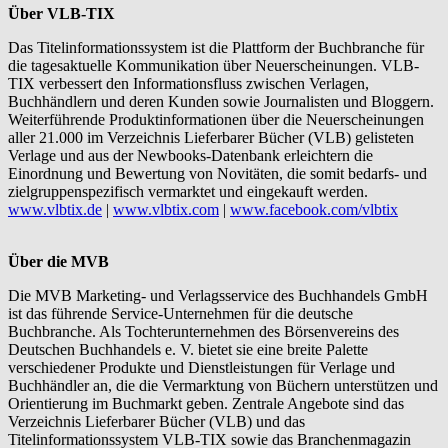
Über VLB-TIX
Das Titelinformationssystem ist die Plattform der Buchbranche für
die tagesaktuelle Kommunikation über Neuerscheinungen. VLB-
TIX verbessert den Informationsfluss zwischen Verlagen,
Buchhändlern und deren Kunden sowie Journalisten und Bloggern.
Weiterführende Produktinformationen über die Neuerscheinungen
aller 21.000 im Verzeichnis Lieferbarer Bücher (VLB) gelisteten
Verlage und aus der Newbooks-Datenbank erleichtern die
Einordnung und Bewertung von Novitäten, die somit bedarfs- und
zielgruppenspezifisch vermarktet und eingekauft werden.
www.vlbtix.de
|
www.vlbtix.com
|
www.facebook.com/vlbtix
Über die MVB
Die MVB Marketing- und Verlagsservice des Buchhandels GmbH
ist das führende Service-Unternehmen für die deutsche
Buchbranche. Als Tochterunternehmen des Börsenvereins des
Deutschen Buchhandels e. V. bietet sie eine breite Palette
verschiedener Produkte und Dienstleistungen für Verlage und
Buchhändler an, die die Vermarktung von Büchern unterstützen und
Orientierung im Buchmarkt geben. Zentrale Angebote sind das
Verzeichnis Lieferbarer Bücher (VLB) und das
Titelinformationssystem VLB-TIX sowie das Branchenmagazin