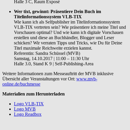
Halle 3 C, Raum Exposé
Wer tixt, gewinnt: Präsentiere Dein Buch im
Titelinformationssystem VLB-TIX
Wie kann ich als Selfpublisher im Titelinformationssystem
VLB-TIX vertreten sein? Wie präsentiere ich meine Titel und
Vorschauen optimal? Und wie kann ich digitale Vorschauen
erstellen und diese an Buchhändler, Blogger und Leser
schicken? Wir verraten Tipps und Tricks, wie Du für Deine
Titel maximale Reichweite erzielen kannst.
Referentin: Sandra Schüssel (MVB)
Samstag, 14.10.2017 | 11:00 – 11:30 Uhr
Halle 3.0, Stand K 9 | Self-Publishing-Area
Weitere Informationen zum Messeauftritt der MVB inklusive
Übersicht aller Veranstaltungen vor Ort:
www.mvb-
online.de/buchmesse
Materialien zum Herunterladen
Logo VLB-TIX
Logo MVB
Logo Readbox