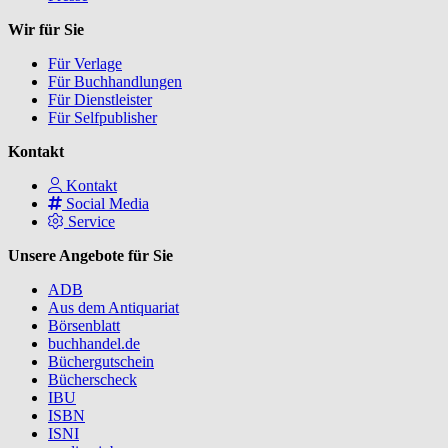
Wir für Sie
Für Verlage
Für Buchhandlungen
Für Dienstleister
Für Selfpublisher
Kontakt
Kontakt
Social Media
Service
Unsere Angebote für Sie
ADB
Aus dem Antiquariat
Börsenblatt
buchhandel.de
Büchergutschein
Bücherscheck
IBU
ISBN
ISNI