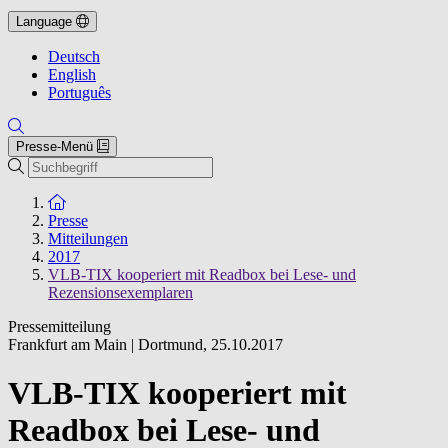
Language
Deutsch
English
Português
Presse-Menü
Suche
Zur Startseite
Presse
Mitteilungen
2017
VLB-TIX kooperiert mit Readbox bei Lese- und
Rezensionsexemplaren
Pressemitteilung
Frankfurt am Main | Dortmund
,
25.10.2017
VLB-TIX kooperiert mit
Readbox bei Lese- und