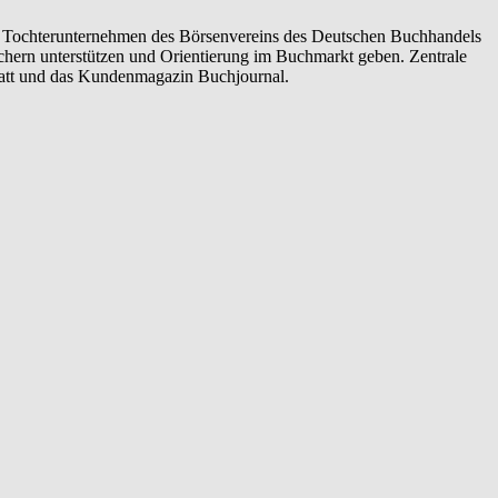
 Tochterunternehmen des Börsenvereins des Deutschen Buchhandels
Büchern unterstützen und Orientierung im Buchmarkt geben. Zentrale
att und das Kundenmagazin Buchjournal.