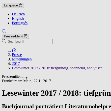
Language
Deutsch
English
Português
Presse-Menü
Suche
Zur Startseite
Presse
Mitteilungen
2017
Lesewinter 2017 / 2018: tiefgründig, spannend, analytisch
Pressemitteilung
Frankfurt am Main
,
27.11.2017
Lesewinter 2017 / 2018: tiefgrü
Buchjournal porträtiert Literaturnobelprei