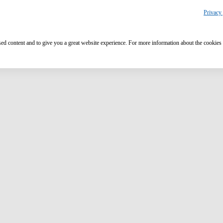
Privacy 
ised content and to give you a great website experience. For more information about the cookies