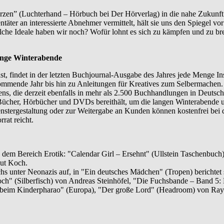
erzen” (Luchterhand – Hörbuch bei Der Hörverlag) in die nahe Zukunft:
täter an interessierte Abnehmer vermittelt, hält sie uns den Spiegel v
Welche Ideale haben wir noch? Wofür lohnt es sich zu kämpfen und zu 
ange Winterabende
, findet in der letzten Buchjournal-Ausgabe des Jahres jede Menge Ins
kommende Jahr bis hin zu Anleitungen für Kreatives zum Selbermachen. 
s, die derzeit ebenfalls in mehr als 2.500 Buchhandlungen in Deutschla
 Bücher, Hörbücher und DVDs bereithält, um die langen Winterabende unt
fenstergestaltung oder zur Weitergabe an Kunden können kostenfrei 
rat reicht.
aus dem Bereich Erotik: "Calendar Girl – Ersehnt" (Ullstein Taschenbu
ut Koch.
chs unter Neonazis auf, in "Ein deutsches Mädchen" (Tropen) berichtet s
h" (Silberfisch) von Andreas Steinhöfel, "Die Fuchsbande – Band 5
g beim Kinderpharao" (Europa), "Der große Lord" (Headroom) von Ra