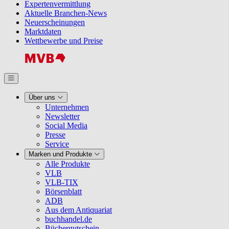
Expertenvermittlung
Aktuelle Branchen-News
Neuerscheinungen
Marktdaten
Wettbewerbe und Preise
Über uns
Unternehmen
Newsletter
Social Media
Presse
Service
Marken und Produkte
Alle Produkte
VLB
VLB-TIX
Börsenblatt
ADB
Aus dem Antiquariat
buchhandel.de
Büchergutschein