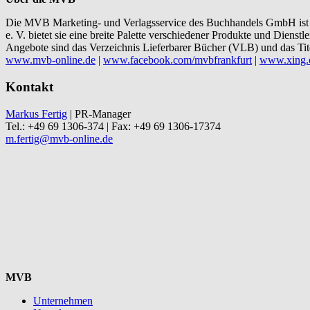
Die MVB Marketing- und Verlagsservice des Buchhandels GmbH ist 
e. V. bietet sie eine breite Palette verschiedener Produkte und Dien
Angebote sind das Verzeichnis Lieferbarer Bücher (VLB) und das T
www.mvb-online.de
|
www.facebook.com/mvbfrankfurt
|
www.xing.c
Kontakt
Markus Fertig
| PR-Manager
Tel.: +49 69 1306-374 | Fax: +49 69 1306-17374
m.fertig@mvb-online.de
MVB
Unternehmen