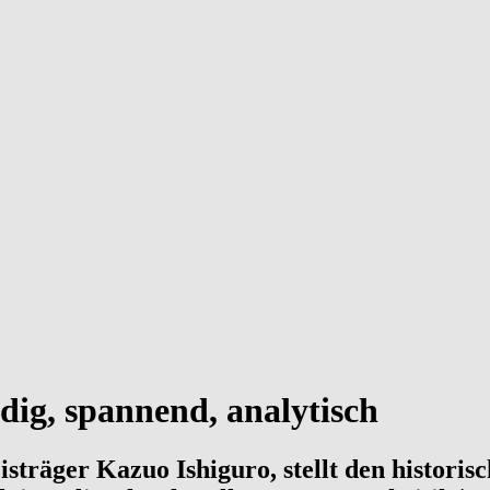
ndig, spannend, analytisch
sträger Kazuo Ishiguro, stellt den historisc