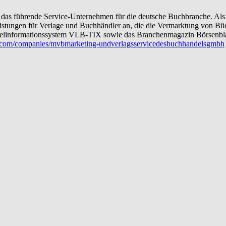
das führende Service-Unternehmen für die deutsche Buchbranche. Als
stleistungen für Verlage und Buchhändler an, die die Vermarktung von 
itelinformationssystem VLB-TIX sowie das Branchenmagazin Börsenbl
om/companies/mvbmarketing-undverlagsservicedesbuchhandelsgmbh