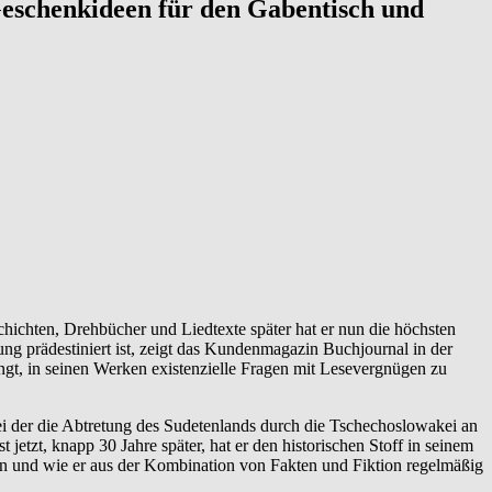
 Geschenkideen für den Gabentisch und
chten, Drehbücher und Liedtexte später hat er nun die höchsten
ng prädestiniert ist, zeigt das Kundenmagazin Buchjournal in der
ingt, in seinen Werken existenzielle Fragen mit Lesevergnügen zu
i der die Abtretung des Sudetenlands durch die Tschechoslowakei an
etzt, knapp 30 Jahre später, hat er den historischen Stoff in seinem
ren und wie er aus der Kombination von Fakten und Fiktion regelmäßig