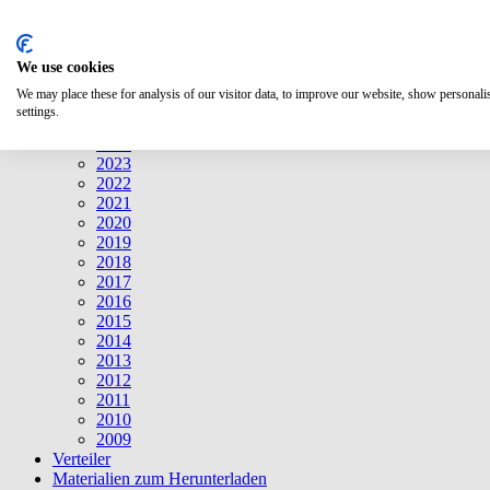
Suche
We use cookies
Mitteilungen
Mitteilungen
We may place these for analysis of our visitor data, to improve our website, show personal
2026
settings.
2025
2024
2023
2022
2021
2020
2019
2018
2017
2016
2015
2014
2013
2012
2011
2010
2009
Verteiler
Materialien zum Herunterladen