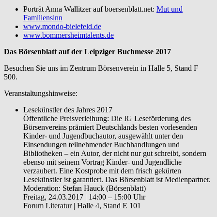
Porträt Anna Wallitzer auf boersenblatt.net:
Mut und
Familiensinn
www.mondo-bielefeld.de
www.bommersheimtalents.de
Das Börsenblatt auf der Leipziger Buchmesse 2017
Besuchen Sie uns im Zentrum Börsenverein in Halle 5, Stand F
500.
Veranstaltungshinweise:
Lesekünstler des Jahres 2017
Öffentliche Preisverleihung: Die IG Leseförderung des
Börsenvereins prämiert Deutschlands besten vorlesenden
Kinder- und Jugendbuchautor, ausgewählt unter den
Einsendungen teilnehmender Buchhandlungen und
Bibliotheken – ein Autor, der nicht nur gut schreibt, sondern
ebenso mit seinem Vortrag Kinder- und Jugendliche
verzaubert. Eine Kostprobe mit dem frisch gekürten
Lesekünstler ist garantiert. Das Börsenblatt ist Medienpartner.
Moderation: Stefan Hauck (Börsenblatt)
Freitag, 24.03.2017 | 14:00 – 15:00 Uhr
Forum Literatur | Halle 4, Stand E 101