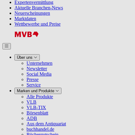
Expertenvermittlung
Aktuelle Branchen-News
Neuerscheinungen
Marktdaten
Wettbewerbe und Preise
Über uns
Unternehmen
Newsletter
Social Media
Presse
Service
Marken und Produkte
Alle Produkte
VLB
VLB-TIX
Börsenblatt
ADB
Aus dem Antiquariat
buchhandel.de
Büchergutschein