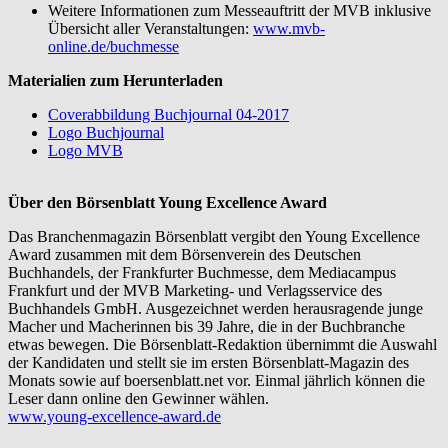
Weitere Informationen zum Messeauftritt der MVB inklusive
Übersicht aller Veranstaltungen:
www.mvb-
online.de/buchmesse
Materialien zum Herunterladen
Coverabbildung Buchjournal 04-2017
Logo Buchjournal
Logo MVB
Über den Börsenblatt Young Excellence Award
Das Branchenmagazin Börsenblatt vergibt den Young Excellence
Award zusammen mit dem Börsenverein des Deutschen
Buchhandels, der Frankfurter Buchmesse, dem Mediacampus
Frankfurt und der MVB Marketing- und Verlagsservice des
Buchhandels GmbH. Ausgezeichnet werden herausragende junge
Macher und Macherinnen bis 39 Jahre, die in der Buchbranche
etwas bewegen. Die Börsenblatt-Redaktion übernimmt die Auswahl
der Kandidaten und stellt sie im ersten Börsenblatt-Magazin des
Monats sowie auf boersenblatt.net vor. Einmal jährlich können die
Leser dann online den Gewinner wählen.
www.young-excellence-award.de