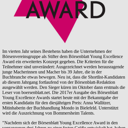
Im vierten Jahr seines Bestehens haben die Unternehmen der
Börsenvereinsgruppe als Stifter dem Börsenblatt Young Excellence
Award ein erweitertes Konzept gegeben. Die Kriterien für die
Teilnehmer sind unverändert: Ausgezeichnet werden herausragende
junge Macherinnen und Macher bis 39 Jahre, die in der
Buchbranche etwas bewegen. Neu ist, dass die Shortlist-Kandidaten
ab diesem Jahrgang fortlaufend von der Börsenblatt-Redaktion
ausgewählt werden. Den Sieger küren im Oktober dann erstmals die
Leser von boersenblatt.net. Die 2017er Ausgabe des Börsenblatt
Young Excellence Awards startet heute mit der Bekanntgabe der
ersten Kandidatin für den diesjährigen Preis: Anna Wallitzer,
Mitinhaberin der Buchhandlung Mondo in Bielefeld. Unterstützt
wird die Auszeichnung von Bommersheim Talents.
"Nachdem sich der Börsenblatt Young Excellence Award in den
vergangenen drei Jahren zu einer festen Größe entwickelt hat, haben