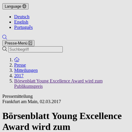
Language
Deutsch
English
Português
Presse-Menü
Suche
Zur Startseite
Presse
Mitteilungen
2017
Börsenblatt Young Excellence Award wird zum
Publikumspreis
Pressemitteilung
Frankfurt am Main
,
02.03.2017
Börsenblatt Young Excellence
Award wird zum