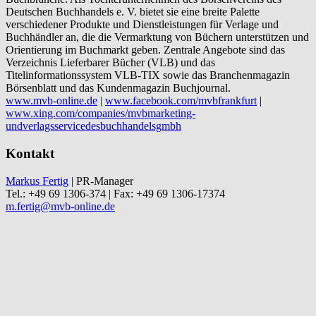
Deutschen Buchhandels e. V. bietet sie eine breite Palette
verschiedener Produkte und Dienstleistungen für Verlage und
Buchhändler an, die die Vermarktung von Büchern unterstützen und
Orientierung im Buchmarkt geben. Zentrale Angebote sind das
Verzeichnis Lieferbarer Bücher (VLB) und das
Titelinformationssystem VLB-TIX sowie das Branchenmagazin
Börsenblatt und das Kundenmagazin Buchjournal.
www.mvb-online.de
|
www.facebook.com/mvbfrankfurt
|
www.xing.com/companies/mvbmarketing-
undverlagsservicedesbuchhandelsgmbh
Kontakt
Markus Fertig
| PR-Manager
Tel.: +49 69 1306-374 | Fax: +49 69 1306-17374
m.fertig@mvb-online.de