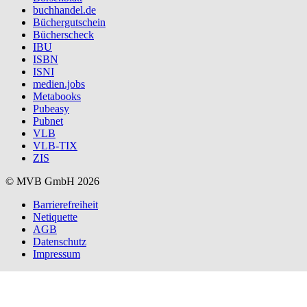
buchhandel.de
Büchergutschein
Bücherscheck
IBU
ISBN
ISNI
medien.jobs
Metabooks
Pubeasy
Pubnet
VLB
VLB-TIX
ZIS
© MVB GmbH 2026
Barrierefreiheit
Netiquette
AGB
Datenschutz
Impressum