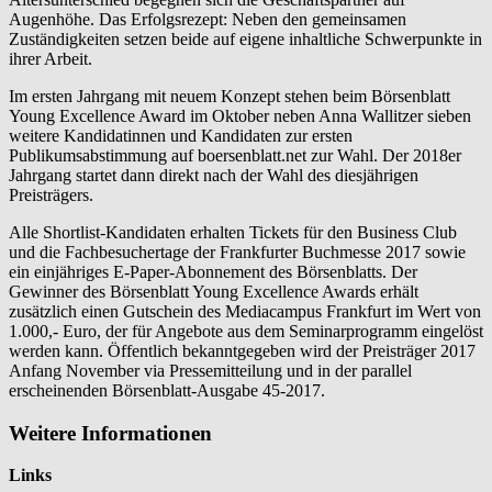
Augenhöhe. Das Erfolgsrezept: Neben den gemeinsamen
Zuständigkeiten setzen beide auf eigene inhaltliche Schwerpunkte in
ihrer Arbeit.
Im ersten Jahrgang mit neuem Konzept stehen beim Börsenblatt
Young Excellence Award im Oktober neben Anna Wallitzer sieben
weitere Kandidatinnen und Kandidaten zur ersten
Publikumsabstimmung auf boersenblatt.net zur Wahl. Der 2018er
Jahrgang startet dann direkt nach der Wahl des diesjährigen
Preisträgers.
Alle Shortlist-Kandidaten erhalten Tickets für den Business Club
und die Fachbesuchertage der Frankfurter Buchmesse 2017 sowie
ein einjähriges E-Paper-Abonnement des Börsenblatts. Der
Gewinner des Börsenblatt Young Excellence Awards erhält
zusätzlich einen Gutschein des Mediacampus Frankfurt im Wert von
1.000,- Euro, der für Angebote aus dem Seminarprogramm eingelöst
werden kann. Öffentlich bekanntgegeben wird der Preisträger 2017
Anfang November via Pressemitteilung und in der parallel
erscheinenden Börsenblatt-Ausgabe 45-2017.
Weitere Informationen
Links