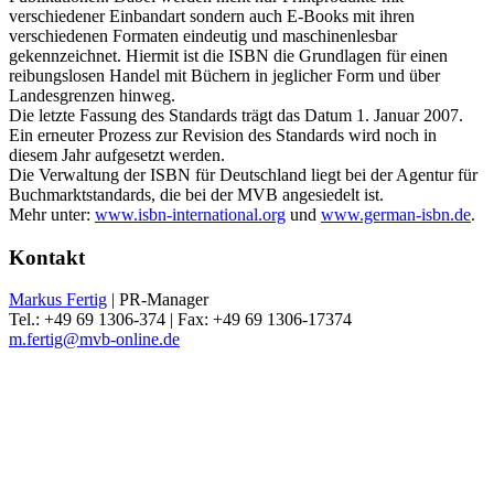
verschiedener Einbandart sondern auch E-Books mit ihren
verschiedenen Formaten eindeutig und maschinenlesbar
gekennzeichnet. Hiermit ist die ISBN die Grundlagen für einen
reibungslosen Handel mit Büchern in jeglicher Form und über
Landesgrenzen hinweg.
Die letzte Fassung des Standards trägt das Datum 1. Januar 2007.
Ein erneuter Prozess zur Revision des Standards wird noch in
diesem Jahr aufgesetzt werden.
Die Verwaltung der ISBN für Deutschland liegt bei der Agentur für
Buchmarktstandards, die bei der MVB angesiedelt ist.
Mehr unter:
www.isbn-international.org
und
www.german-isbn.de
.
Kontakt
Markus Fertig
| PR-Manager
Tel.: +49 69 1306-374 | Fax: +49 69 1306-17374
m.fertig@mvb-online.de