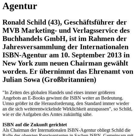
Agentur
Ronald Schild (43), Geschäftsführer der
MVB Marketing- und Verlagsservice des
Buchhandels GmbH, ist im Rahmen der
Jahresversammlung der Internationalen
ISBN-Agentur am 10. September 2013 in
New York zum neuen Chairman gewählt
worden. Er übernimmt das Ehrenamt von
Julian Sowa (Großbritannien)
"In Zeiten des globalen Handels und eines immer größeren
Angebots an E-Books gewinnt die ISBN weiter an Bedeutung.
Umso größer ist die Herausforderung, den Standard immer wieder
an die sich weiterentwickelnde Wirklichkeit anzupassen", so Schild,
wie er die Aufgaben des Amtes zukünftig sähe.
ISBN auf die Zukunft gerichtet
Als Chairman der Internationalen ISBN-Agentur obliegt Schild die
Rolle des obersten Repräsentanten in Sachen ISBN. Gemeinsam mit