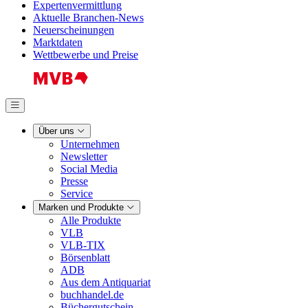
Expertenvermittlung
Aktuelle Branchen-News
Neuerscheinungen
Marktdaten
Wettbewerbe und Preise
Über uns
Unternehmen
Newsletter
Social Media
Presse
Service
Marken und Produkte
Alle Produkte
VLB
VLB-TIX
Börsenblatt
ADB
Aus dem Antiquariat
buchhandel.de
Büchergutschein