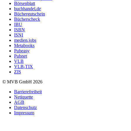
Börsenblatt
buchhandel.de
Büchergutschein
Bücherscheck
IBU
ISBN
ISNI
medien.jobs
Metabooks
Pubeasy
Pubnet
VLB
VLB-TIX
ZIS
© MVB GmbH 2026
Barrierefreiheit
Netiquette
AGB
Datenschutz
Impressum