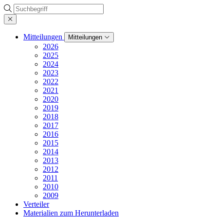
Suche
Mitteilungen
Mitteilungen
2026
2025
2024
2023
2022
2021
2020
2019
2018
2017
2016
2015
2014
2013
2012
2011
2010
2009
Verteiler
Materialien zum Herunterladen