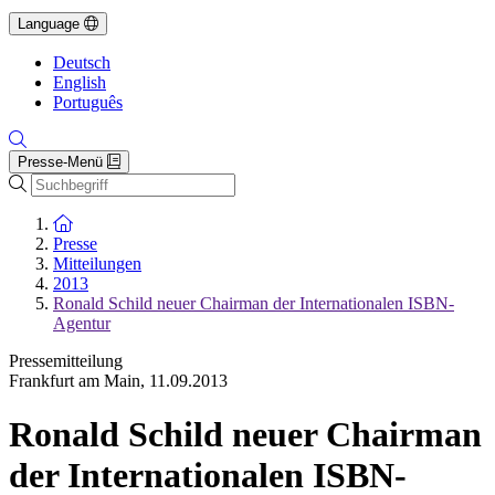
Language
Deutsch
English
Português
Presse-Menü
Suche
Zur Startseite
Presse
Mitteilungen
2013
Ronald Schild neuer Chairman der Internationalen ISBN-
Agentur
Pressemitteilung
Frankfurt am Main
,
11.09.2013
Ronald Schild neuer Chairman
der Internationalen ISBN-