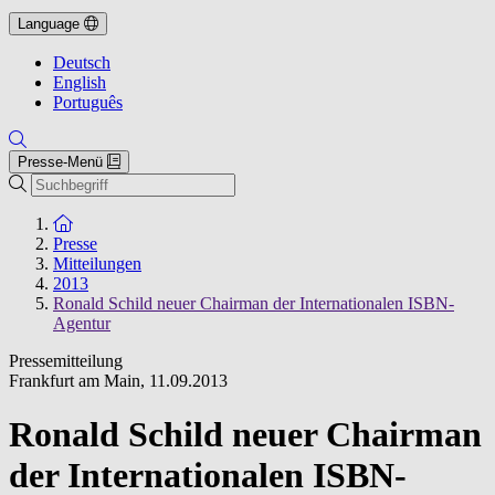
Language
Deutsch
English
Português
Presse-Menü
Suche
Zur Startseite
Presse
Mitteilungen
2013
Ronald Schild neuer Chairman der Internationalen ISBN-
Agentur
Pressemitteilung
Frankfurt am Main
,
11.09.2013
Ronald Schild neuer Chairman
der Internationalen ISBN-