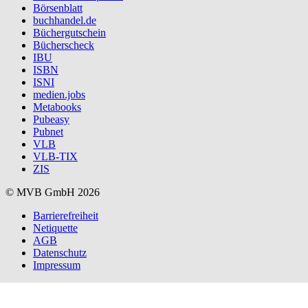
Börsenblatt
buchhandel.de
Büchergutschein
Bücherscheck
IBU
ISBN
ISNI
medien.jobs
Metabooks
Pubeasy
Pubnet
VLB
VLB-TIX
ZIS
© MVB GmbH 2026
Barrierefreiheit
Netiquette
AGB
Datenschutz
Impressum