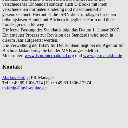
verschiedener Einbandart sondern auch E-Books mit ihren
verschiedenen Formaten eindeutig und maschinenlesbar
gekennzeichnet. Hiermit ist die ISBN die Grundlagen für einen
reibungslosen Handel mit Büchern in jeglicher Form und über
Landesgrenzen hinweg.
Die letzte Fassung des Standards trägt das Datum 1. Januar 2007.
Ein erneuter Prozess zur Revision des Standards wird noch in
diesem Jahr aufgesetzt werden.
Die Verwaltung der ISBN für Deutschland liegt bei der Agentur für
Buchmarktstandards, die bei der MVB angesiedelt ist.
Mehr unter:
www.isbn-international.org
und
www.german-isbn.de
.
Kontakt
Markus Fertig
| PR-Manager
Tel.: +49 69 1306-374 | Fax: +49 69 1306-17374
m.fertig@mvb-online.de