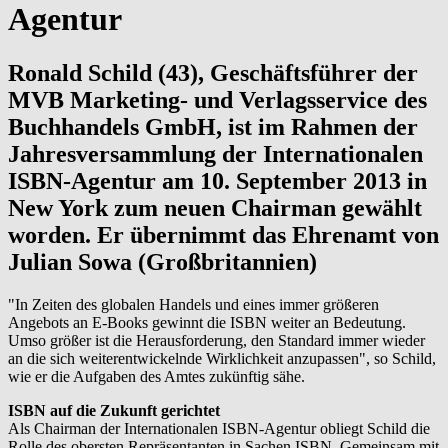
Agentur
Ronald Schild (43), Geschäftsführer der
MVB Marketing- und Verlagsservice des
Buchhandels GmbH, ist im Rahmen der
Jahresversammlung der Internationalen
ISBN-Agentur am 10. September 2013 in
New York zum neuen Chairman gewählt
worden. Er übernimmt das Ehrenamt von
Julian Sowa (Großbritannien)
"In Zeiten des globalen Handels und eines immer größeren
Angebots an E-Books gewinnt die ISBN weiter an Bedeutung.
Umso größer ist die Herausforderung, den Standard immer wieder
an die sich weiterentwickelnde Wirklichkeit anzupassen", so Schild,
wie er die Aufgaben des Amtes zukünftig sähe.
ISBN auf die Zukunft gerichtet
Als Chairman der Internationalen ISBN-Agentur obliegt Schild die
Rolle des obersten Repräsentanten in Sachen ISBN. Gemeinsam mit