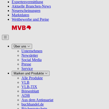
Expertenvermittlung
Aktuelle Branchen-News
Neuerscheinungen
Marktdaten
Wettbewerbe und Preise
Über uns
Unternehmen
Newsletter
Social Media
Presse
Service
Marken und Produkte
Alle Produkte
VLB
VLB-TIX
Börsenblatt
ADB
Aus dem Antiquariat
buchhandel.de
Büchergutschein