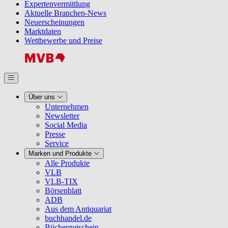
Expertenvermittlung
Aktuelle Branchen-News
Neuerscheinungen
Marktdaten
Wettbewerbe und Preise
Über uns
Unternehmen
Newsletter
Social Media
Presse
Service
Marken und Produkte
Alle Produkte
VLB
VLB-TIX
Börsenblatt
ADB
Aus dem Antiquariat
buchhandel.de
Büchergutschein