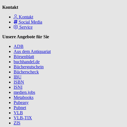
Kontakt
Kontakt
Social Media
Service
Unsere Angebote für Sie
ADB
Aus dem Antiquariat
Börsenblatt
buchhandel.de
Büchergutschein
Bücherscheck
IBU
ISBN
ISNI
medien.jobs
Metabooks
Pubeasy
Pubnet
VLB
VLB-TIX
ZIS