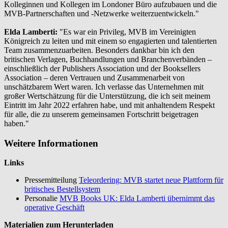
Kolleginnen und Kollegen im Londoner Büro aufzubauen und die
MVB-Partnerschaften und -Netzwerke weiterzuentwickeln."
Elda Lamberti:
"Es war ein Privileg, MVB im Vereinigten
Königreich zu leiten und mit einem so engagierten und talentierten
Team zusammenzuarbeiten. Besonders dankbar bin ich den
britischen Verlagen, Buchhandlungen und Branchenverbänden –
einschließlich der Publishers Association und der Booksellers
Association – deren Vertrauen und Zusammenarbeit von
unschätzbarem Wert waren. Ich verlasse das Unternehmen mit
großer Wertschätzung für die Unterstützung, die ich seit meinem
Eintritt im Jahr 2022 erfahren habe, und mit anhaltendem Respekt
für alle, die zu unserem gemeinsamen Fortschritt beigetragen
haben."
Weitere Informationen
Links
Pressemitteilung
Teleordering: MVB startet neue Plattform für
britisches Bestellsystem
Personalie
MVB Books UK: Elda Lamberti übernimmt das
operative Geschäft
Materialien zum Herunterladen