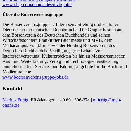
www.xing.com/companies/mvbgmbh
Über die Börsenvereinsgruppe
Die Börsenvereinsgruppe ist Interessenvertretung und zentraler
Dienstleister der deutschen Buchbranche. Die Gruppe besteht aus
dem Börsenverein des Deutschen Buchhandels und seinen
Wirtschaftstöchtern Frankfurter Buchmesse und MVB, dem
Mediacampus Frankfurt sowie der Holding Börsenverein des
Deutschen Buchhandels Beteiligungsgesellschaft. Von
Interessenvertretung, Kulturprojekten bis hin zu Messeorganisation,
Aus- und Weiterbildung, Verlag und Technologiedienstleistung
bündeln sich hier Service- und Bildungsangebote für die Buch- und
Medienbranche.
www.boersenvereinsgruppe-jobs.de
Kontakt
Markus Fertig
, PR-Manager | +49 69 1306-374 |
m.fertig@mvb-
online.de