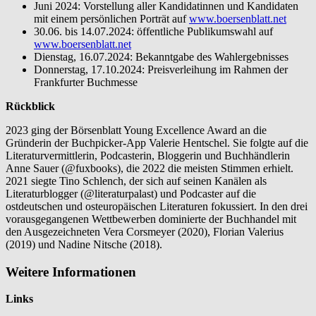
Juni 2024: Vorstellung aller Kandidatinnen und Kandidaten
mit einem persönlichen Porträt auf
www.boersenblatt.net
30.06. bis 14.07.2024: öffentliche Publikumswahl auf
www.boersenblatt.net
Dienstag, 16.07.2024: Bekanntgabe des Wahlergebnisses
Donnerstag, 17.10.2024: Preisverleihung im Rahmen der
Frankfurter Buchmesse
Rückblick
2023 ging der Börsenblatt Young Excellence Award an die
Gründerin der Buchpicker-App Valerie Hentschel. Sie folgte auf die
Literaturvermittlerin, Podcasterin, Bloggerin und Buchhändlerin
Anne Sauer (@fuxbooks), die 2022 die meisten Stimmen erhielt.
2021 siegte Tino Schlench, der sich auf seinen Kanälen als
Literaturblogger (@literaturpalast) und Podcaster auf die
ostdeutschen und osteuropäischen Literaturen fokussiert. In den drei
vorausgegangenen Wettbewerben dominierte der Buchhandel mit
den Ausgezeichneten Vera Corsmeyer (2020), Florian Valerius
(2019) und Nadine Nitsche (2018).
Weitere Informationen
Links