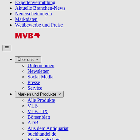
Expertenvermittlung
Aktuelle Branchen-News
Neuerscheinungen
Marktdaten
Wettbewerbe und Preise
Über uns
Unternehmen
Newsletter
Social Media
Presse
Service
Marken und Produkte
Alle Produkte
VLB
VLB-TIX
Börsenblatt
ADB
Aus dem Antiquariat
buchhandel.de
Büchergutschein