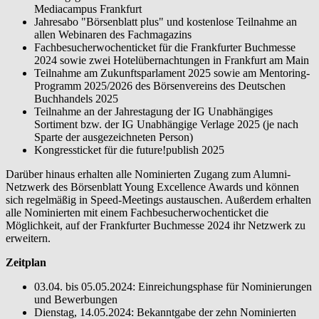
Mediacampus Frankfurt
Jahresabo "Börsenblatt plus" und kostenlose Teilnahme an
allen Webinaren des Fachmagazins
Fachbesucherwochenticket für die Frankfurter Buchmesse
2024 sowie zwei Hotelübernachtungen in Frankfurt am Main
Teilnahme am Zukunftsparlament 2025 sowie am Mentoring-
Programm 2025/2026 des Börsenvereins des Deutschen
Buchhandels 2025
Teilnahme an der Jahrestagung der IG Unabhängiges
Sortiment bzw. der IG Unabhängige Verlage 2025 (je nach
Sparte der ausgezeichneten Person)
Kongressticket für die future!publish 2025
Darüber hinaus erhalten alle Nominierten Zugang zum Alumni-
Netzwerk des Börsenblatt Young Excellence Awards und können
sich regelmäßig in Speed-Meetings austauschen. Außerdem erhalten
alle Nominierten mit einem Fachbesucherwochenticket die
Möglichkeit, auf der Frankfurter Buchmesse 2024 ihr Netzwerk zu
erweitern.
Zeitplan
03.04. bis 05.05.2024: Einreichungsphase für Nominierungen
und Bewerbungen
Dienstag, 14.05.2024: Bekanntgabe der zehn Nominierten