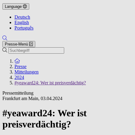
Language
Deutsch
English
Português
Presse-Menü
Suche
Zur Startseite
Presse
Mitteilungen
2024
#yeaward24: Wer ist preisverdächtig?
Pressemitteilung
Frankfurt am Main
,
03.04.2024
#yeaward24: Wer ist
preisverdächtig?