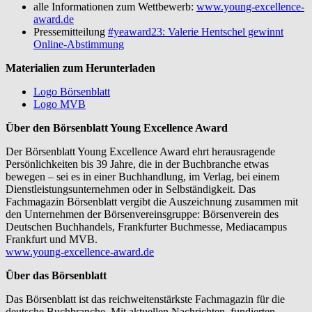
alle Informationen zum Wettbewerb:
www.young-excellence-
award.de
Pressemitteilung
#yeaward23: Valerie Hentschel gewinnt
Online-Abstimmung
Materialien zum Herunterladen
Logo Börsenblatt
Logo MVB
Über den Börsenblatt Young Excellence Award
Der Börsenblatt Young Excellence Award ehrt herausragende
Persönlichkeiten bis 39 Jahre, die in der Buchbranche etwas
bewegen – sei es in einer Buchhandlung, im Verlag, bei einem
Dienstleistungsunternehmen oder in Selbständigkeit. Das
Fachmagazin Börsenblatt vergibt die Auszeichnung zusammen mit
den Unternehmen der Börsenvereinsgruppe: Börsenverein des
Deutschen Buchhandels, Frankfurter Buchmesse, Mediacampus
Frankfurt und MVB.
www.young-excellence-award.de
Über das Börsenblatt
Das Börsenblatt ist das reichweitenstärkste Fachmagazin für die
deutsche Buchbranche. Mit aktuellen Nachrichten, fundierten