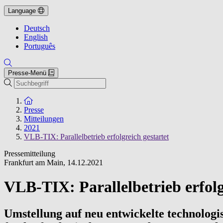
Language
Deutsch
English
Português
Presse-Menü
Suche
Zur Startseite
Presse
Mitteilungen
2021
VLB-TIX: Parallelbetrieb erfolgreich gestartet
Pressemitteilung
Frankfurt am Main
,
14.12.2021
VLB-TIX: Parallelbetrieb erfolg
Umstellung auf neu entwickelte technologi