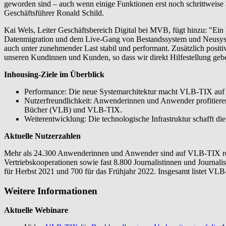
geworden sind – auch wenn einige Funktionen erst noch schrittweise 
Geschäftsführer Ronald Schild.
Kai Wels, Leiter Geschäftsbereich Digital bei MVB, fügt hinzu: "Ein
Datenmigration und dem Live-Gang von Bestandssystem und Neusystem
auch unter zunehmender Last stabil und performant. Zusätzlich posi
unseren Kundinnen und Kunden, so dass wir direkt Hilfestellung geb
Inhousing-Ziele im Überblick
Performance: Die neue Systemarchitektur macht VLB-TIX auf Da
Nutzerfreundlichkeit: Anwenderinnen und Anwender profitiere
Bücher (VLB) und VLB-TIX.
Weiterentwicklung: Die technologische Infrastruktur schafft di
Aktuelle Nutzerzahlen
Mehr als 24.300 Anwenderinnen und Anwender sind auf VLB-TIX regis
Vertriebskooperationen sowie fast 8.800 Journalistinnen und Journal
für Herbst 2021 und 700 für das Frühjahr 2022. Insgesamt listet VLB
Weitere Informationen
Aktuelle Webinare