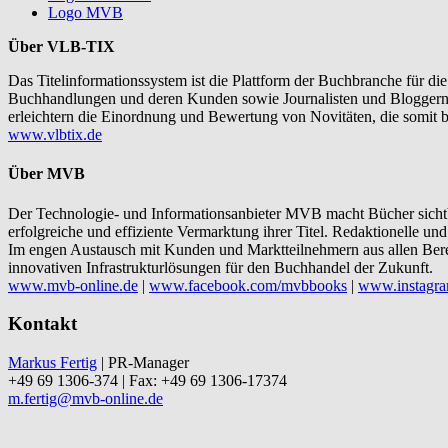
Logo MVB
Über VLB-TIX
Das Titelinformationssystem ist die Plattform der Buchbranche für 
Buchhandlungen und deren Kunden sowie Journalisten und Bloggern. 
erleichtern die Einordnung und Bewertung von Novitäten, die somit b
www.vlbtix.de
Über MVB
Der Technologie- und Informationsanbieter MVB macht Bücher sichtba
erfolgreiche und effiziente Vermarktung ihrer Titel. Redaktionelle 
Im engen Austausch mit Kunden und Marktteilnehmern aus allen Bere
innovativen Infrastrukturlösungen für den Buchhandel der Zukunft.
www.mvb-online.de
|
www.facebook.com/mvbbooks
|
www.instagra
Kontakt
Markus Fertig
| PR-Manager
+49 69 1306-374 | Fax: +49 69 1306-17374
m.fertig@mvb-online.de