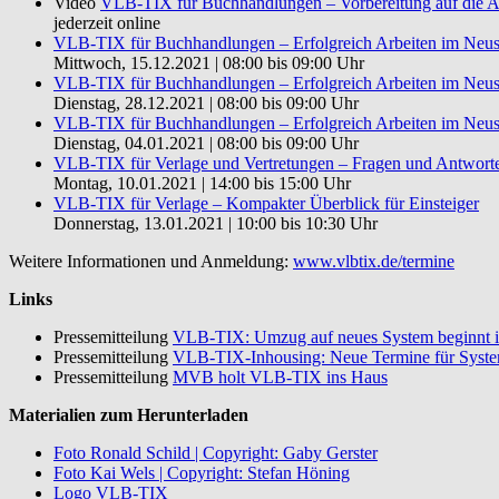
Video
VLB-TIX für Buchhandlungen – Vorbereitung auf die A
jederzeit online
VLB-TIX für Buchhandlungen – Erfolgreich Arbeiten im Neu
Mittwoch, 15.12.2021 | 08:00 bis 09:00 Uhr
VLB-TIX für Buchhandlungen – Erfolgreich Arbeiten im Neu
Dienstag, 28.12.2021 | 08:00 bis 09:00 Uhr
VLB-TIX für Buchhandlungen – Erfolgreich Arbeiten im Neu
Dienstag, 04.01.2021 | 08:00 bis 09:00 Uhr
VLB-TIX für Verlage und Vertretungen – Fragen und Antworten
Montag, 10.01.2021 | 14:00 bis 15:00 Uhr
VLB-TIX für Verlage – Kompakter Überblick für Einsteiger
Donnerstag, 13.01.2021 | 10:00 bis 10:30 Uhr
Weitere Informationen und Anmeldung:
www.vlbtix.de/termine
Links
Pressemitteilung
VLB-TIX: Umzug auf neues System beginnt
Pressemitteilung
VLB-TIX-Inhousing: Neue Termine für Syst
Pressemitteilung
MVB holt VLB-TIX ins Haus
Materialien zum Herunterladen
Foto Ronald Schild | Copyright: Gaby Gerster
Foto Kai Wels | Copyright: Stefan Höning
Logo VLB-TIX