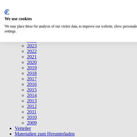
Suche
We use cookies
Mitteilungen
Mitteilungen
We may place these for analysis of our visitor data, to improve our website, show personal
2026
settings.
2025
2024
2023
2022
2021
2020
2019
2018
2017
2016
2015
2014
2013
2012
2011
2010
2009
Verteiler
Materialien zum Herunterladen