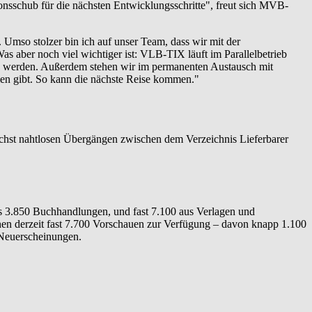
onsschub für die nächsten Entwicklungsschritte", freut sich MVB-
Umso stolzer bin ich auf unser Team, dass wir mit der
aber noch viel wichtiger ist: VLB-TIX läuft im Parallelbetrieb
en werden. Außerdem stehen wir im permanenten Austausch mit
men gibt. So kann die nächste Reise kommen."
ichst nahtlosen Übergängen zwischen dem Verzeichnis Lieferbarer
s 3.850 Buchhandlungen, und fast 7.100 aus Verlagen und
ehen derzeit fast 7.700 Vorschauen zur Verfügung – davon knapp 1.100
 Neuerscheinungen.