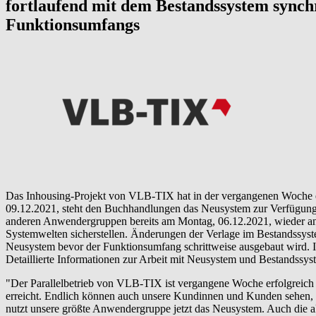
fortlaufend mit dem Bestandssystem synchr
Funktionsumfangs
Das Inhousing-Projekt von VLB-TIX hat in der vergangenen Woche ein
09.12.2021, steht den Buchhandlungen das Neusystem zur Verfügung.
anderen Anwendergruppen bereits am Montag, 06.12.2021, wieder ans
Systemwelten sicherstellen. Änderungen der Verlage im Bestandssys
Neusystem bevor der Funktionsumfang schrittweise ausgebaut wird. I
Detaillierte Informationen zur Arbeit mit Neusystem und Bestandssys
"Der Parallelbetrieb von VLB-TIX ist vergangene Woche erfolgreich g
erreicht. Endlich können auch unsere Kundinnen und Kunden sehen, 
nutzt unsere größte Anwendergruppe jetzt das Neusystem. Auch die 