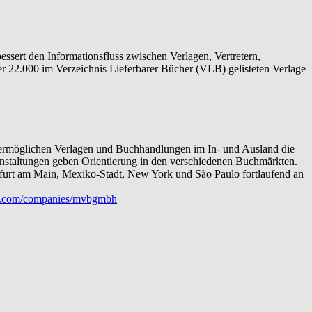
sert den Informationsfluss zwischen Verlagen, Vertretern,
 22.000 im Verzeichnis Lieferbarer Bücher (VLB) gelisteten Verlage
s ermöglichen Verlagen und Buchhandlungen im In- und Ausland die
ranstaltungen geben Orientierung in den verschiedenen Buchmärkten.
furt am Main, Mexiko-Stadt, New York und São Paulo fortlaufend an
.com/companies/mvbgmbh