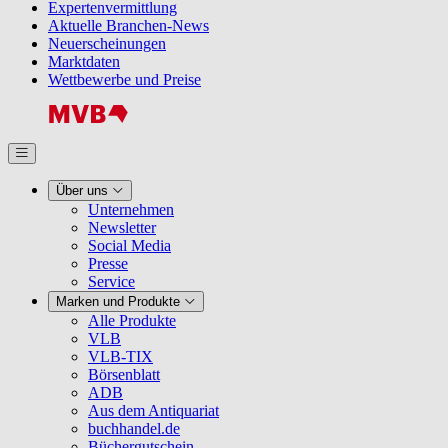
Expertenvermittlung
Aktuelle Branchen-News
Neuerscheinungen
Marktdaten
Wettbewerbe und Preise
Über uns
Unternehmen
Newsletter
Social Media
Presse
Service
Marken und Produkte
Alle Produkte
VLB
VLB-TIX
Börsenblatt
ADB
Aus dem Antiquariat
buchhandel.de
Büchergutschein