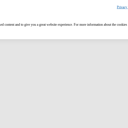
Privacy 
ised content and to give you a great website experience. For more information about the cookies