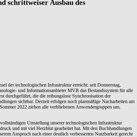
nd schrittweiser Ausbau des
der technologischen Infrastruktur erreicht: seit Donnerstag,
nologie- und Informationsanbieter MVB das Bestandssystem für alle
durchgeführt, die die reibungslose Synchronisation der
dlungen sichtbar. Derzeit erfolgen noch planmäßige Nacharbeiten am
 im Sommer 2022 ziehen alle verbliebenen Anwendergruppen um.
vollständigen Umstellung unserer technologischen Infrastruktur
uck und mit viel Herzblut gearbeitet hat. Mit den Buchhandlungen
erem Anspruch nach einer deutlich verbesserten Nutzbarkeit gerecht