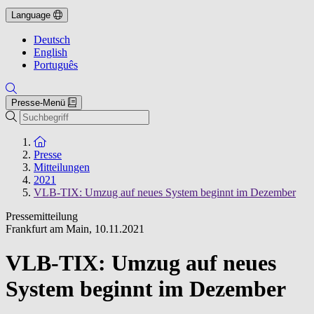
Language
Deutsch
English
Português
Presse-Menü
Suche
Zur Startseite
Presse
Mitteilungen
2021
VLB-TIX: Umzug auf neues System beginnt im Dezember
Pressemitteilung
Frankfurt am Main
,
10.11.2021
VLB-TIX: Umzug auf neues
System beginnt im Dezember