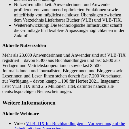
Nutzerfreundlichkeit: Anwenderinnen und Anwender
profitieren von zunehmend optimierten Funktionen sowie
mittelfristig von möglichst nahtlosen Übergängen zwischen
dem Verzeichnis Lieferbarer Bücher (VLB) und VLB-TIX.
Weiterentwicklung: Die technologische Infrastruktur schafft
die Grundlage für flexiblere Anpassungsmöglichkeiten in der
Zukunft.
Aktuelle Nutzerzahlen
Mehr als 23.600 Anwenderinnen und Anwender sind auf VLB-TIX
registriert – davon 8.300 aus Buchhandlungen und fast 6.800 aus
Verlagen und Vertriebskooperationen sowie fast 8.500
Journalistinnen und Journalisten, Bloggerinnen und Blogger sowie
Leserinnen und Leser. Ihnen stehen derzeit fast 7.200 Vorschauen
zur Verfügung – davon knapp 1.100 für Herbst 2021. Insgesamt
listet VLB-TIX rund 2,5 Millionen Titel, darunter nahezu alle
deutschsprachigen Neuerscheinungen.
Weitere Informationen
Aktuelle Webinare
Video
VLB-TIX für Buchhandlungen – Vorbereitung auf die
Arbeit mit dem Neusystem