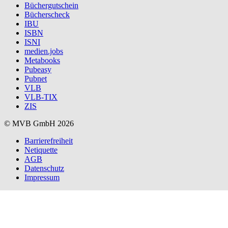
Büchergutschein
Bücherscheck
IBU
ISBN
ISNI
medien.jobs
Metabooks
Pubeasy
Pubnet
VLB
VLB-TIX
ZIS
© MVB GmbH 2026
Barrierefreiheit
Netiquette
AGB
Datenschutz
Impressum