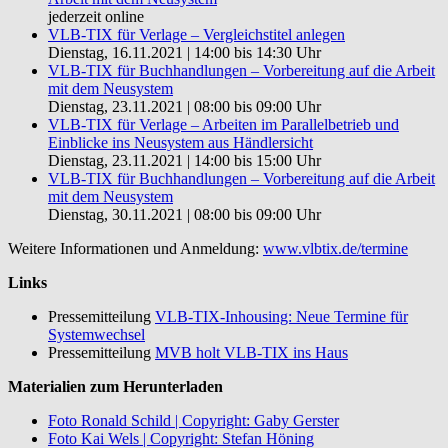
jederzeit online
VLB-TIX für Verlage – Vergleichstitel anlegen
Dienstag, 16.11.2021 | 14:00 bis 14:30 Uhr
VLB-TIX für Buchhandlungen – Vorbereitung auf die Arbeit
mit dem Neusystem
Dienstag, 23.11.2021 | 08:00 bis 09:00 Uhr
VLB-TIX für Verlage – Arbeiten im Parallelbetrieb und
Einblicke ins Neusystem aus Händlersicht
Dienstag, 23.11.2021 | 14:00 bis 15:00 Uhr
VLB-TIX für Buchhandlungen – Vorbereitung auf die Arbeit
mit dem Neusystem
Dienstag, 30.11.2021 | 08:00 bis 09:00 Uhr
Weitere Informationen und Anmeldung:
www.vlbtix.de/termine
Links
Pressemitteilung
VLB-TIX-Inhousing: Neue Termine für
Systemwechsel
Pressemitteilung
MVB holt VLB-TIX ins Haus
Materialien zum Herunterladen
Foto Ronald Schild | Copyright: Gaby Gerster
Foto Kai Wels | Copyright: Stefan Höning