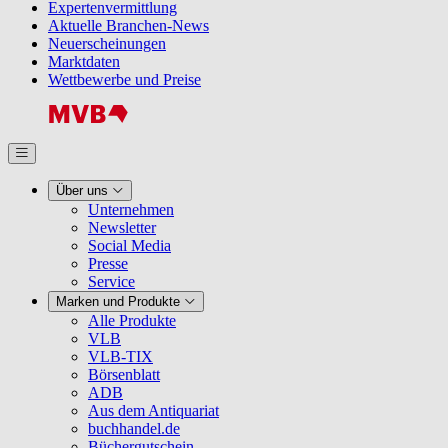
Expertenvermittlung
Aktuelle Branchen-News
Neuerscheinungen
Marktdaten
Wettbewerbe und Preise
Über uns
Unternehmen
Newsletter
Social Media
Presse
Service
Marken und Produkte
Alle Produkte
VLB
VLB-TIX
Börsenblatt
ADB
Aus dem Antiquariat
buchhandel.de
Büchergutschein