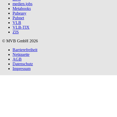
medien.jobs
Metabooks
Pubeasy
Pubnet
VLB
VLB-TIX
ZIS
© MVB GmbH 2026
Barrierefreiheit
Netiquette
AGB
Datenschutz
Impressum