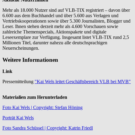
Mehr als 18.000 Nutzer sind auf VLB-TIX registriert – davon über
6.600 aus dem Buchhandel und über 5.600 aus Verlagen und
Vertriebskooperationen sowie über 5.300 Journalisten, Blogger und
Leser. Ihnen stehen derzeit mehr als 4.600 Vorschauen sowie
zahlreiche Themenspecials, Aktionspakete und digitale
Leseexemplare zur Verfügung. Insgesamt listet VLB-TIX rund 2,5
Millionen Titel, darunter nahezu alle deutschsprachigen
Neuerscheinungen.
Weitere Informationen
Link
Pressemitteilung
"Kai Wels leitet Geschäftsbereich VLB bei MVB"
Materialien zum Herunterladen
Foto Kai Wels | Copyright: Stefan Höning
Porträt Kai Wels
Foto Sandra Schüssel | Copyright: Katrin Friedl