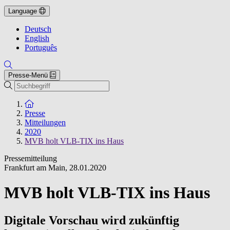
Language
Deutsch
English
Português
Presse-Menü
Suche
Zur Startseite
Presse
Mitteilungen
2020
MVB holt VLB-TIX ins Haus
Pressemitteilung
Frankfurt am Main
,
28.01.2020
MVB holt VLB-TIX ins Haus
Digitale Vorschau wird zukünftig