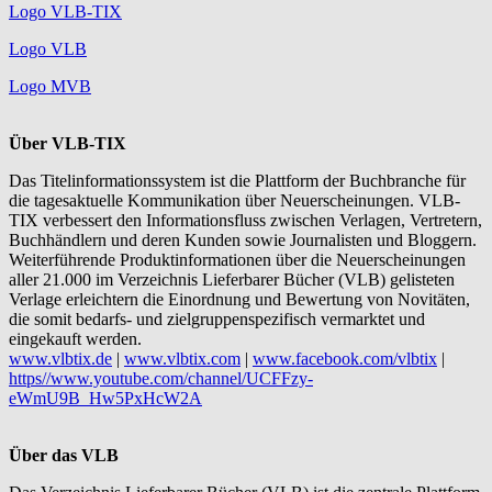
Logo VLB-TIX
Logo VLB
Logo MVB
Über VLB-TIX
Das Titelinformationssystem ist die Plattform der Buchbranche für
die tagesaktuelle Kommunikation über Neuerscheinungen. VLB-
TIX verbessert den Informationsfluss zwischen Verlagen, Vertretern,
Buchhändlern und deren Kunden sowie Journalisten und Bloggern.
Weiterführende Produktinformationen über die Neuerscheinungen
aller 21.000 im Verzeichnis Lieferbarer Bücher (VLB) gelisteten
Verlage erleichtern die Einordnung und Bewertung von Novitäten,
die somit bedarfs- und zielgruppenspezifisch vermarktet und
eingekauft werden.
www.vlbtix.de
|
www.vlbtix.com
|
www.facebook.com/vlbtix
|
https//www.youtube.com/channel/UCFFzy-
eWmU9B_Hw5PxHcW2A
Über das VLB