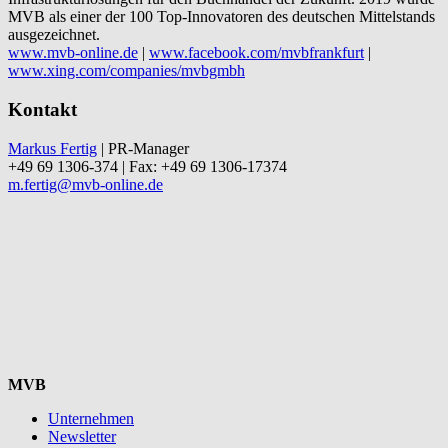
MVB als einer der 100 Top-Innovatoren des deutschen Mittelstands
ausgezeichnet.
www.mvb-online.de
|
www.facebook.com/mvbfrankfurt
|
www.xing.com/companies/mvbgmbh
Kontakt
Markus Fertig
| PR-Manager
+49 69 1306-374 | Fax: +49 69 1306-17374
m.fertig@mvb-online.de
MVB
Unternehmen
Newsletter