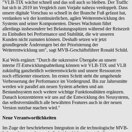
"VLB-TIX wächst schnell und das soll auch so bleiben. Der Traffic
hat sich in 2019 im Vergleich zum Vorjahr nahezu verdoppelt. Dass
unsere digitale Vorschau so schnell in der Branche Fuß gefasst hat,
verdanken wir der kontinuierlichen, agilen Weiterentwicklung des
Systems und seiner Komponenten. Dieses Wachstum führt
allerdings insbesondere bei Belastungsspitzen während der Reisezeit
zu Einbußen bei Performance und Stabilität, die wir unseren
Kunden nicht zumuten können. Deshalb setzen wir jetzt
grundlegende Änderungen bei der Priorisierung der
Weiterentwicklung um", sagt MVB-Geschäftsführer Ronald Schild.
Kai Wels ergänzt: "Durch die sukzessive Übergabe an unsere
interne IT-Entwicklungsabteilung können wir VLB-TIX und VLB
zukünftig ganzheitlich weiterentwickeln und unsere Ressourcen
noch effizienter einsetzen. Im ersten Schritt steht die umgehende
Verbesserung der Performance im Vordergrund. Bis zur Jahresmitte
werden wir parallel am neuen System arbeiten und am
Bestandssystem noch weitere wichtige Funktionalitäten ergänzen.
Danach konzentrieren wir uns auf die Entwicklung des Neusystems,
das selbstverständlich alle bewährten Features auch in der neuen
Version nutzbar machen wird."
Neue Verantwortlichkeiten
Im Zuge der beschriebenen Integration in die technologische MVB-