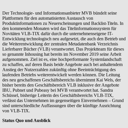
Der Technologie- und Informationsanbieter MVB bündelt seine
Plattformen für den automatisierten Austausch von
Produktinformationen zu Neuerscheinungen und Backlist-Titeln. In
den kommenden Monaten wird das Titelinformationssystem für
Novitäten VLB-TIX dafür durch die unternehmenseigene IT-
Entwicklung technologisch neu aufgesetzt, die auch den Betrieb und
die Weiterentwicklung der zentralen Metadatenbank Verzeichnis
Lieferbarer Bücher (VLB) verantwortet. Das Projektteam für dieses
so genannte Inhousing hat bereits im November 2019 seine Arbeit
aufgenommen. Ziel ist es, eine hochperformante Systemlandschaft
zu schaffen, auf deren Basis beide Angebote auch bei anhaltendem
Anstieg der Nutzerzahlen zukünftig ohne Beeinträchtigung des
laufenden Betriebs weiterentwickelt werden können. Die Leitung
des neu geschaffenen Geschäftsbereichs übernimmt Kai Wels, der
bisher bereits den Geschäftsbereich VLB inklusive der Angebote
IBU, Pubnet und Pubeasy bei MVB verantwortet hat. Sandra
Schüssel, bisherige Leiterin des Geschäftsbereichs VLB-TIX,
verlässt das Unternehmen im gegenseitigen Einvernehmen – Grund
sind unterschiedliche Auffassungen über die künftige Ausrichtung
von VLB-TIX.
Status Quo und Ausblick