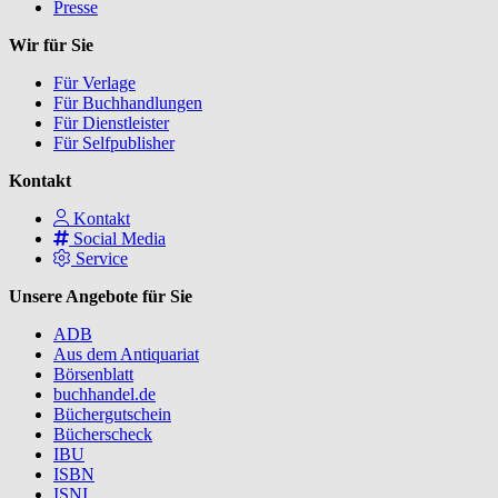
Presse
Wir für Sie
Für Verlage
Für Buchhandlungen
Für Dienstleister
Für Selfpublisher
Kontakt
Kontakt
Social Media
Service
Unsere Angebote für Sie
ADB
Aus dem Antiquariat
Börsenblatt
buchhandel.de
Büchergutschein
Bücherscheck
IBU
ISBN
ISNI