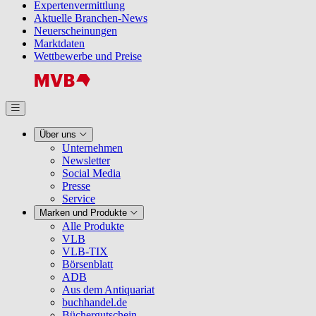
Expertenvermittlung
Aktuelle Branchen-News
Neuerscheinungen
Marktdaten
Wettbewerbe und Preise
Über uns
Unternehmen
Newsletter
Social Media
Presse
Service
Marken und Produkte
Alle Produkte
VLB
VLB-TIX
Börsenblatt
ADB
Aus dem Antiquariat
buchhandel.de
Büchergutschein