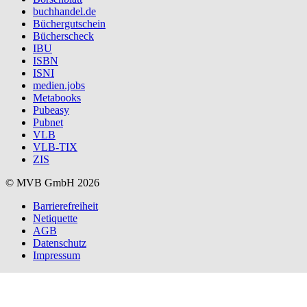
buchhandel.de
Büchergutschein
Bücherscheck
IBU
ISBN
ISNI
medien.jobs
Metabooks
Pubeasy
Pubnet
VLB
VLB-TIX
ZIS
© MVB GmbH 2026
Barrierefreiheit
Netiquette
AGB
Datenschutz
Impressum