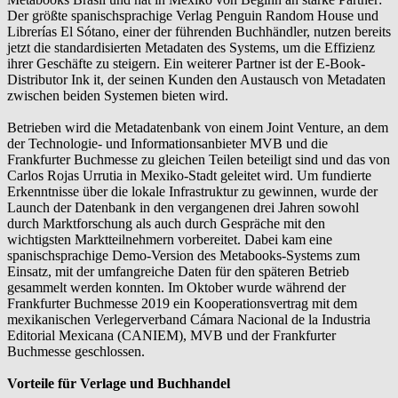
Der größte spanischsprachige Verlag Penguin Random House und
Librerías El Sótano, einer der führenden Buchhändler, nutzen bereits
jetzt die standardisierten Metadaten des Systems, um die Effizienz
ihrer Geschäfte zu steigern. Ein weiterer Partner ist der E-Book-
Distributor Ink it, der seinen Kunden den Austausch von Metadaten
zwischen beiden Systemen bieten wird.
Betrieben wird die Metadatenbank von einem Joint Venture, an dem
der Technologie- und Informationsanbieter MVB und die
Frankfurter Buchmesse zu gleichen Teilen beteiligt sind und das von
Carlos Rojas Urrutia in Mexiko-Stadt geleitet wird. Um fundierte
Erkenntnisse über die lokale Infrastruktur zu gewinnen, wurde der
Launch der Datenbank in den vergangenen drei Jahren sowohl
durch Marktforschung als auch durch Gespräche mit den
wichtigsten Marktteilnehmern vorbereitet. Dabei kam eine
spanischsprachige Demo-Version des Metabooks-Systems zum
Einsatz, mit der umfangreiche Daten für den späteren Betrieb
gesammelt werden konnten. Im Oktober wurde während der
Frankfurter Buchmesse 2019 ein Kooperationsvertrag mit dem
mexikanischen Verlegerverband Cámara Nacional de la Industria
Editorial Mexicana (CANIEM), MVB und der Frankfurter
Buchmesse geschlossen.
Vorteile für Verlage und Buchhandel