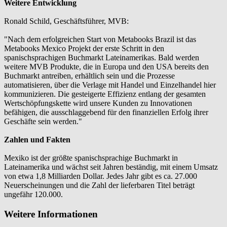
Weitere Entwicklung
Ronald Schild, Geschäftsführer, MVB:
"Nach dem erfolgreichen Start von Metabooks Brazil ist das
Metabooks Mexico Projekt der erste Schritt in den
spanischsprachigen Buchmarkt Lateinamerikas. Bald werden
weitere MVB Produkte, die in Europa und den USA bereits den
Buchmarkt antreiben, erhältlich sein und die Prozesse
automatisieren, über die Verlage mit Handel und Einzelhandel hier
kommunizieren. Die gesteigerte Effizienz entlang der gesamten
Wertschöpfungskette wird unsere Kunden zu Innovationen
befähigen, die ausschlaggebend für den finanziellen Erfolg ihrer
Geschäfte sein werden."
Zahlen und Fakten
Mexiko ist der größte spanischsprachige Buchmarkt in
Lateinamerika und wächst seit Jahren beständig, mit einem Umsatz
von etwa 1,8 Milliarden Dollar. Jedes Jahr gibt es ca. 27.000
Neuerscheinungen und die Zahl der lieferbaren Titel beträgt
ungefähr 120.000.
Weitere Informationen