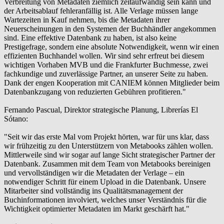
Verbreitung von Metadaten ziemlich zeitaufwändig sein kann und
der Arbeitsablauf fehleranfällig ist. Alle Verlage müssen lange
Wartezeiten in Kauf nehmen, bis die Metadaten ihrer
Neuerscheinungen in den Systemen der Buchhändler angekommen
sind. Eine effektive Datenbank zu haben, ist also keine
Prestigefrage, sondern eine absolute Notwendigkeit, wenn wir einen
effizienten Buchhandel wollen. Wir sind sehr erfreut bei diesem
wichtigen Vorhaben MVB und die Frankfurter Buchmesse, zwei
fachkundige und zuverlässige Partner, an unserer Seite zu haben.
Dank der engen Kooperation mit CANIEM können Mitglieder beim
Datenbankzugang von reduzierten Gebühren profitieren."
Fernando Pascual, Direktor strategische Planung, Librerías El
Sótano:
"Seit wir das erste Mal vom Projekt hörten, war für uns klar, dass
wir frühzeitig zu den Unterstützern von Metabooks zählen wollen.
Mittlerweile sind wir sogar auf lange Sicht strategischer Partner der
Datenbank. Zusammen mit dem Team von Metabooks bereinigen
und vervollständigen wir die Metadaten der Verlage – ein
notwendiger Schritt für einem Upload in die Datenbank. Unsere
Mitarbeiter sind vollständig ins Qualitätsmanagement der
Buchinformationen involviert, welches unser Verständnis für die
Wichtigkeit optimierter Metadaten im Markt geschärft hat."