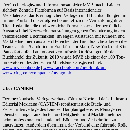
Der Technologie- und Informationsanbieter MVB macht Bücher
sichtbar. Zentrale Plattformen auf Basis internationaler
Metadatenstandards ermöglichen Verlagen und Buchhandlungen im
In- und Ausland die erfolgreiche und effiziente Vermarktung ihrer
Titel. Redaktionelle und werbliche Formate sowie der persönliche
Austausch bei Netzwerkveranstaltungen geben Orientierung in den
verschiedenen Buchmärkten. Im engen Austausch mit Kunden und
Marktteilnehmern aus allen Bereichen der Buchbranche arbeiten die
Teams an den Standorten in Frankfurt am Main, New York und São
Paulo fortlaufend an innovativen Infrastrukturlösungen für den
Buchhandel der Zukunft. 2019 wurde MVB als einer der 100 Top-
Innovatoren des deutschen Mittelstands ausgezeichnet.
www.mvb-online.de
|
www.facebook.com/mvbfrankfurt
|
www.xing.com/companies/mvbgmbh
Über CANIEM
Der mexikanische Verlegerverband Cámara Nacional de la Industria
Editorial Mexicana (CANIEM) repräsentiert die Buch- und
Zeitschriftenverlage des Landes. Hauptaufgabe ist es Management-
Dienstleistungen anzubieten und Mitglieder und Marktteilnehmer
beim professionellen Handel mit Büchern und Zeitschriften zu
unterstützen. Außerdem übernimmt der Verband eine führende Rolle