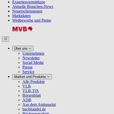
Expertenvermittlung
Aktuelle Branchen-News
Neuerscheinungen
Marktdaten
Wettbewerbe und Preise
Über uns
Unternehmen
Newsletter
Social Media
Presse
Service
Marken und Produkte
Alle Produkte
VLB
VLB-TIX
Börsenblatt
ADB
Aus dem Antiquariat
buchhandel.de
Büchergutschein