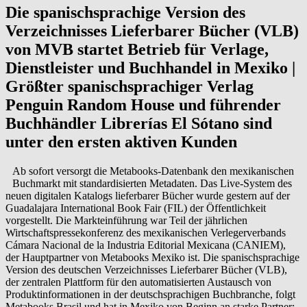
Die spanischsprachige Version des
Verzeichnisses Lieferbarer Bücher (VLB)
von MVB startet Betrieb für Verlage,
Dienstleister und Buchhandel in Mexiko |
Größter spanischsprachiger Verlag
Penguin Random House und führender
Buchhändler Librerías El Sótano sind
unter den ersten aktiven Kunden
Ab sofort versorgt die Metabooks-Datenbank den mexikanischen
Buchmarkt mit standardisierten Metadaten. Das Live-System des
neuen digitalen Katalogs lieferbarer Bücher wurde gestern auf der
Guadalajara International Book Fair (FIL) der Öffentlichkeit
vorgestellt. Die Markteinführung war Teil der jährlichen
Wirtschaftspressekonferenz des mexikanischen Verlegerverbands
Cámara Nacional de la Industria Editorial Mexicana (CANIEM),
der Hauptpartner von Metabooks Mexiko ist. Die spanischsprachige
Version des deutschen Verzeichnisses Lieferbarer Bücher (VLB),
der zentralen Plattform für den automatisierten Austausch von
Produktinformationen in der deutschsprachigen Buchbranche, folgt
Metabooks Brasil und hat in Mexiko von Beginn an starke Partner: