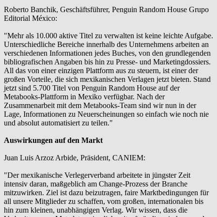
Roberto Banchik, Geschäftsführer, Penguin Random House Grupo
Editorial México:
"Mehr als 10.000 aktive Titel zu verwalten ist keine leichte Aufgabe.
Unterschiedliche Bereiche innerhalb des Unternehmens arbeiten an
verschiedenen Informationen jedes Buches, von den grundlegenden
bibliografischen Angaben bis hin zu Presse- und Marketingdossiers.
All das von einer einzigen Plattform aus zu steuern, ist einer der
großen Vorteile, die sich mexikanischen Verlagen jetzt bieten. Stand
jetzt sind 5.700 Titel von Penguin Random House auf der
Metabooks-Plattform in Mexiko verfügbar. Nach der
Zusammenarbeit mit dem Metabooks-Team sind wir nun in der
Lage, Informationen zu Neuerscheinungen so einfach wie noch nie
und absolut automatisiert zu teilen."
Auswirkungen auf den Markt
Juan Luis Arzoz Arbide, Präsident, CANIEM:
"Der mexikanische Verlegerverband arbeitete in jüngster Zeit
intensiv daran, maßgeblich am Change-Prozess der Branche
mitzuwirken. Ziel ist dazu beizutragen, faire Marktbedingungen für
all unsere Mitglieder zu schaffen, vom großen, internationalen bis
hin zum kleinen, unabhängigen Verlag. Wir wissen, dass die