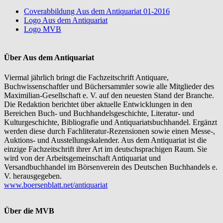
Coverabbildung Aus dem Antiquariat 01-2016
Logo Aus dem Antiquariat
Logo MVB
Über Aus dem Antiquariat
Viermal jährlich bringt die Fachzeitschrift Antiquare,
Buchwissenschaftler und Büchersammler sowie alle Mitglieder des
Maximilian-Gesellschaft e. V. auf den neuesten Stand der Branche.
Die Redaktion berichtet über aktuelle Entwicklungen in den
Bereichen Buch- und Buchhandelsgeschichte, Literatur- und
Kulturgeschichte, Bibliografie und Antiquariatsbuchhandel. Ergänzt
werden diese durch Fachliteratur-Rezensionen sowie einen Messe-,
Auktions- und Ausstellungskalender. Aus dem Antiquariat ist die
einzige Fachzeitschrift ihrer Art im deutschsprachigen Raum. Sie
wird von der Arbeitsgemeinschaft Antiquariat und
Versandbuchhandel im Börsenverein des Deutschen Buchhandels e.
V. herausgegeben.
www.boersenblatt.net/antiquariat
Über die MVB