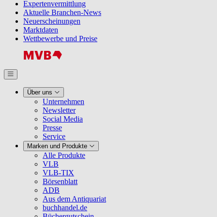
Expertenvermittlung
Aktuelle Branchen-News
Neuerscheinungen
Marktdaten
Wettbewerbe und Preise
Über uns
Unternehmen
Newsletter
Social Media
Presse
Service
Marken und Produkte
Alle Produkte
VLB
VLB-TIX
Börsenblatt
ADB
Aus dem Antiquariat
buchhandel.de
Büchergutschein