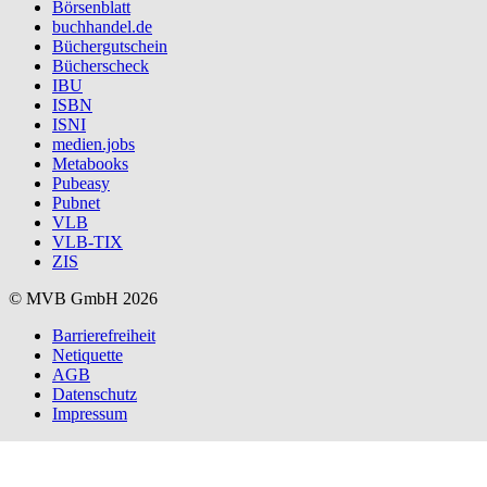
Börsenblatt
buchhandel.de
Büchergutschein
Bücherscheck
IBU
ISBN
ISNI
medien.jobs
Metabooks
Pubeasy
Pubnet
VLB
VLB-TIX
ZIS
© MVB GmbH 2026
Barrierefreiheit
Netiquette
AGB
Datenschutz
Impressum