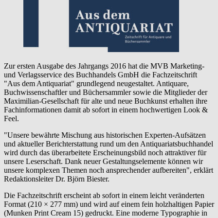
Zur ersten Ausgabe des Jahrgangs 2016 hat die MVB Marketing-
und Verlagsservice des Buchhandels GmbH die Fachzeitschrift
"Aus dem Antiquariat" grundlegend neugestaltet. Antiquare,
Buchwissenschaftler und Büchersammler sowie die Mitglieder der
Maximilian-Gesellschaft für alte und neue Buchkunst erhalten ihre
Fachinformationen damit ab sofort in einem hochwertigen Look &
Feel.
"Unsere bewährte Mischung aus historischen Experten-Aufsätzen
und aktueller Berichterstattung rund um den Antiquariatsbuchhandel
wird durch das überarbeitete Erscheinungsbild noch attraktiver für
unsere Leserschaft. Dank neuer Gestaltungselemente können wir
unsere komplexen Themen noch ansprechender aufbereiten", erklärt
Redaktionsleiter Dr. Björn Biester.
Die Fachzeitschrift erscheint ab sofort in einem leicht veränderten
Format (210 × 277 mm) und wird auf einem fein holzhaltigen Papier
(Munken Print Cream 15) gedruckt. Eine moderne Typographie in