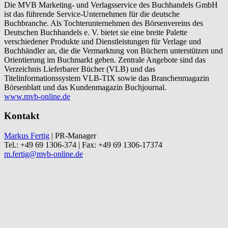
Die MVB Marketing- und Verlagsservice des Buchhandels GmbH
ist das führende Service-Unternehmen für die deutsche
Buchbranche. Als Tochterunternehmen des Börsenvereins des
Deutschen Buchhandels e. V. bietet sie eine breite Palette
verschiedener Produkte und Dienstleistungen für Verlage und
Buchhändler an, die die Vermarktung von Büchern unterstützen und
Orientierung im Buchmarkt geben. Zentrale Angebote sind das
Verzeichnis Lieferbarer Bücher (VLB) und das
Titelinformationssystem VLB-TIX sowie das Branchenmagazin
Börsenblatt und das Kundenmagazin Buchjournal.
www.mvb-online.de
Kontakt
Markus Fertig
| PR-Manager
Tel.: +49 69 1306-374 | Fax: +49 69 1306-17374
m.fertig@mvb-online.de