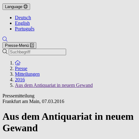
Language
Deutsch
English
Português
Presse-Menü
Suche
Zur Startseite
Presse
Mitteilungen
2016
Aus dem Antiquariat in neuem Gewand
Pressemitteilung
Frankfurt am Main
,
07.03.2016
Aus dem Antiquariat in neuem
Gewand