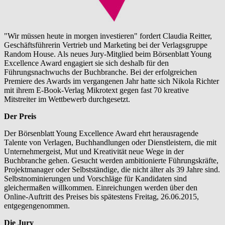
"Wir müssen heute in morgen investieren" fordert Claudia Reitter,
Geschäftsführerin Vertrieb und Marketing bei der Verlagsgruppe
Random House. Als neues Jury-Mitglied beim Börsenblatt Young
Excellence Award engagiert sie sich deshalb für den
Führungsnachwuchs der Buchbranche. Bei der erfolgreichen
Premiere des Awards im vergangenen Jahr hatte sich Nikola Richter
mit ihrem E-Book-Verlag Mikrotext gegen fast 70 kreative
Mitstreiter im Wettbewerb durchgesetzt.
Der Preis
Der Börsenblatt Young Excellence Award ehrt herausragende
Talente von Verlagen, Buchhandlungen oder Dienstleistern, die mit
Unternehmergeist, Mut und Kreativität neue Wege in der
Buchbranche gehen. Gesucht werden ambitionierte Führungskräfte,
Projektmanager oder Selbstständige, die nicht älter als 39 Jahre sind.
Selbstnominierungen und Vorschläge für Kandidaten sind
gleichermaßen willkommen. Einreichungen werden über den
Online-Auftritt des Preises bis spätestens Freitag, 26.06.2015,
entgegengenommen.
Die Jury