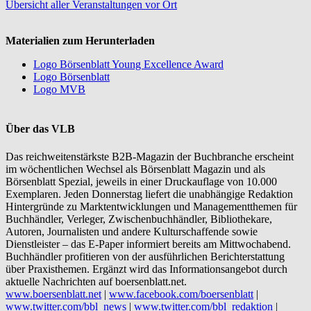
Übersicht aller Veranstaltungen vor Ort
Materialien zum Herunterladen
Logo Börsenblatt Young Excellence Award
Logo Börsenblatt
Logo MVB
Über das VLB
Das reichweitenstärkste B2B-Magazin der Buchbranche erscheint
im wöchentlichen Wechsel als Börsenblatt Magazin und als
Börsenblatt Spezial, jeweils in einer Druckauflage von 10.000
Exemplaren. Jeden Donnerstag liefert die unabhängige Redaktion
Hintergründe zu Marktentwicklungen und Managementthemen für
Buchhändler, Verleger, Zwischenbuchhändler, Bibliothekare,
Autoren, Journalisten und andere Kulturschaffende sowie
Dienstleister – das E-Paper informiert bereits am Mittwochabend.
Buchhändler profitieren von der ausführlichen Berichterstattung
über Praxisthemen. Ergänzt wird das Informationsangebot durch
aktuelle Nachrichten auf boersenblatt.net.
www.boersenblatt.net
|
www.facebook.com/boersenblatt
|
www.twitter.com/bbl_news
|
www.twitter.com/bbl_redaktion
|