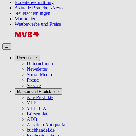
Expertenvermittlung
Aktuelle Branchen-News
Neuerscheinungen
Marktdaten
Wettbewerbe und Preise
Über uns
Unternehmen
Newsletter
Social Media
Presse
Service
Marken und Produkte
Alle Produkte
VLB
VLB-TIX
Börsenblatt
ADB
Aus dem Antiquariat
buchhandel.de
Büchergutschein