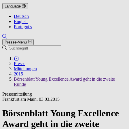
Language
Deutsch
English
Português
Presse-Menü
Suche
Zur Startseite
Presse
Mitteilungen
2015
Börsenblatt Young Excellence Award geht in die zweite
Runde
Pressemitteilung
Frankfurt am Main
,
03.03.2015
Börsenblatt Young Excellence
Award geht in die zweite