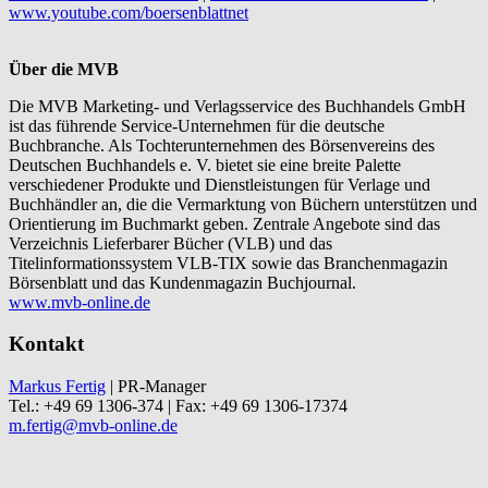
www.youtube.com/boersenblattnet
Über die MVB
Die MVB Marketing- und Verlagsservice des Buchhandels GmbH
ist das führende Service-Unternehmen für die deutsche
Buchbranche. Als Tochterunternehmen des Börsenvereins des
Deutschen Buchhandels e. V. bietet sie eine breite Palette
verschiedener Produkte und Dienstleistungen für Verlage und
Buchhändler an, die die Vermarktung von Büchern unterstützen und
Orientierung im Buchmarkt geben. Zentrale Angebote sind das
Verzeichnis Lieferbarer Bücher (VLB) und das
Titelinformationssystem VLB-TIX sowie das Branchenmagazin
Börsenblatt und das Kundenmagazin Buchjournal.
www.mvb-online.de
Kontakt
Markus Fertig
| PR-Manager
Tel.: +49 69 1306-374 | Fax: +49 69 1306-17374
m.fertig@mvb-online.de