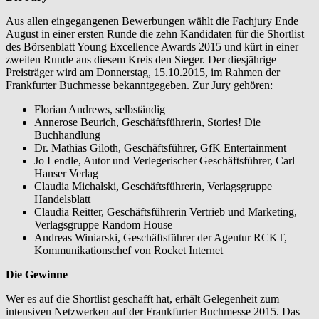
Aus allen eingegangenen Bewerbungen wählt die Fachjury Ende
August in einer ersten Runde die zehn Kandidaten für die Shortlist
des Börsenblatt Young Excellence Awards 2015 und kürt in einer
zweiten Runde aus diesem Kreis den Sieger. Der diesjährige
Preisträger wird am Donnerstag, 15.10.2015, im Rahmen der
Frankfurter Buchmesse bekanntgegeben. Zur Jury gehören:
Florian Andrews, selbständig
Annerose Beurich, Geschäftsführerin, Stories! Die
Buchhandlung
Dr. Mathias Giloth, Geschäftsführer, GfK Entertainment
Jo Lendle, Autor und Verlegerischer Geschäftsführer, Carl
Hanser Verlag
Claudia Michalski, Geschäftsführerin, Verlagsgruppe
Handelsblatt
Claudia Reitter, Geschäftsführerin Vertrieb und Marketing,
Verlagsgruppe Random House
Andreas Winiarski, Geschäftsführer der Agentur RCKT,
Kommunikationschef von Rocket Internet
Die Gewinne
Wer es auf die Shortlist geschafft hat, erhält Gelegenheit zum
intensiven Netzwerken auf der Frankfurter Buchmesse 2015. Das