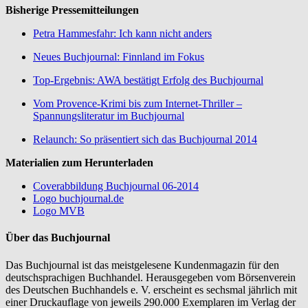
Bisherige Pressemitteilungen
Petra Hammesfahr: Ich kann nicht anders
Neues Buchjournal: Finnland im Fokus
Top-Ergebnis: AWA bestätigt Erfolg des Buchjournal
Vom Provence-Krimi bis zum Internet-Thriller –
Spannungsliteratur im Buchjournal
Relaunch: So präsentiert sich das Buchjournal 2014
Materialien zum Herunterladen
Coverabbildung Buchjournal 06-2014
Logo buchjournal.de
Logo MVB
Über das Buchjournal
Das Buchjournal ist das meistgelesene Kundenmagazin für den
deutschsprachigen Buchhandel. Herausgegeben vom Börsenverein
des Deutschen Buchhandels e. V. erscheint es sechsmal jährlich mit
einer Druckauflage von jeweils 290.000 Exemplaren im Verlag der