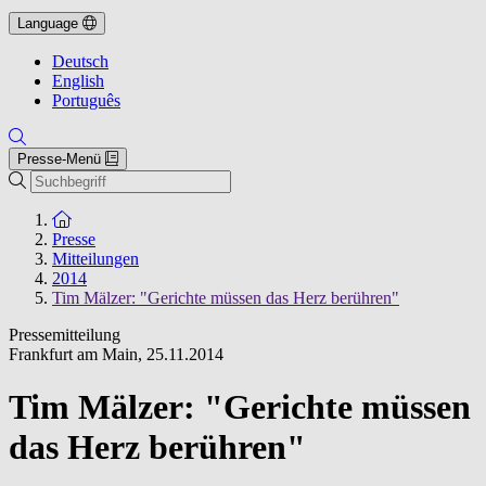
Language
Deutsch
English
Português
Presse-Menü
Suche
Zur Startseite
Presse
Mitteilungen
2014
Tim Mälzer: "Gerichte müssen das Herz berühren"
Pressemitteilung
Frankfurt am Main
,
25.11.2014
Tim Mälzer: "Gerichte müssen
das Herz berühren"