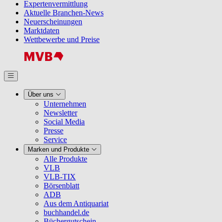
Expertenvermittlung
Aktuelle Branchen-News
Neuerscheinungen
Marktdaten
Wettbewerbe und Preise
Über uns
Unternehmen
Newsletter
Social Media
Presse
Service
Marken und Produkte
Alle Produkte
VLB
VLB-TIX
Börsenblatt
ADB
Aus dem Antiquariat
buchhandel.de
Büchergutschein