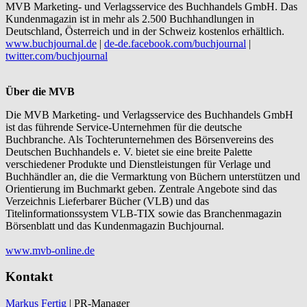
MVB Marketing- und Verlagsservice des Buchhandels GmbH. Das
Kundenmagazin ist in mehr als 2.500 Buchhandlungen in
Deutschland, Österreich und in der Schweiz kostenlos erhältlich.
www.buchjournal.de
|
de-de.facebook.com/buchjournal
|
twitter.com/buchjournal
Über die MVB
Die MVB Marketing- und Verlagsservice des Buchhandels GmbH
ist das führende Service-Unternehmen für die deutsche
Buchbranche. Als Tochterunternehmen des Börsenvereins des
Deutschen Buchhandels e. V. bietet sie eine breite Palette
verschiedener Produkte und Dienstleistungen für Verlage und
Buchhändler an, die die Vermarktung von Büchern unterstützen und
Orientierung im Buchmarkt geben. Zentrale Angebote sind das
Verzeichnis Lieferbarer Bücher (VLB) und das
Titelinformationssystem VLB-TIX sowie das Branchenmagazin
Börsenblatt und das Kundenmagazin Buchjournal.
www.mvb-online.de
Kontakt
Markus Fertig
| PR-Manager