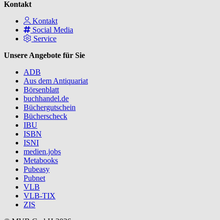
Kontakt
Kontakt
Social Media
Service
Unsere Angebote für Sie
ADB
Aus dem Antiquariat
Börsenblatt
buchhandel.de
Büchergutschein
Bücherscheck
IBU
ISBN
ISNI
medien.jobs
Metabooks
Pubeasy
Pubnet
VLB
VLB-TIX
ZIS