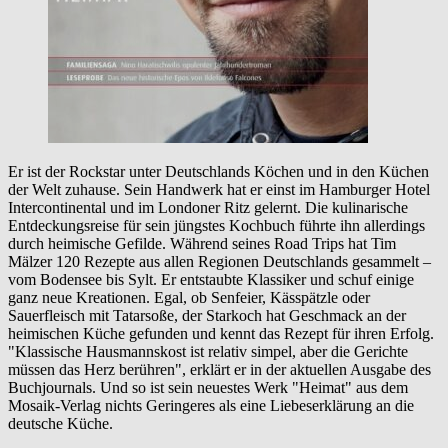
Er ist der Rockstar unter Deutschlands Köchen und in den Küchen
der Welt zuhause. Sein Handwerk hat er einst im Hamburger Hotel
Intercontinental und im Londoner Ritz gelernt. Die kulinarische
Entdeckungsreise für sein jüngstes Kochbuch führte ihn allerdings
durch heimische Gefilde. Während seines Road Trips hat Tim
Mälzer 120 Rezepte aus allen Regionen Deutschlands gesammelt –
vom Bodensee bis Sylt. Er entstaubte Klassiker und schuf einige
ganz neue Kreationen. Egal, ob Senfeier, Kässpätzle oder
Sauerfleisch mit Tatarsoße, der Starkoch hat Geschmack an der
heimischen Küche gefunden und kennt das Rezept für ihren Erfolg.
"Klassische Hausmannskost ist relativ simpel, aber die Gerichte
müssen das Herz berühren", erklärt er in der aktuellen Ausgabe des
Buchjournals. Und so ist sein neuestes Werk "Heimat" aus dem
Mosaik-Verlag nichts Geringeres als eine Liebeserklärung an die
deutsche Küche.