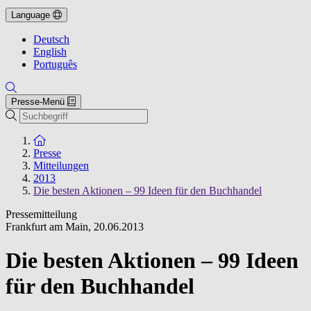
Language
Deutsch
English
Português
Presse-Menü
Suche
Zur Startseite
Presse
Mitteilungen
2013
Die besten Aktionen – 99 Ideen für den Buchhandel
Pressemitteilung
Frankfurt am Main
,
20.06.2013
Die besten Aktionen – 99 Ideen
für den Buchhandel