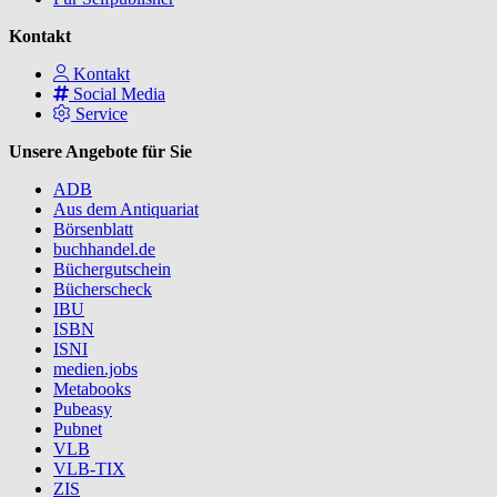
Kontakt
Kontakt
Social Media
Service
Unsere Angebote für Sie
ADB
Aus dem Antiquariat
Börsenblatt
buchhandel.de
Büchergutschein
Bücherscheck
IBU
ISBN
ISNI
medien.jobs
Metabooks
Pubeasy
Pubnet
VLB
VLB-TIX
ZIS