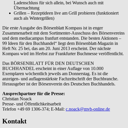
Ladenschluss für sich allein, bei Wunsch auch mit
Übernachtung
Grillen – Rezeptideen live am Grill probieren (funktioniert
auch als Wintergrillen)
Die erste Ausgabe des Börsenblatt Kompass ist in enger
Zusammenarbeit mit dem Sortimenter-Ausschuss des Börsenvereins
und dem mediacampus franfurt entstanden. Die besten Aktionen –
99 Ideen für den Buchhandel“ liegt dem Börsenblatt-Magazin in
Heft Nr. 25 bei, das am 20. Juni 2013 erscheint. Der nächste
Kompass wird im Herbst zur Frankfurter Buchmesse veröffentlicht.
Das BÖRSENBLATT FÜR DEN DEUTSCHEN
BUCHHANDEL erscheint in einer Auflage von 10.000
Exemplaren wöchentlich jeweils am Donnerstag. Es ist die
anzeigen- und auflagenstärkste Fachzeitschrift der Buchbranche.
Herausgeber ist der Börsenverein des Deutschen Buchhandels.
Ansprechpartner für die Presse:
Christian Noack
Presse- und Öffentlichkeitsarbeit
Telefon +49 69 1306-374; E-Mail:
c.noack@mvb-online.de
Kontakt