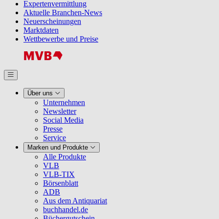
Expertenvermittlung
Aktuelle Branchen-News
Neuerscheinungen
Marktdaten
Wettbewerbe und Preise
Über uns
Unternehmen
Newsletter
Social Media
Presse
Service
Marken und Produkte
Alle Produkte
VLB
VLB-TIX
Börsenblatt
ADB
Aus dem Antiquariat
buchhandel.de
Büchergutschein