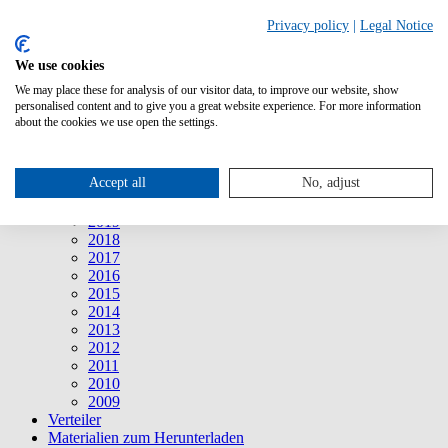
Suche
Privacy policy
|
Legal Notice
We use cookies
Mitteilungen
Mitteilungen
We may place these for analysis of our visitor data, to improve our website, show
2026
personalised content and to give you a great website experience. For more information
2025
about the cookies we use open the settings.
2024
2023
2022
Accept all
No, adjust
2021
2020
2019
2018
2017
2016
2015
2014
2013
2012
2011
2010
2009
Verteiler
Materialien zum Herunterladen