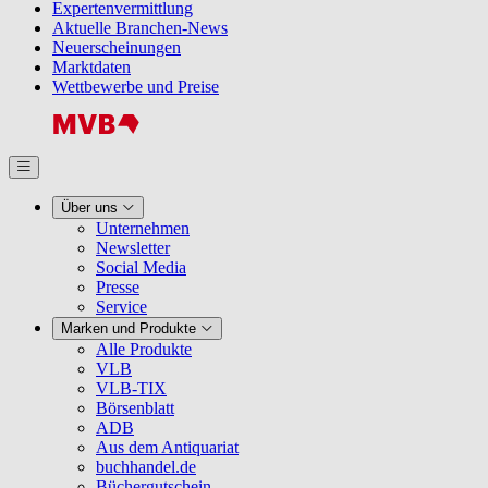
Expertenvermittlung
Aktuelle Branchen-News
Neuerscheinungen
Marktdaten
Wettbewerbe und Preise
Über uns
Unternehmen
Newsletter
Social Media
Presse
Service
Marken und Produkte
Alle Produkte
VLB
VLB-TIX
Börsenblatt
ADB
Aus dem Antiquariat
buchhandel.de
Büchergutschein