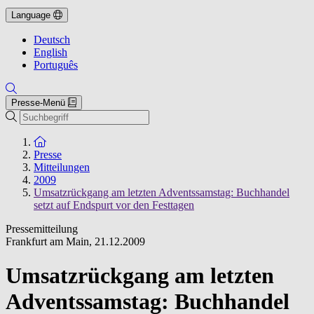
Language
Deutsch
English
Português
Presse-Menü
Suche
Zur Startseite
Presse
Mitteilungen
2009
Umsatzrückgang am letzten Adventssamstag: Buchhandel
setzt auf Endspurt vor den Festtagen
Pressemitteilung
Frankfurt am Main
,
21.12.2009
Umsatzrückgang am letzten
Adventssamstag: Buchhandel