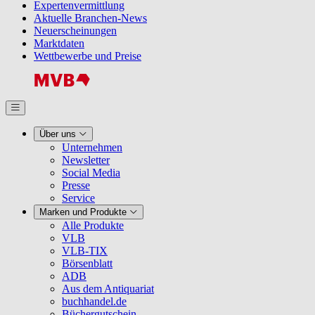
Expertenvermittlung
Aktuelle Branchen-News
Neuerscheinungen
Marktdaten
Wettbewerbe und Preise
Über uns
Unternehmen
Newsletter
Social Media
Presse
Service
Marken und Produkte
Alle Produkte
VLB
VLB-TIX
Börsenblatt
ADB
Aus dem Antiquariat
buchhandel.de
Büchergutschein