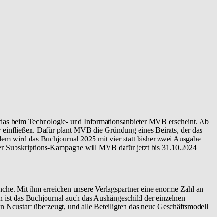
as beim Technologie- und Informationsanbieter MVB erscheint. Ab
r einfließen. Dafür plant MVB die Gründung eines Beirats, der das
em wird das Buchjournal 2025 mit vier statt bisher zwei Ausgabe
ner Subskriptions-Kampagne will MVB dafür jetzt bis 31.10.2024
che. Mit ihm erreichen unsere Verlagspartner eine enorme Zahl an
n ist das Buchjournal auch das Aushängeschild der einzelnen
n Neustart überzeugt, und alle Beteiligten das neue Geschäftsmodell