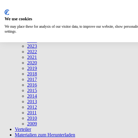
Suche
We use cookies
Mitteilungen
Mitteilungen
We may place these for analysis of our visitor data, to improve our website, show personal
2026
settings.
2025
2024
2023
2022
2021
2020
2019
2018
2017
2016
2015
2014
2013
2012
2011
2010
2009
Verteiler
Materialien zum Herunterladen