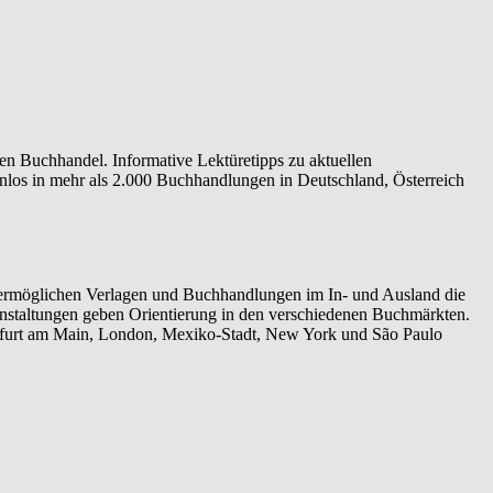
en Buchhandel. Informative Lektüretipps zu aktuellen
los in mehr als 2.000 Buchhandlungen in Deutschland, Österreich
s ermöglichen Verlagen und Buchhandlungen im In- und Ausland die
ranstaltungen geben Orientierung in den verschiedenen Buchmärkten.
nkfurt am Main, London, Mexiko-Stadt, New York und São Paulo