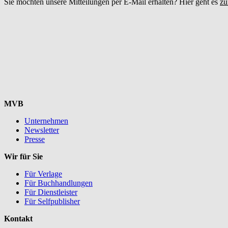
Sie möchten unsere Mitteilungen per E-Mail erhalten? Hier geht es
zu
MVB
Unternehmen
Newsletter
Presse
Wir für Sie
Für Verlage
Für Buchhandlungen
Für Dienstleister
Für Selfpublisher
Kontakt