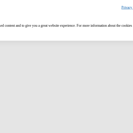
Privacy 
ised content and to give you a great website experience. For more information about the cookies