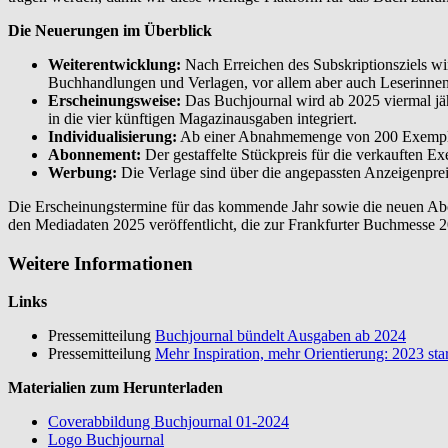
Die Neuerungen im Überblick
Weiterentwicklung:
Nach Erreichen des Subskriptionsziels wir
Buchhandlungen und Verlagen, vor allem aber auch Leserinnen
Erscheinungsweise:
Das Buchjournal wird ab 2025 viermal jäh
in die vier künftigen Magazinausgaben integriert.
Individualisierung:
Ab einer Abnahmemenge von 200 Exemplaren
Abonnement:
Der gestaffelte Stückpreis für die verkauften E
Werbung:
Die Verlage sind über die angepassten Anzeigenprei
Die Erscheinungstermine für das kommende Jahr sowie die neuen Abo
den Mediadaten 2025 veröffentlicht, die zur Frankfurter Buchmesse 
Weitere Informationen
Links
Pressemitteilung
Buchjournal bündelt Ausgaben ab 2024
Pressemitteilung
Mehr Inspiration, mehr Orientierung: 2023 sta
Materialien zum Herunterladen
Coverabbildung Buchjournal 01-2024
Logo Buchjournal