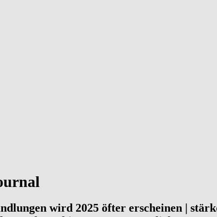
ournal
ungen wird 2025 öfter erscheinen | stärk