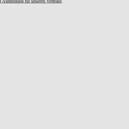
r Anmeldung für unseren Verteiler
.