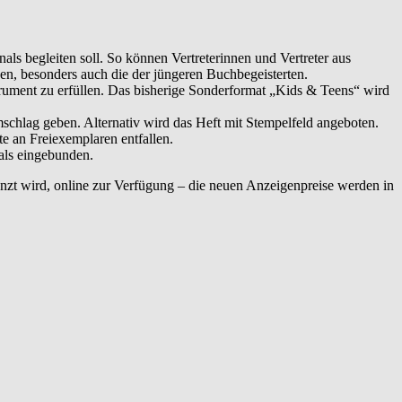
als begleiten soll. So können Vertreterinnen und Vertreter aus
n, besonders auch die der jüngeren Buchbegeisterten.
rument zu erfüllen. Das bisherige Sonderformat „Kids & Teens“ wird
hlag geben. Alternativ wird das Heft mit Stempelfeld angeboten.
te an Freiexemplaren entfallen.
als eingebunden.
zt wird, online zur Verfügung – die neuen Anzeigenpreise werden in