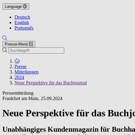
Language
Deutsch
English
Português
Presse-Menü
Suche
Zur Startseite
Presse
Mitteilungen
2024
Neue Perspektive für das Buchjournal
Pressemitteilung
Frankfurt am Main
,
25.09.2024
Neue Perspektive für das Buchj
Unabhängiges Kundenmagazin für Buchhandl