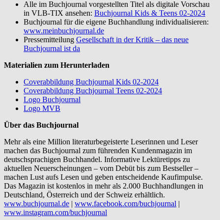
Alle im Buchjournal vorgestellten Titel als digitale Vorschau
in VLB-TIX ansehen:
Buchjournal Kids & Teens 02-2024
Buchjournal für die eigene Buchhandlung individualisieren:
www.meinbuchjournal.de
Pressemitteilung
Gesellschaft in der Kritik – das neue
Buchjournal ist da
Materialien zum Herunterladen
Coverabbildung Buchjournal Kids 02-2024
Coverabbildung Buchjournal Teens 02-2024
Logo Buchjournal
Logo MVB
Über das Buchjournal
Mehr als eine Million literaturbegeisterte Leserinnen und Leser
machen das Buchjournal zum führenden Kundenmagazin im
deutschsprachigen Buchhandel. Informative Lektüretipps zu
aktuellen Neuerscheinungen – vom Debüt bis zum Bestseller –
machen Lust aufs Lesen und geben entscheidende Kaufimpulse.
Das Magazin ist kostenlos in mehr als 2.000 Buchhandlungen in
Deutschland, Österreich und der Schweiz erhältlich.
www.buchjournal.de
|
www.facebook.com/buchjournal
|
www.instagram.com/buchjournal