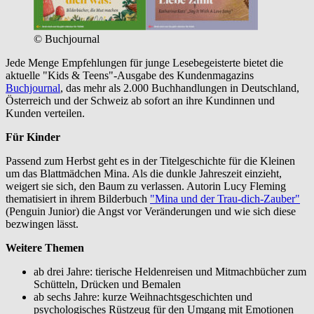
© Buchjournal
Jede Menge Empfehlungen für junge Lesebegeisterte bietet die
aktuelle "Kids & Teens"-Ausgabe des Kundenmagazins
Buchjournal
, das mehr als 2.000 Buchhandlungen in Deutschland,
Österreich und der Schweiz ab sofort an ihre Kundinnen und
Kunden verteilen.
Für Kinder
Passend zum Herbst geht es in der Titelgeschichte für die Kleinen
um das Blattmädchen Mina. Als die dunkle Jahreszeit einzieht,
weigert sie sich, den Baum zu verlassen. Autorin Lucy Fleming
thematisiert in ihrem Bilderbuch
"Mina und der Trau-dich-Zauber"
(Penguin Junior) die Angst vor Veränderungen und wie sich diese
bezwingen lässt.
Weitere Themen
ab drei Jahre: tierische Heldenreisen und Mitmachbücher zum
Schütteln, Drücken und Bemalen
ab sechs Jahre: kurze Weihnachtsgeschichten und
psychologisches Rüstzeug für den Umgang mit Emotionen