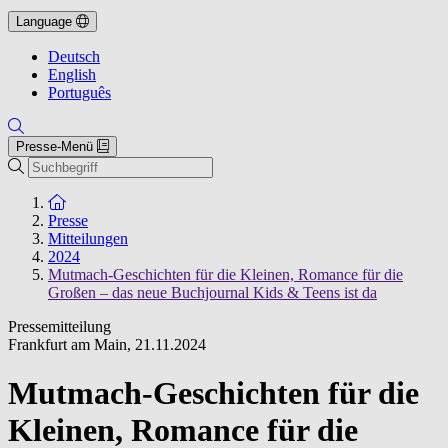
Language
Deutsch
English
Português
Presse-Menü
Suche
Zur Startseite
Presse
Mitteilungen
2024
Mutmach-Geschichten für die Kleinen, Romance für die
Großen – das neue Buchjournal Kids & Teens ist da
Pressemitteilung
Frankfurt am Main
,
21.11.2024
Mutmach-Geschichten für die
Kleinen, Romance für die