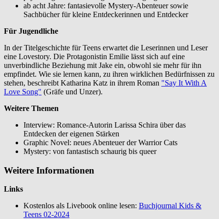
ab acht Jahre: fantasievolle Mystery-Abenteuer sowie
Sachbücher für kleine Entdeckerinnen und Entdecker
Für Jugendliche
In der Titelgeschichte für Teens erwartet die Leserinnen und Leser
eine Lovestory. Die Protagonistin Emilie lässt sich auf eine
unverbindliche Beziehung mit Jake ein, obwohl sie mehr für ihn
empfindet. Wie sie lernen kann, zu ihren wirklichen Bedürfnissen zu
stehen, beschreibt Katharina Katz in ihrem Roman
"Say It With A
Love Song"
(Gräfe und Unzer).
Weitere Themen
Interview: Romance-Autorin Larissa Schira über das
Entdecken der eigenen Stärken
Graphic Novel: neues Abenteuer der Warrior Cats
Mystery: von fantastisch schaurig bis queer
Weitere Informationen
Links
Kostenlos als Livebook online lesen:
Buchjournal Kids &
Teens 02-2024