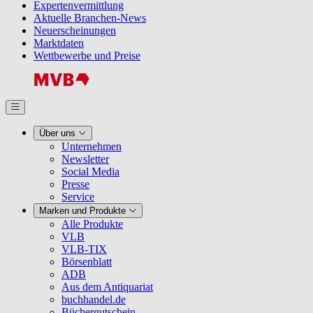
Expertenvermittlung
Aktuelle Branchen-News
Neuerscheinungen
Marktdaten
Wettbewerbe und Preise
Über uns
Unternehmen
Newsletter
Social Media
Presse
Service
Marken und Produkte
Alle Produkte
VLB
VLB-TIX
Börsenblatt
ADB
Aus dem Antiquariat
buchhandel.de
Büchergutschein