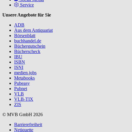
Service
Unsere Angebote für Sie
ADB
Aus dem Antiquariat
Börsenblatt
buchhandel.de
Büchergutschein
Bücherscheck
IBU
ISBN
ISNI
medien.jobs
Metabooks
Pubeasy
Pubnet
VLB
VLB-TIX
ZIS
© MVB GmbH 2026
Barrierefreiheit
Netiquette