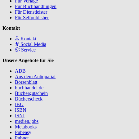
Für Verlage
Für Buchhandlungen
Für Dienstleister
Für Selfpublisher
Kontakt
Kontakt
Social Media
Service
Unsere Angebote für Sie
ADB
Aus dem Antiquariat
Börsenblatt
buchhandel.de
Büchergutschein
Bücherscheck
IBU
ISBN
ISNI
medien.jobs
Metabooks
Pubeasy
Pubnet