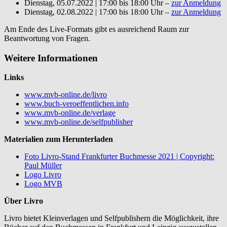
Dienstag, 05.07.2022 | 17:00 bis 18:00 Uhr –
zur Anmeldung
Dienstag, 02.08.2022 | 17:00 bis 18:00 Uhr –
zur Anmeldung
Am Ende des Live-Formats gibt es ausreichend Raum zur
Beantwortung von Fragen.
Weitere Informationen
Links
www.mvb-online.de/livro
www.buch-veroeffentlichen.info
www.mvb-online.de/verlage
www.mvb-online.de/selfpublisher
Materialien zum Herunterladen
Foto Livro-Stand Frankfurter Buchmesse 2021 | Copyright:
Paul Müller
Logo Livro
Logo MVB
Über Livro
Livro bietet Kleinverlagen und Selfpublishern die Möglichkeit, ihre