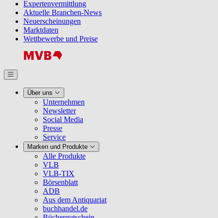
Expertenvermittlung
Aktuelle Branchen-News
Neuerscheinungen
Marktdaten
Wettbewerbe und Preise
Über uns
Unternehmen
Newsletter
Social Media
Presse
Service
Marken und Produkte
Alle Produkte
VLB
VLB-TIX
Börsenblatt
ADB
Aus dem Antiquariat
buchhandel.de
Büchergutschein