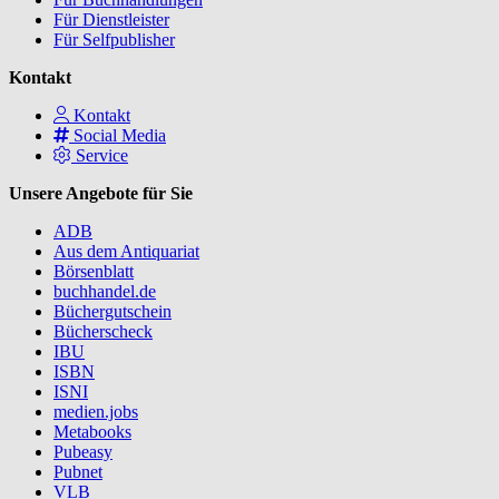
Für Dienstleister
Für Selfpublisher
Kontakt
Kontakt
Social Media
Service
Unsere Angebote für Sie
ADB
Aus dem Antiquariat
Börsenblatt
buchhandel.de
Büchergutschein
Bücherscheck
IBU
ISBN
ISNI
medien.jobs
Metabooks
Pubeasy
Pubnet
VLB