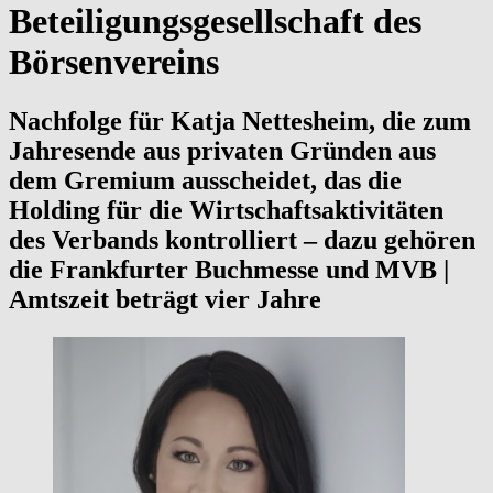
Beteiligungsgesellschaft des
Börsenvereins
Nachfolge für Katja Nettesheim, die zum
Jahresende aus privaten Gründen aus
dem Gremium ausscheidet, das die
Holding für die Wirtschaftsaktivitäten
des Verbands kontrolliert – dazu gehören
die Frankfurter Buchmesse und MVB |
Amtszeit beträgt vier Jahre