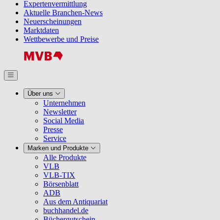
Expertenvermittlung
Aktuelle Branchen-News
Neuerscheinungen
Marktdaten
Wettbewerbe und Preise
Über uns
Unternehmen
Newsletter
Social Media
Presse
Service
Marken und Produkte
Alle Produkte
VLB
VLB-TIX
Börsenblatt
ADB
Aus dem Antiquariat
buchhandel.de
Büchergutschein