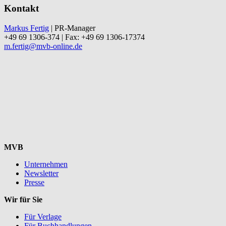
Kontakt
Markus Fertig
| PR-Manager
+49 69 1306-374 | Fax: +49 69 1306-17374
m.fertig@mvb-online.de
MVB
Unternehmen
Newsletter
Presse
Wir für Sie
Für Verlage
Für Buchhandlungen