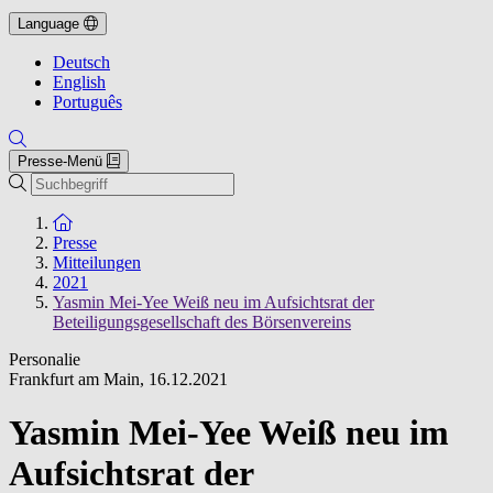
Language
Deutsch
English
Português
Presse-Menü
Suche
Zur Startseite
Presse
Mitteilungen
2021
Yasmin Mei-Yee Weiß neu im Aufsichtsrat der
Beteiligungsgesellschaft des Börsenvereins
Personalie
Frankfurt am Main
,
16.12.2021
Yasmin Mei-Yee Weiß neu im
Aufsichtsrat der