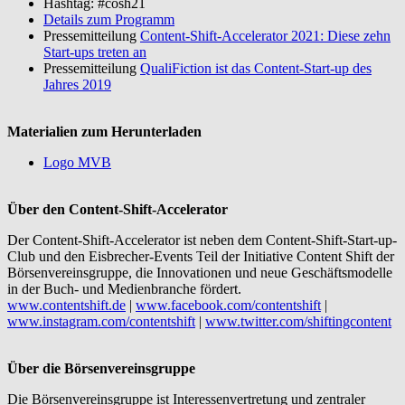
Hashtag: #cosh21
Details zum Programm
Pressemitteilung
Content-Shift-Accelerator 2021: Diese zehn
Start-ups treten an
Pressemitteilung
QualiFiction ist das Content-Start-up des
Jahres 2019
Materialien zum Herunterladen
Logo MVB
Über den Content-Shift-Accelerator
Der Content-Shift-Accelerator ist neben dem Content-Shift-Start-up-
Club und den Eisbrecher-Events Teil der Initiative Content Shift der
Börsenvereinsgruppe, die Innovationen und neue Geschäftsmodelle
in der Buch- und Medienbranche fördert.
www.contentshift.de
|
www.facebook.com/contentshift
|
www.instagram.com/contentshift
|
www.twitter.com/shiftingcontent
Über die Börsenvereinsgruppe
Die Börsenvereinsgruppe ist Interessenvertretung und zentraler