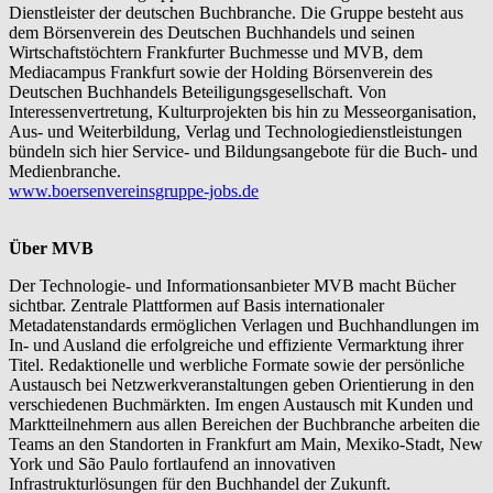
Dienstleister der deutschen Buchbranche. Die Gruppe besteht aus
dem Börsenverein des Deutschen Buchhandels und seinen
Wirtschaftstöchtern Frankfurter Buchmesse und MVB, dem
Mediacampus Frankfurt sowie der Holding Börsenverein des
Deutschen Buchhandels Beteiligungsgesellschaft. Von
Interessenvertretung, Kulturprojekten bis hin zu Messeorganisation,
Aus- und Weiterbildung, Verlag und Technologiedienstleistungen
bündeln sich hier Service- und Bildungsangebote für die Buch- und
Medienbranche.
www.boersenvereinsgruppe-jobs.de
Über MVB
Der Technologie- und Informationsanbieter MVB macht Bücher
sichtbar. Zentrale Plattformen auf Basis internationaler
Metadatenstandards ermöglichen Verlagen und Buchhandlungen im
In- und Ausland die erfolgreiche und effiziente Vermarktung ihrer
Titel. Redaktionelle und werbliche Formate sowie der persönliche
Austausch bei Netzwerkveranstaltungen geben Orientierung in den
verschiedenen Buchmärkten. Im engen Austausch mit Kunden und
Marktteilnehmern aus allen Bereichen der Buchbranche arbeiten die
Teams an den Standorten in Frankfurt am Main, Mexiko-Stadt, New
York und São Paulo fortlaufend an innovativen
Infrastrukturlösungen für den Buchhandel der Zukunft.