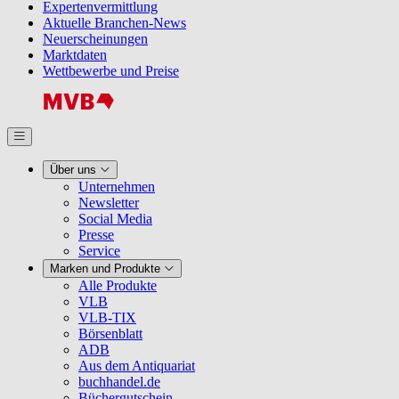
Expertenvermittlung
Aktuelle Branchen-News
Neuerscheinungen
Marktdaten
Wettbewerbe und Preise
Über uns
Unternehmen
Newsletter
Social Media
Presse
Service
Marken und Produkte
Alle Produkte
VLB
VLB-TIX
Börsenblatt
ADB
Aus dem Antiquariat
buchhandel.de
Büchergutschein