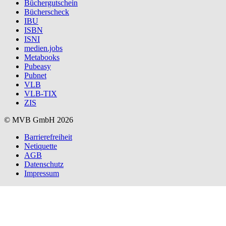
Büchergutschein
Bücherscheck
IBU
ISBN
ISNI
medien.jobs
Metabooks
Pubeasy
Pubnet
VLB
VLB-TIX
ZIS
© MVB GmbH 2026
Barrierefreiheit
Netiquette
AGB
Datenschutz
Impressum