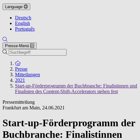
Language
Deutsch
English
Português
Presse-Menü
Suche
Zur Startseite
Presse
Mitteilungen
2021
Start-up-Förderprogramm der Buchbranche: Finalistinnen und
Finalisten des Content-Shift-Accelerators stehen fest
Pressemitteilung
Frankfurt am Main
,
24.06.2021
Start-up-Förderprogramm der
Buchbranche: Finalistinnen