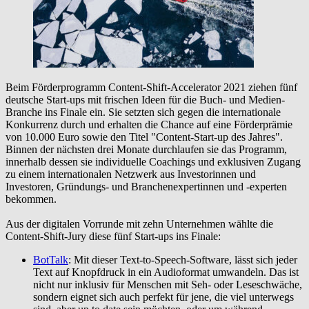
Beim Förderprogramm Content-Shift-Accelerator 2021 ziehen fünf
deutsche Start-ups mit frischen Ideen für die Buch- und Medien-
Branche ins Finale ein. Sie setzten sich gegen die internationale
Konkurrenz durch und erhalten die Chance auf eine Förderprämie
von 10.000 Euro sowie den Titel "Content-Start-up des Jahres".
Binnen der nächsten drei Monate durchlaufen sie das Programm,
innerhalb dessen sie individuelle Coachings und exklusiven Zugang
zu einem internationalen Netzwerk aus Investorinnen und
Investoren, Gründungs- und Branchenexpertinnen und -experten
bekommen.
Aus der digitalen Vorrunde mit zehn Unternehmen wählte die
Content-Shift-Jury diese fünf Start-ups ins Finale:
BotTalk
: Mit dieser Text-to-Speech-Software, lässt sich jeder
Text auf Knopfdruck in ein Audioformat umwandeln. Das ist
nicht nur inklusiv für Menschen mit Seh- oder Leseschwäche,
sondern eignet sich auch perfekt für jene, die viel unterwegs