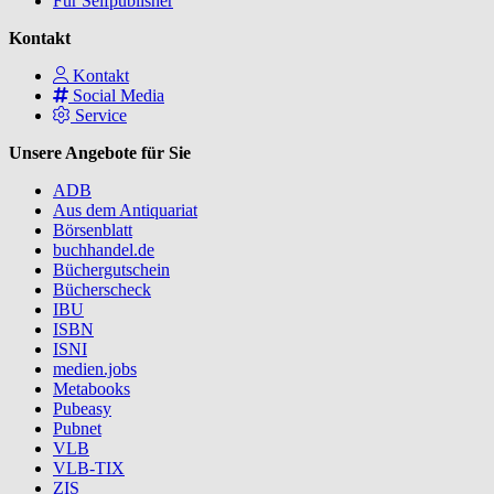
Für Selfpublisher
Kontakt
Kontakt
Social Media
Service
Unsere Angebote für Sie
ADB
Aus dem Antiquariat
Börsenblatt
buchhandel.de
Büchergutschein
Bücherscheck
IBU
ISBN
ISNI
medien.jobs
Metabooks
Pubeasy
Pubnet
VLB
VLB-TIX
ZIS