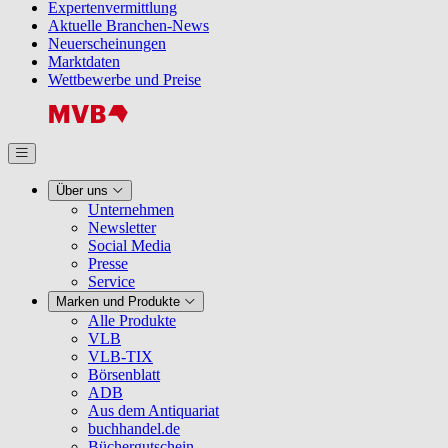
Expertenvermittlung
Aktuelle Branchen-News
Neuerscheinungen
Marktdaten
Wettbewerbe und Preise
Über uns
Unternehmen
Newsletter
Social Media
Presse
Service
Marken und Produkte
Alle Produkte
VLB
VLB-TIX
Börsenblatt
ADB
Aus dem Antiquariat
buchhandel.de
Büchergutschein