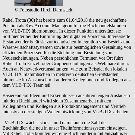
© Fotostudio Hirch Darmstadt
Rahel Trotta (30) hat bereits zum 01.04.2018 die neu geschaffene
Position als Key Account Managerin für die Buchhandelskunden
von VLB-TIX übernommen. In dieser Funktion unterstützt sie
Sortimenter bei der Einführung der digitalen Vorschau. Interessierte
Erstanwender berät sie zur technischen Integration von Bestell- und
Warenwirtschaftssystemen sowie zur bestmöglichen Gestaltung von
effizienten Prozessen für die Sichtung und Bestellung von
Neuerscheinungen. Neben persönlichen Terminen vor Ort führt
Rahel Trotta Einzel- oder Gruppenschulungen als Webinare durch.
Auch an Netzwerkveranstaltungen, wie zum Beispiel den lokalen
VLB-TIX-Stammtischen in mehreren deutschen Großstädten,
nimmt sie im Austausch mit anderen Kolleginnen und Kollegen aus
dem VLB-TIX-Team teil.
Basierend auf Ideen und Erkenntnissen aus ihrem engen Austausch
mit dem Buchhandel wird sie in Zusammenarbeit mit den
Kolleginnen und Kollegen aus Produktmanagement und Vertrieb
intensiv an der stetigen Weiterentwicklung von VLB-TIX arbeiten.
"VLB-TIX wächst stark – und damit auch die Zahl der
Buchhändler, die neu in unser Titelinformationssystem einsteigen.
Mit Rahel Trotta konnten wir eine Buchhändlerin mit langjähriger