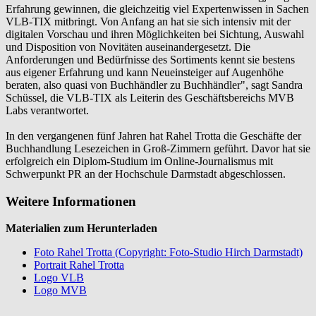
Erfahrung gewinnen, die gleichzeitig viel Expertenwissen in Sachen
VLB-TIX mitbringt. Von Anfang an hat sie sich intensiv mit der
digitalen Vorschau und ihren Möglichkeiten bei Sichtung, Auswahl
und Disposition von Novitäten auseinandergesetzt. Die
Anforderungen und Bedürfnisse des Sortiments kennt sie bestens
aus eigener Erfahrung und kann Neueinsteiger auf Augenhöhe
beraten, also quasi von Buchhändler zu Buchhändler", sagt Sandra
Schüssel, die VLB-TIX als Leiterin des Geschäftsbereichs MVB
Labs verantwortet.
In den vergangenen fünf Jahren hat Rahel Trotta die Geschäfte der
Buchhandlung Lesezeichen in Groß-Zimmern geführt. Davor hat sie
erfolgreich ein Diplom-Studium im Online-Journalismus mit
Schwerpunkt PR an der Hochschule Darmstadt abgeschlossen.
Weitere Informationen
Materialien zum Herunterladen
Foto Rahel Trotta (Copyright: Foto-Studio Hirch Darmstadt)
Portrait Rahel Trotta
Logo VLB
Logo MVB