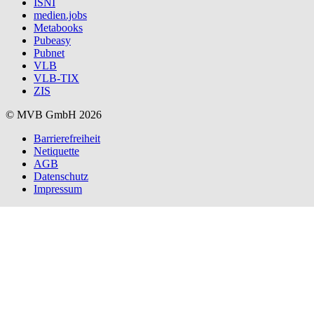
ISNI
medien.jobs
Metabooks
Pubeasy
Pubnet
VLB
VLB-TIX
ZIS
© MVB GmbH 2026
Barrierefreiheit
Netiquette
AGB
Datenschutz
Impressum