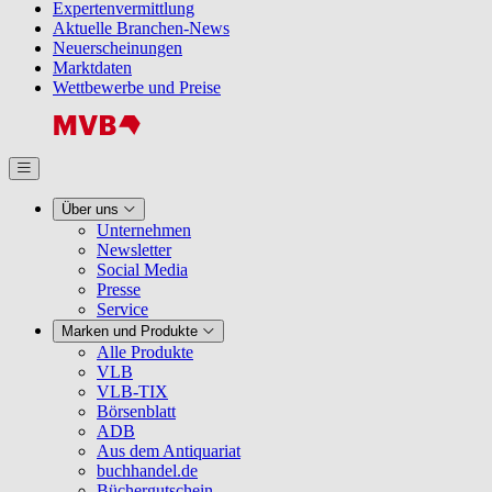
Expertenvermittlung
Aktuelle Branchen-News
Neuerscheinungen
Marktdaten
Wettbewerbe und Preise
Über uns
Unternehmen
Newsletter
Social Media
Presse
Service
Marken und Produkte
Alle Produkte
VLB
VLB-TIX
Börsenblatt
ADB
Aus dem Antiquariat
buchhandel.de
Büchergutschein