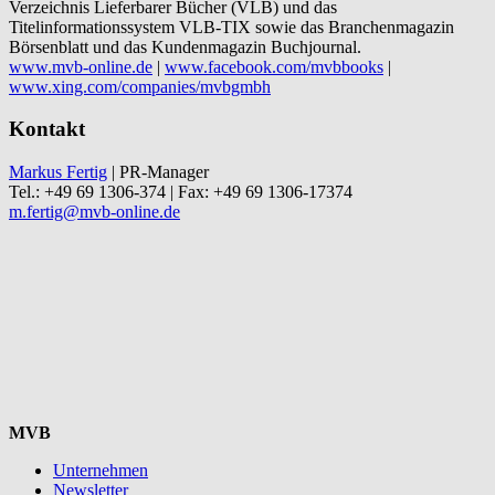
Verzeichnis Lieferbarer Bücher (VLB) und das
Titelinformationssystem VLB-TIX sowie das Branchenmagazin
Börsenblatt und das Kundenmagazin Buchjournal.
www.mvb-online.de
|
www.facebook.com/mvbbooks
|
www.xing.com/companies/mvbgmbh
Kontakt
Markus Fertig
| PR-Manager
Tel.: +49 69 1306-374 | Fax: +49 69 1306-17374
m.fertig@mvb-online.de
MVB
Unternehmen
Newsletter