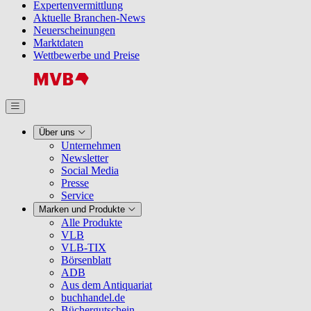
Expertenvermittlung
Aktuelle Branchen-News
Neuerscheinungen
Marktdaten
Wettbewerbe und Preise
Über uns
Unternehmen
Newsletter
Social Media
Presse
Service
Marken und Produkte
Alle Produkte
VLB
VLB-TIX
Börsenblatt
ADB
Aus dem Antiquariat
buchhandel.de
Büchergutschein