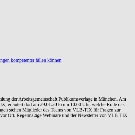
ngen kompetenter fällen können
mmlung der Arbeitsgemeinschaft Publikumsverlage in München. Am
TIX, erläutert dort am 29.01.2016 um 10:00 Uhr, welche Rolle das
tagen stehen Mitglieder des Teams von VLB-TIX für Fragen zur
and vor Ort. Regelmäßige Webinare und der Newsletter von VLB-TIX