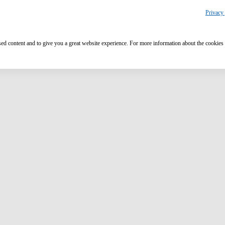
Privacy 
ised content and to give you a great website experience. For more information about the cookies