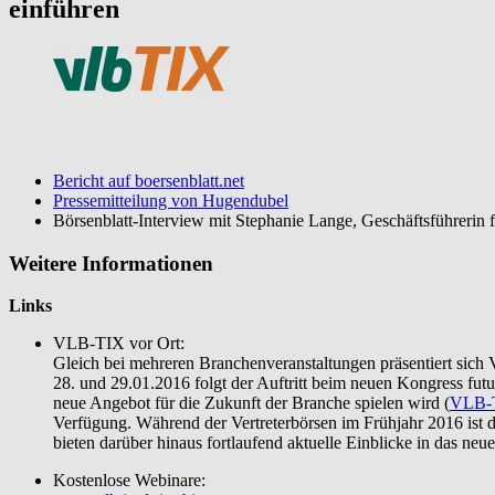
einführen
Bericht auf boersenblatt.net
Pressemitteilung von Hugendubel
Börsenblatt-Interview mit Stephanie Lange, Geschäftsführerin
Weitere Informationen
Links
VLB-TIX vor Ort:
Gleich bei mehreren Branchenveranstaltungen präsentiert sic
28. und 29.01.2016 folgt der Auftritt beim neuen Kongress fut
neue Angebot für die Zukunft der Branche spielen wird (
VLB-T
Verfügung. Während der Vertreterbörsen im Frühjahr 2016 ist 
bieten darüber hinaus fortlaufend aktuelle Einblicke in das neu
Kostenlose Webinare: