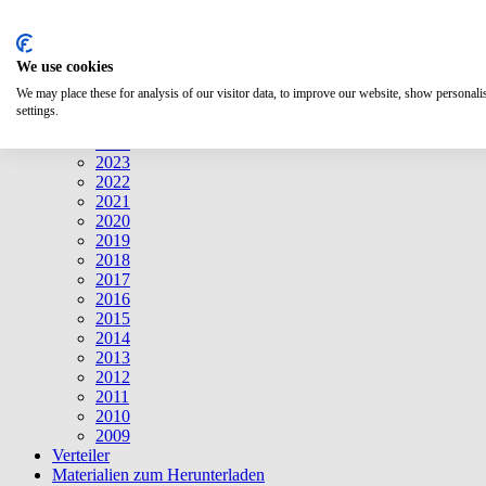
Suche
We use cookies
Mitteilungen
Mitteilungen
We may place these for analysis of our visitor data, to improve our website, show personal
2026
settings.
2025
2024
2023
2022
2021
2020
2019
2018
2017
2016
2015
2014
2013
2012
2011
2010
2009
Verteiler
Materialien zum Herunterladen