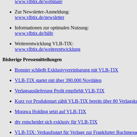
www.vlbtix.de/webinare
Zur Newsletter-Anmeldung:
www.vlbtix.de/newsletter
Informationen zur optimalen Nutzung:
www.vlbtix.de/hilfe
Weiterentwicklung VLB-TIX:
www.vlbtix.de/weiterentwicklung
Bisherige Pressemitteilungen
Bonnier schließt Exklusivvereinbarung mit VLB-TIX
VLB-TIX startet mit über 390.000 Novitäten
Verlagsauslieferung Prolit empfiehlt VLB-TIX
Kurz vor Produktstart zählt VLB-TIX bereits über 80 Verlags
Morawa Holding setzt auf VLB-TIX
dtv entscheidet sich exklusiv für VLB-TIX
VLB-TIX: Verkaufsstart für Verlage zur Frankfurter Buchmess