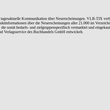
die tagesaktuelle Kommunikation über Neuerscheinungen. VLB-TIX verb
ktinformationen über die Neuerscheinungen aller 21.000 im Verzeichni
 die somit bedarfs- und zielgruppenspezifisch vermarktet und einge
 Verlagsservice des Buchhandels GmbH entwickelt.