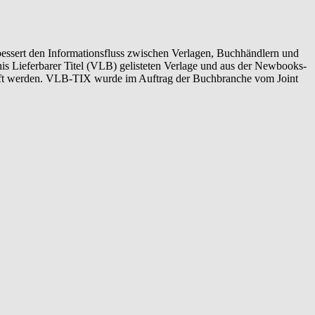
essert den Informationsfluss zwischen Verlagen, Buchhändlern und
s Lieferbarer Titel (VLB) gelisteten Verlage und aus der Newbooks-
kauft werden. VLB-TIX wurde im Auftrag der Buchbranche vom Joint