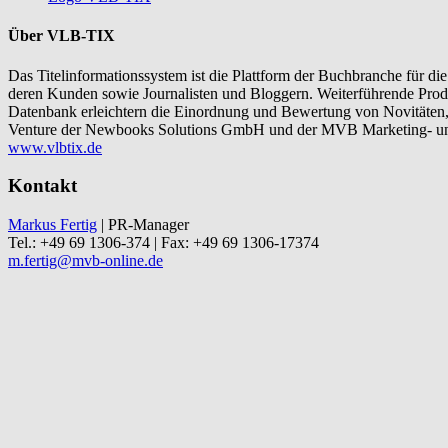
Über VLB-TIX
Das Titelinformationssystem ist die Plattform der Buchbranche für 
deren Kunden sowie Journalisten und Bloggern. Weiterführende Produ
Datenbank erleichtern die Einordnung und Bewertung von Novitäten,
Venture der Newbooks Solutions GmbH und der MVB Marketing- und
www.vlbtix.de
Kontakt
Markus Fertig
| PR-Manager
Tel.: +49 69 1306-374 | Fax: +49 69 1306-17374
m.fertig@mvb-online.de