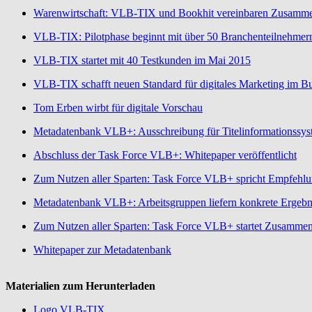
Warenwirtschaft: VLB-TIX und Bookhit vereinbaren Zusamme
VLB-TIX: Pilotphase beginnt mit über 50 Branchenteilnehmer
VLB-TIX startet mit 40 Testkunden im Mai 2015
VLB-TIX schafft neuen Standard für digitales Marketing im B
Tom Erben wirbt für digitale Vorschau
Metadatenbank VLB+: Ausschreibung für Titelinformationssys
Abschluss der Task Force VLB+: Whitepaper veröffentlicht
Zum Nutzen aller Sparten: Task Force VLB+ spricht Empfehlu
Metadatenbank VLB+: Arbeitsgruppen liefern konkrete Ergebn
Zum Nutzen aller Sparten: Task Force VLB+ startet Zusammen
Whitepaper zur Metadatenbank
Materialien zum Herunterladen
Logo VLB-TIX