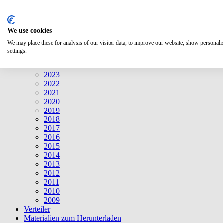
Suche
We use cookies
Mitteilungen
Mitteilungen
We may place these for analysis of our visitor data, to improve our website, show personal
2026
settings.
2025
2024
2023
2022
2021
2020
2019
2018
2017
2016
2015
2014
2013
2012
2011
2010
2009
Verteiler
Materialien zum Herunterladen