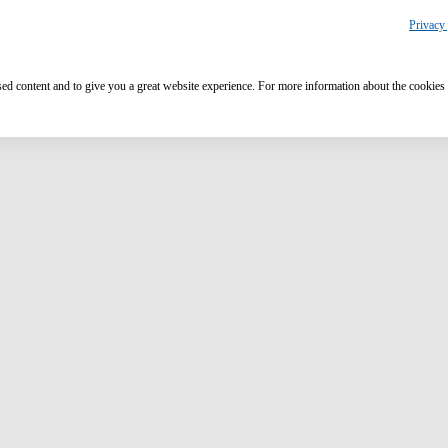
Privacy 
ised content and to give you a great website experience. For more information about the cookies