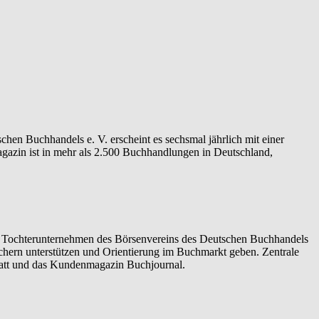
n Buchhandels e. V. erscheint es sechsmal jährlich mit einer
zin ist in mehr als 2.500 Buchhandlungen in Deutschland,
 Tochterunternehmen des Börsenvereins des Deutschen Buchhandels
Büchern unterstützen und Orientierung im Buchmarkt geben. Zentrale
att und das Kundenmagazin Buchjournal.