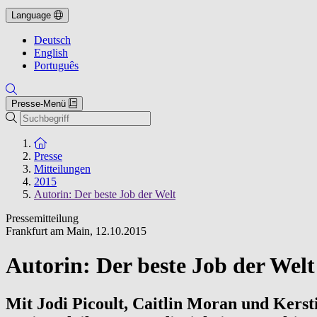
Language
Deutsch
English
Português
Presse-Menü
Suche
Zur Startseite
Presse
Mitteilungen
2015
Autorin: Der beste Job der Welt
Pressemitteilung
Frankfurt am Main
,
12.10.2015
Autorin: Der beste Job der Welt
Mit Jodi Picoult, Caitlin Moran und Kerst