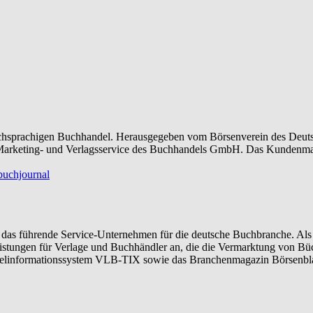
chsprachigen Buchhandel. Herausgegeben vom Börsenverein des Deutsche
arketing- und Verlagsservice des Buchhandels GmbH. Das Kundenmaga
buchjournal
das führende Service-Unternehmen für die deutsche Buchbranche. Als
stleistungen für Verlage und Buchhändler an, die die Vermarktung von 
itelinformationssystem VLB-TIX sowie das Branchenmagazin Börsenbl