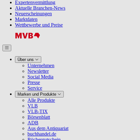
Expertenvermittlung
Aktuelle Branchen-News
Neuerscheinungen
Marktdaten
Wettbewerbe und Preise
Über uns
Unternehmen
Newsletter
Social Media
Presse
Service
Marken und Produkte
Alle Produkte
VLB
VLB-TIX
Börsenblatt
ADB
Aus dem Antiquariat
buchhandel.de
Büchergutschein