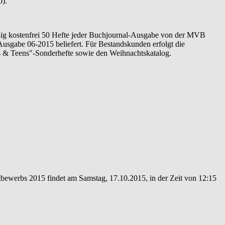
0).
ßig kostenfrei 50 Hefte jeder Buchjournal-Ausgabe von der MVB
usgabe 06-2015 beliefert. Für Bestandskunden erfolgt die
s & Teens"-Sonderhefte sowie den Weihnachtskatalog.
tbewerbs 2015 findet am Samstag, 17.10.2015, in der Zeit von 12:15