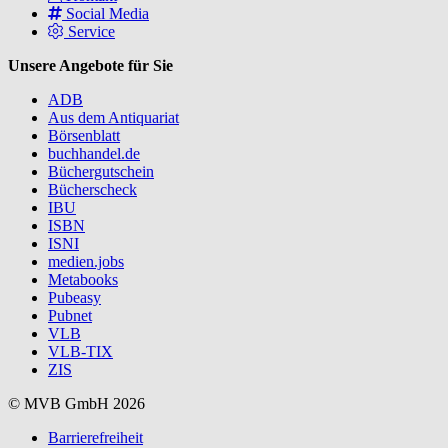
Social Media
Service
Unsere Angebote für Sie
ADB
Aus dem Antiquariat
Börsenblatt
buchhandel.de
Büchergutschein
Bücherscheck
IBU
ISBN
ISNI
medien.jobs
Metabooks
Pubeasy
Pubnet
VLB
VLB-TIX
ZIS
© MVB GmbH 2026
Barrierefreiheit