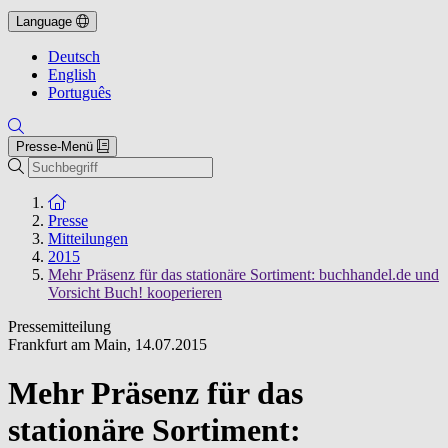
Language
Deutsch
English
Português
Presse-Menü
Suche
Zur Startseite
Presse
Mitteilungen
2015
Mehr Präsenz für das stationäre Sortiment: buchhandel.de und
Vorsicht Buch! kooperieren
Pressemitteilung
Frankfurt am Main
,
14.07.2015
Mehr Präsenz für das
stationäre Sortiment: