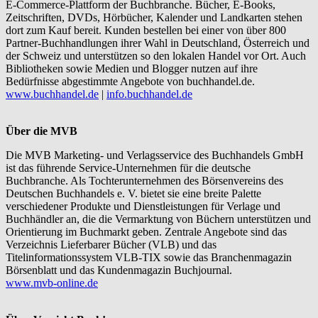
E-Commerce-Plattform der Buchbranche. Bücher, E-Books,
Zeitschriften, DVDs, Hörbücher, Kalender und Landkarten stehen
dort zum Kauf bereit. Kunden bestellen bei einer von über 800
Partner-Buchhandlungen ihrer Wahl in Deutschland, Österreich und
der Schweiz und unterstützen so den lokalen Handel vor Ort. Auch
Bibliotheken sowie Medien und Blogger nutzen auf ihre
Bedürfnisse abgestimmte Angebote von buchhandel.de.
www.buchhandel.de
|
info.buchhandel.de
Über die MVB
Die MVB Marketing- und Verlagsservice des Buchhandels GmbH
ist das führende Service-Unternehmen für die deutsche
Buchbranche. Als Tochterunternehmen des Börsenvereins des
Deutschen Buchhandels e. V. bietet sie eine breite Palette
verschiedener Produkte und Dienstleistungen für Verlage und
Buchhändler an, die die Vermarktung von Büchern unterstützen und
Orientierung im Buchmarkt geben. Zentrale Angebote sind das
Verzeichnis Lieferbarer Bücher (VLB) und das
Titelinformationssystem VLB-TIX sowie das Branchenmagazin
Börsenblatt und das Kundenmagazin Buchjournal.
www.mvb-online.de