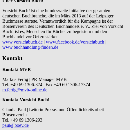
Über Vorsicht Buch!
Vorsicht Buch! ist eine bundesweite Initiative der gesamten
deutschen Buchbranche, die im März 2013 auf der Leipziger
Buchmesse startete. Verantwortlich für die Kampagne ist der
Börsenverein des Deutschen Buchhandels e. V.. Ziel von Vorsicht
Buch! ist es, Menschen für Bücher zu begeistern und den
Buchhandel vor Ort zu stärken.
www.vorsichtbuch.de
|
www.facebook.de/vorsichtbuch
|
www.buchhandlung-finden.de
Kontakt
Kontakt MVB
Markus Fertig | PR-Manager MVB
Tel. +49 69 1306-374 | Fax +49 69 1306-17374
m.fertig@mvb-online.de
Kontakt Vorsicht Buch!
Claudia Paul | Leiterin Presse- und Öffentlichkeitsarbeit
Börsenverein
Tel. +49 69 1306-293
paul@boev.de