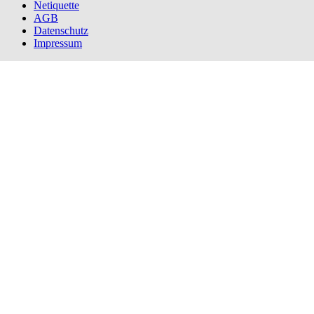
Netiquette
AGB
Datenschutz
Impressum