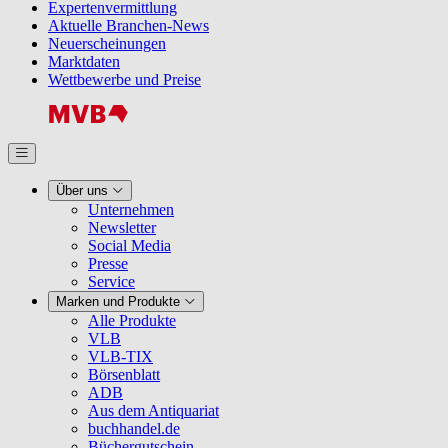
Expertenvermittlung
Aktuelle Branchen-News
Neuerscheinungen
Marktdaten
Wettbewerbe und Preise
Über uns
Unternehmen
Newsletter
Social Media
Presse
Service
Marken und Produkte
Alle Produkte
VLB
VLB-TIX
Börsenblatt
ADB
Aus dem Antiquariat
buchhandel.de
Büchergutschein