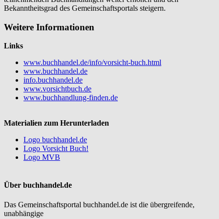
Bekanntheitsgrad des Gemeinschaftsportals steigern.
Weitere Informationen
Links
www.buchhandel.de/info/vorsicht-buch.html
www.buchhandel.de
info.buchhandel.de
www.vorsichtbuch.de
www.buchhandlung-finden.de
Materialien zum Herunterladen
Logo buchhandel.de
Logo Vorsicht Buch!
Logo MVB
Über buchhandel.de
Das Gemeinschaftsportal buchhandel.de ist die übergreifende,
unabhängige