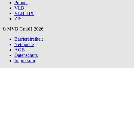
Pubnet
VLB
VLB-TIX
ZIS
© MVB GmbH 2026
Barrierefreiheit
Netiquette
AGB
Datenschutz
Impressum