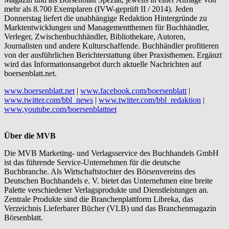
mehr als 8.700 Exemplaren (IVW-geprüft II / 2014). Jeden
Donnerstag liefert die unabhängige Redaktion Hintergründe zu
Marktentwicklungen und Managementthemen für Buchhändler,
Verleger, Zwischenbuchhändler, Bibliothekare, Autoren,
Journalisten und andere Kulturschaffende. Buchhändler profitieren
von der ausführlichen Berichterstattung über Praxisthemen. Ergänzt
wird das Informationsangebot durch aktuelle Nachrichten auf
boersenblatt.net.
www.boersenblatt.net
|
www.facebook.com/boersenblatt
|
www.twitter.com/bbl_news
|
www.twitter.com/bbl_redaktion
|
www.youtube.com/boersenblattnet
Über die MVB
Die MVB Marketing- und Verlagsservice des Buchhandels GmbH
ist das führende Service-Unternehmen für die deutsche
Buchbranche. Als Wirtschaftstochter des Börsenvereins des
Deutschen Buchhandels e. V. bietet das Unternehmen eine breite
Palette verschiedener Verlagsprodukte und Dienstleistungen an.
Zentrale Produkte sind die Branchenplattform Libreka, das
Verzeichnis Lieferbarer Bücher (VLB) und das Branchenmagazin
Börsenblatt.