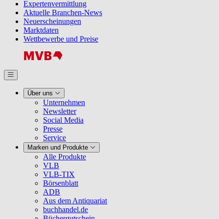
Expertenvermittlung
Aktuelle Branchen-News
Neuerscheinungen
Marktdaten
Wettbewerbe und Preise
Über uns
Unternehmen
Newsletter
Social Media
Presse
Service
Marken und Produkte
Alle Produkte
VLB
VLB-TIX
Börsenblatt
ADB
Aus dem Antiquariat
buchhandel.de
Büchergutschein