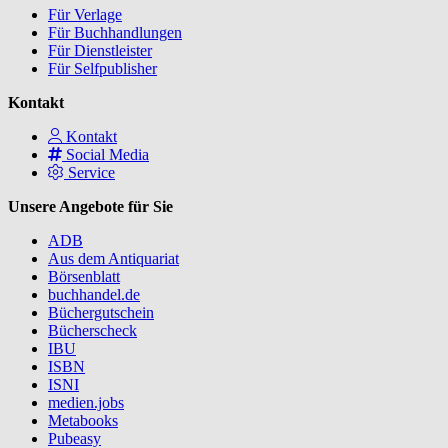
Für Verlage
Für Buchhandlungen
Für Dienstleister
Für Selfpublisher
Kontakt
Kontakt
Social Media
Service
Unsere Angebote für Sie
ADB
Aus dem Antiquariat
Börsenblatt
buchhandel.de
Büchergutschein
Bücherscheck
IBU
ISBN
ISNI
medien.jobs
Metabooks
Pubeasy