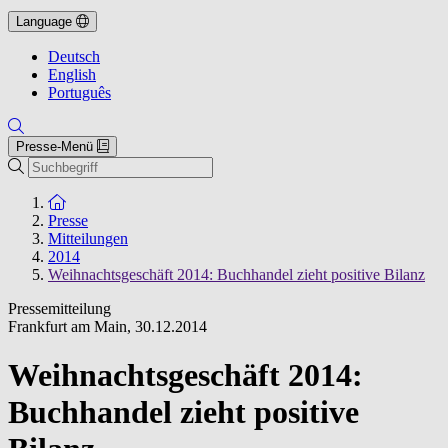
Language
Deutsch
English
Português
Presse-Menü
Suche
Zur Startseite
Presse
Mitteilungen
2014
Weihnachtsgeschäft 2014: Buchhandel zieht positive Bilanz
Pressemitteilung
Frankfurt am Main
,
30.12.2014
Weihnachtsgeschäft 2014:
Buchhandel zieht positive