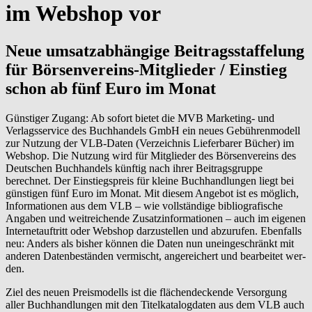
im Webshop vor
Neue umsatzabhängige Beitragsstaffelung
für Börsenvereins-Mitglieder / Einstieg
schon ab fünf Euro im Monat
Günstiger Zugang: Ab sofort bietet die MVB Marketing- und
Verlagsservice des Buchhandels GmbH ein neues Gebührenmodell
zur Nutzung der VLB-Daten (Verzeichnis Lieferbarer Bücher) im
Webshop. Die Nutzung wird für Mitglieder des Börsenvereins des
Deutschen Buchhandels künftig nach ihrer Beitragsgruppe
berechnet. Der Einstiegspreis für kleine Buchhandlungen liegt bei
günstigen fünf Euro im Monat. Mit diesem Angebot ist es möglich,
Informationen aus dem VLB – wie vollständige bibliografische
Angaben und weitreichende Zusatzinformationen – auch im eigenen
Internetauftritt oder Webshop darzustellen und abzurufen. Ebenfalls
neu: Anders als bisher können die Daten nun uneingeschränkt mit
anderen Datenbeständen vermischt, angereichert und bearbeitet wer-
den.
Ziel des neuen Preismodells ist die flächendeckende Versorgung
aller Buchhandlungen mit den Titelkatalogdaten aus dem VLB auch