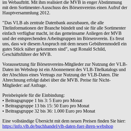
im Webauftritt. Mit ihm realisiert die MVB in enger Abstimmung
mit dem Sortimenter-Ausschuss des Börsenvereins einen Aufruf der
Hauptversammlung 2012.
"Das VLB als zentrale Datenbank auszubauen, die alle
Titelinformationen der Branche bündelt und sie für alle Sortimenter
einfach verfügbar macht, ist das gemeinsame Anliegen der MVB
und der entsprechenden Arbeitsgruppen im Börsenverein. Es freut
uns, dass wir diesem Anspruch mit dem neuen Gebührenmodell ein
gutes Stück näher gekommen sind", sagt Ronald Schild,
Geschäftsführer der MVB.
Voraussetzung für Börsenvereins-Mitglieder zur Nutzung der VLB-
Daten im Webshop ist ein Abonnement des VLB-Titelkatalogs und
der Abschluss eines Vertrags zur Nutzung der VLB-Daten. Die
Abrechnung erfolgt dabei über die MVB. Preise für Nicht-
Mitglieder: auf Anfrage.
Preisbeispiele für die Einbindung:
• Beitragsgruppe 1 bis 3: 5 Euro pro Monat
• Beitragsgruppe 13 bis 15: 50 Euro pro Monat
• Beitragsgruppe 32 bis 36: 1.000 Euro pro Monat
Eine vollständige Übersicht mit dem neuen Preisen finden Sie hier:
https://info.vlb.de/buchhandel/vlb-daten-fuer-ihren-webshop