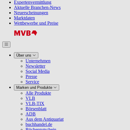
Expertenvermittlung
Aktuelle Branchen-News
Neuerscheinungen
Marktdaten
Wettbewerbe und Preise
Über uns
Unternehmen
Newsletter
Social Media
Presse
Service
Marken und Produkte
Alle Produkte
VLB
VLB-TIX
Börsenblatt
ADB
Aus dem Antiquariat
buchhandel.de
Büchergutschein