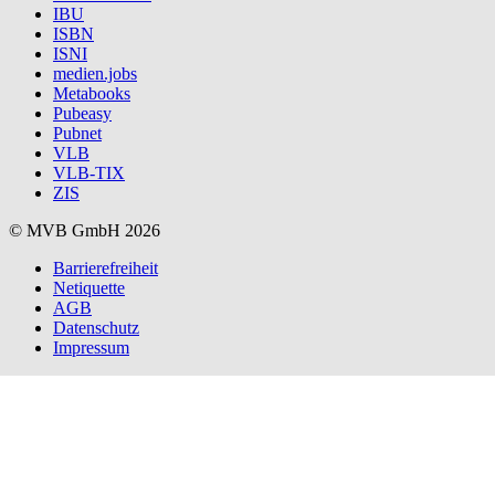
IBU
ISBN
ISNI
medien.jobs
Metabooks
Pubeasy
Pubnet
VLB
VLB-TIX
ZIS
© MVB GmbH 2026
Barrierefreiheit
Netiquette
AGB
Datenschutz
Impressum