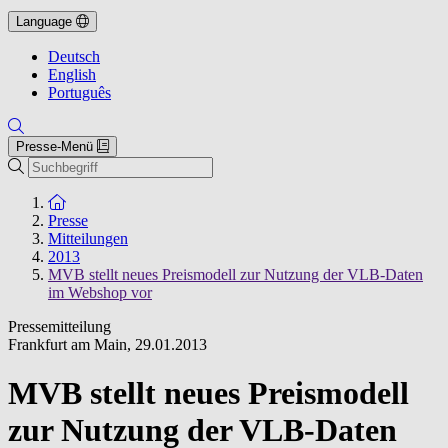
Language
Deutsch
English
Português
Presse-Menü
Suche
Zur Startseite
Presse
Mitteilungen
2013
MVB stellt neues Preismodell zur Nutzung der VLB-Daten
im Webshop vor
Pressemitteilung
Frankfurt am Main
,
29.01.2013
MVB stellt neues Preismodell
zur Nutzung der VLB-Daten