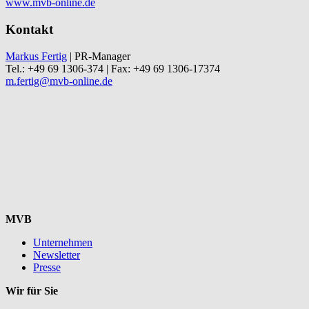
www.mvb-online.de
Kontakt
Markus Fertig
| PR-Manager
Tel.: +49 69 1306-374 | Fax: +49 69 1306-17374
m.fertig@mvb-online.de
MVB
Unternehmen
Newsletter
Presse
Wir für Sie