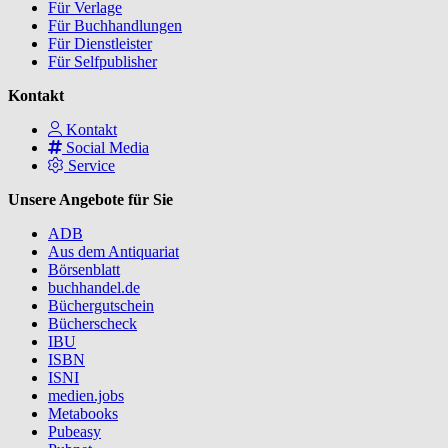
Für Verlage
Für Buchhandlungen
Für Dienstleister
Für Selfpublisher
Kontakt
Kontakt
Social Media
Service
Unsere Angebote für Sie
ADB
Aus dem Antiquariat
Börsenblatt
buchhandel.de
Büchergutschein
Bücherscheck
IBU
ISBN
ISNI
medien.jobs
Metabooks
Pubeasy