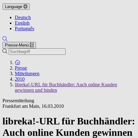
Language
Deutsch
English
Português
Presse-Menü
Suche
Zur Startseite
Presse
Mitteilungen
2010
libreka!-URL für Buchhändler: Auch online Kunden
gewinnen und binden
Pressemitteilung
Frankfurt am Main
,
16.03.2010
libreka!-URL für Buchhändler:
Auch online Kunden gewinnen