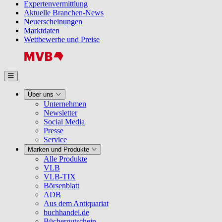
Expertenvermittlung
Aktuelle Branchen-News
Neuerscheinungen
Marktdaten
Wettbewerbe und Preise
Über uns
Unternehmen
Newsletter
Social Media
Presse
Service
Marken und Produkte
Alle Produkte
VLB
VLB-TIX
Börsenblatt
ADB
Aus dem Antiquariat
buchhandel.de
Büchergutschein