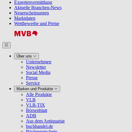
Expertenvermittlung
Aktuelle Branchen-News
Neuerscheinungen
Marktdaten
Wettbewerbe und Preise
Über uns
Unternehmen
Newsletter
Social Media
Presse
Service
Marken und Produkte
Alle Produkte
VLB
VLB-TIX
Börsenblatt
ADB
Aus dem Antiquariat
buchhandel.de
Büchergutschein