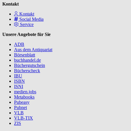
Kontakt
Kontakt
Social Media
Service
Unsere Angebote für Sie
ADB
Aus dem Antiquariat
Börsenblatt
buchhandel.de
Büchergutschein
Bücherscheck
IBU
ISBN
ISNI
medien.jobs
Metabooks
Pubeasy
Pubnet
VLB
VLB-TIX
ZIS