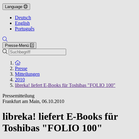
Language
Deutsch
English
Português
Presse-Menü
Suche
Zur Startseite
Presse
Mitteilungen
2010
libreka! liefert E-Books für Toshibas "FOLIO 100"
Pressemitteilung
Frankfurt am Main
,
06.10.2010
libreka! liefert E-Books für
Toshibas "FOLIO 100"