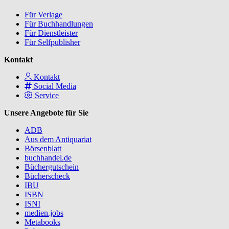
Für Verlage
Für Buchhandlungen
Für Dienstleister
Für Selfpublisher
Kontakt
Kontakt
Social Media
Service
Unsere Angebote für Sie
ADB
Aus dem Antiquariat
Börsenblatt
buchhandel.de
Büchergutschein
Bücherscheck
IBU
ISBN
ISNI
medien.jobs
Metabooks