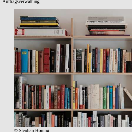
Auftragsverwaltung
© Stephan Höning