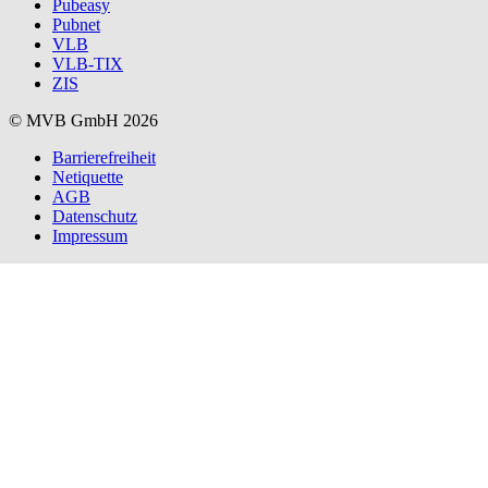
Pubeasy
Pubnet
VLB
VLB-TIX
ZIS
© MVB GmbH 2026
Barrierefreiheit
Netiquette
AGB
Datenschutz
Impressum