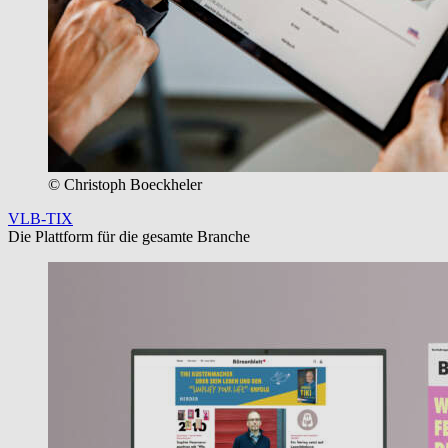
© Christoph Boeckheler
VLB-TIX
Die Plattform für die gesamte Branche