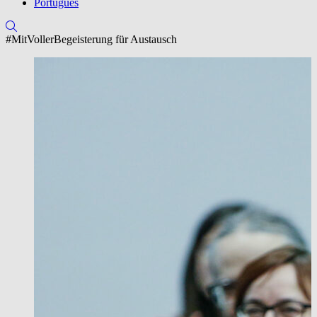
Português
#MitVollerBegeisterung für Austausch