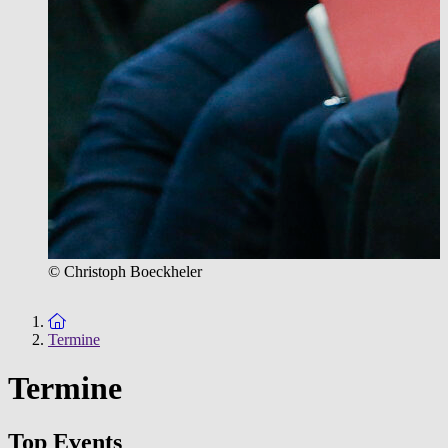
© Christoph Boeckheler
Zur Startseite
Termine
Termine
Top Events