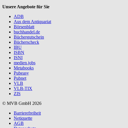
Unsere Angebote für Sie
ADB
Aus dem Antiquariat
Börsenblatt
buchhandel.de
Büchergutschein
Bücherscheck
IBU
ISBN
ISNI
medien.jobs
Metabooks
Pubeasy
Pubnet
VLB
VLB-TIX
ZIS
© MVB GmbH 2026
Barrierefreiheit
Netiquette
AGB