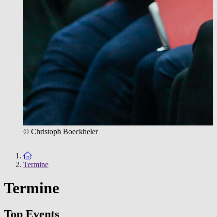
© Christoph Boeckheler
Zur Startseite
Termine
Termine
Top Events