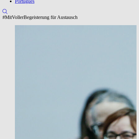
Português
#MitVollerBegeisterung für Austausch