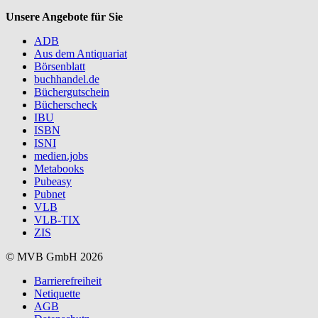
Unsere Angebote für Sie
ADB
Aus dem Antiquariat
Börsenblatt
buchhandel.de
Büchergutschein
Bücherscheck
IBU
ISBN
ISNI
medien.jobs
Metabooks
Pubeasy
Pubnet
VLB
VLB-TIX
ZIS
© MVB GmbH 2026
Barrierefreiheit
Netiquette
AGB