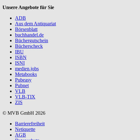
Unsere Angebote für Sie
ADB
Aus dem Antiquariat
Börsenblatt
buchhandel.de
Büchergutschein
Bücherscheck
IBU
ISBN
ISNI
medien.jobs
Metabooks
Pubeasy
Pubnet
VLB
VLB-TIX
ZIS
© MVB GmbH 2026
Barrierefreiheit
Netiquette
AGB