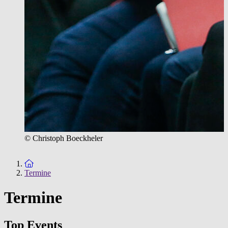
© Christoph Boeckheler
Zur Startseite
Termine
Termine
Top Events