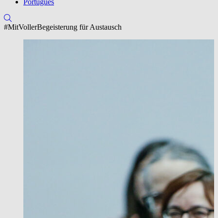
Português
#MitVollerBegeisterung für Austausch