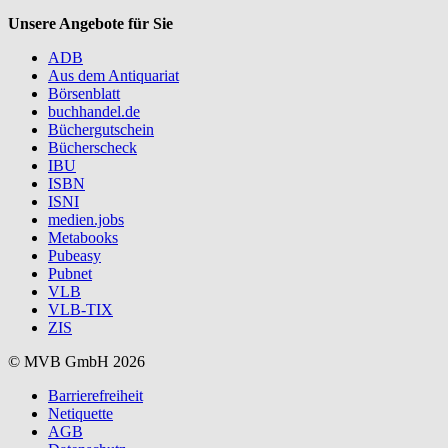
Unsere Angebote für Sie
ADB
Aus dem Antiquariat
Börsenblatt
buchhandel.de
Büchergutschein
Bücherscheck
IBU
ISBN
ISNI
medien.jobs
Metabooks
Pubeasy
Pubnet
VLB
VLB-TIX
ZIS
© MVB GmbH 2026
Barrierefreiheit
Netiquette
AGB