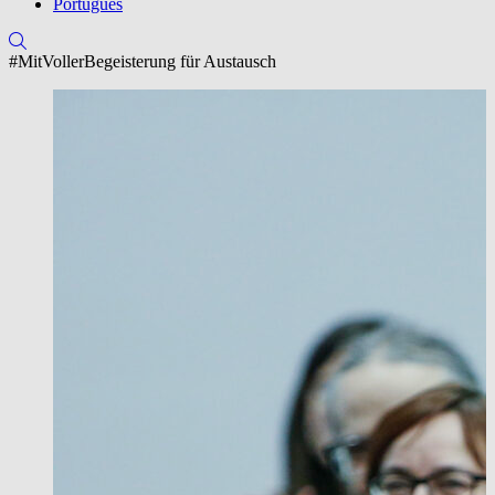
Português
#MitVollerBegeisterung für Austausch