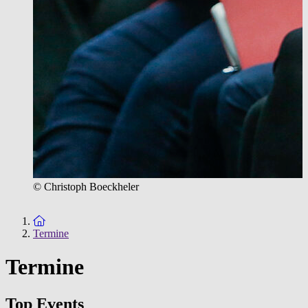
© Christoph Boeckheler
Zur Startseite
Termine
Termine
Top Events