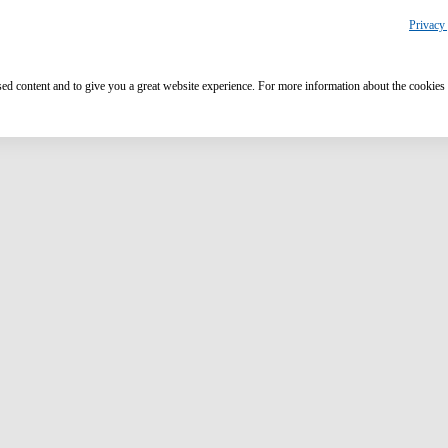
Privacy 
ised content and to give you a great website experience. For more information about the cookies