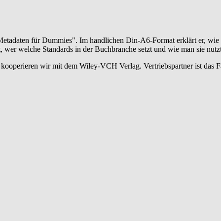
"Metadaten für Dummies". Im handlichen Din-A6-Format erklärt er, wie
rt, wer welche Standards in der Buchbranche setzt und wie man sie nutzt
kooperieren wir mit dem Wiley-VCH Verlag. Vertriebspartner ist das