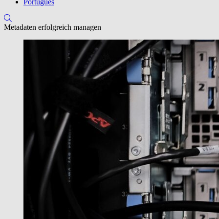
Português
Metadaten erfolgreich managen