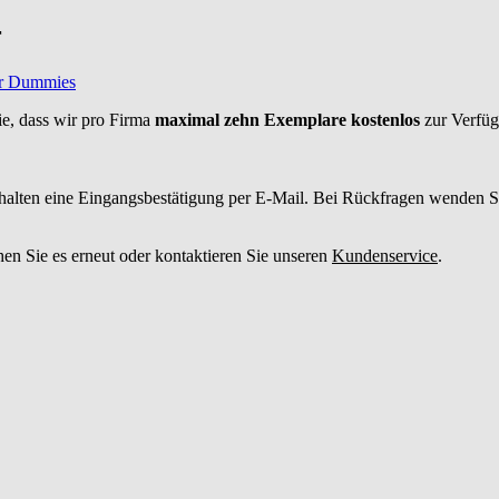
r
ür Dummies
e, dass wir pro Firma
maximal zehn Exemplare kostenlos
zur Verfügu
halten eine Eingangsbestätigung per E-Mail. Bei Rückfragen wenden Sie
hen Sie es erneut oder kontaktieren Sie unseren
Kundenservice
.