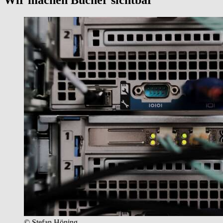
© Stefan Höning