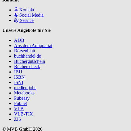
Kontakt
Social Media
Service
Unsere Angebote für Sie
ADB
Aus dem Antiquariat
Börsenblatt
buchhandel.de
Büchergutschein
Bücherscheck
IBU
ISBN
ISNI
medien.jobs
Metabooks
Pubeasy
Pubnet
VLB
VLB-TIX
ZIS
© MVB GmbH 2026