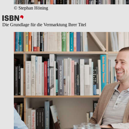
© Stephan Höning
Die Grundlage für die Vermarktung Ihrer Titel