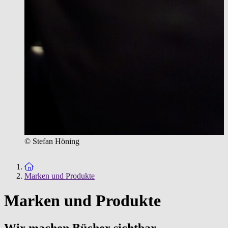
© Stefan Höning
Zur Startseite
Marken und Produkte
Marken und Produkte
Wir machen Bücher sichtbar