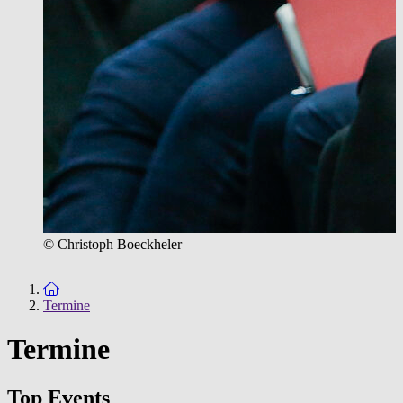
© Christoph Boeckheler
Zur Startseite
Termine
Termine
Top Events