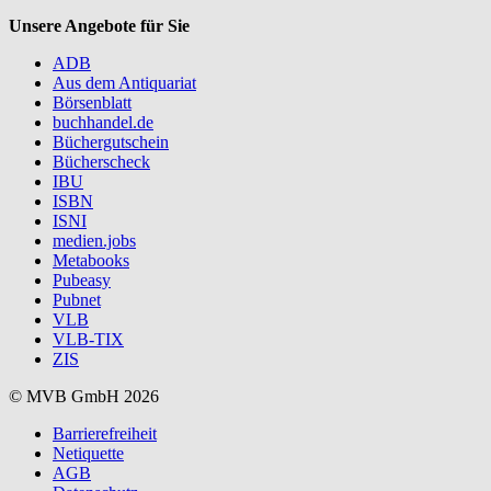
Unsere Angebote für Sie
ADB
Aus dem Antiquariat
Börsenblatt
buchhandel.de
Büchergutschein
Bücherscheck
IBU
ISBN
ISNI
medien.jobs
Metabooks
Pubeasy
Pubnet
VLB
VLB-TIX
ZIS
© MVB GmbH 2026
Barrierefreiheit
Netiquette
AGB