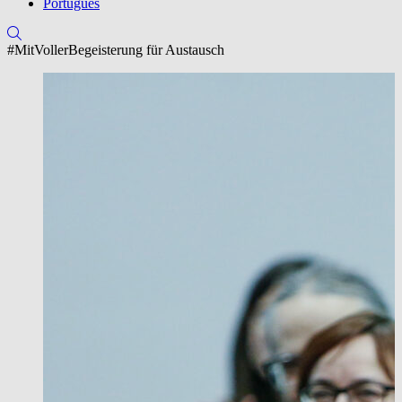
Português
#MitVollerBegeisterung für Austausch