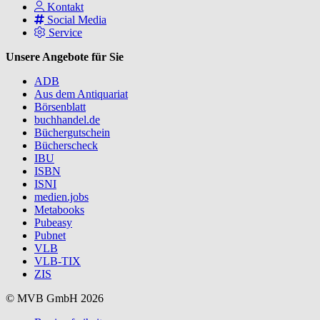
Kontakt
Social Media
Service
Unsere Angebote für Sie
ADB
Aus dem Antiquariat
Börsenblatt
buchhandel.de
Büchergutschein
Bücherscheck
IBU
ISBN
ISNI
medien.jobs
Metabooks
Pubeasy
Pubnet
VLB
VLB-TIX
ZIS
© MVB GmbH 2026