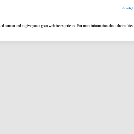
Privacy 
ised content and to give you a great website experience. For more information about the cookies