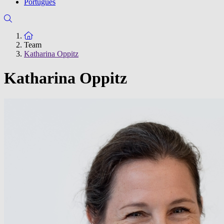
Português
Zur Startseite
Team
Katharina Oppitz
Katharina Oppitz