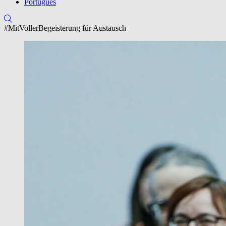
Português
#MitVollerBegeisterung für Austausch