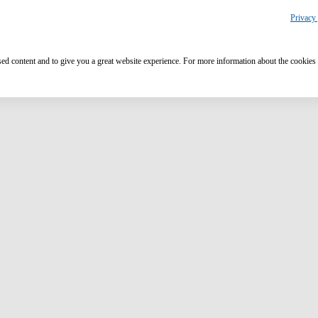
Privacy 
ised content and to give you a great website experience. For more information about the cookies